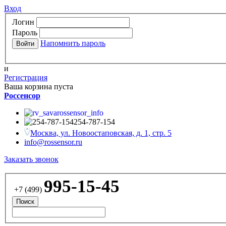
Вход
Логин
Пароль
Напомнить пароль
и
Регистрация
Ваша корзина пуста
Россенсор
rossensor_info
254-787-154
Москва, ул. Новоостаповская, д. 1, стр. 5
info@rossensor.ru
Заказать звонок
995-15-45
+7 (499)