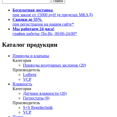
Бесплатная доставка
при заказе от 15000 руб! (в пределах МКАД)
Скидки до 55%
при регистрации на нашем сайте*
Мы работаем 24 часа!
график работы: Пн-Вс, 00:00-24:00*
Каталог продукции
Приводы и клапаны
Категория
Приводы воздушных заслонок (20)
Производитель
Lufberg
VCP
Влажность
Категория
Датчики влажности (20)
Гигростаты (9)
Производитель
S+S Regeltechnik
VCP
Поток