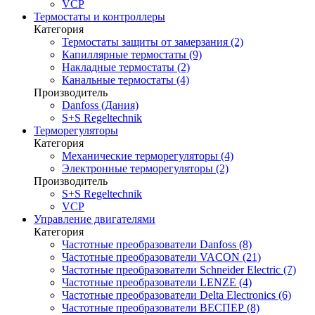
VCP
Термостаты и контроллеры
Категория
Термостаты защиты от замерзания (2)
Капиллярные термостаты (9)
Накладные термостаты (2)
Канальные термостаты (4)
Производитель
Danfoss (Дания)
S+S Regeltechnik
Терморегуляторы
Категория
Механические терморегуляторы (4)
Электронные терморегуляторы (2)
Производитель
S+S Regeltechnik
VCP
Управление двигателями
Категория
Частотные преобразователи Danfoss (8)
Частотные преобразователи VACON (21)
Частотные преобразователи Schneider Electric (7)
Частотные преобразователи LENZE (4)
Частотные преобразователи Delta Electronics (6)
Частотные преобразователи ВЕСПЕР (8)