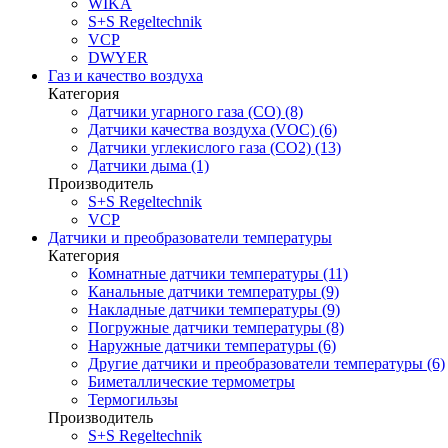
WIKA
S+S Regeltechnik
VCP
DWYER
Газ и качество воздуха
Категория
Датчики угарного газа (CO) (8)
Датчики качества воздуха (VOC) (6)
Датчики углекислого газа (CO2) (13)
Датчики дыма (1)
Производитель
S+S Regeltechnik
VCP
Датчики и преобразователи температуры
Категория
Комнатные датчики температуры (11)
Канальные датчики температуры (9)
Накладные датчики температуры (9)
Погружные датчики температуры (8)
Наружные датчики температуры (6)
Другие датчики и преобразователи температуры (6)
Биметаллические термометры
Термогильзы
Производитель
S+S Regeltechnik