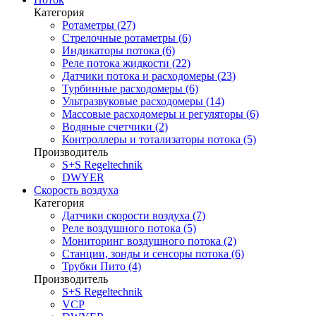
Категория
Ротаметры (27)
Стрелочные ротаметры (6)
Индикаторы потока (6)
Реле потока жидкости (22)
Датчики потока и расходомеры (23)
Турбинные расходомеры (6)
Ультразвуковые расходомеры (14)
Массовые расходомеры и регуляторы (6)
Водяные счетчики (2)
Контроллеры и тотализаторы потока (5)
Производитель
S+S Regeltechnik
DWYER
Скорость воздуха
Категория
Датчики скорости воздуха (7)
Реле воздушного потока (5)
Мониторинг воздушного потока (2)
Станции, зонды и сенсоры потока (6)
Трубки Пито (4)
Производитель
S+S Regeltechnik
VCP