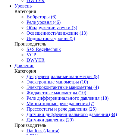
DWYER
Уровень
Категория
Вибраторы (6)
Реле уровня (46)
Обнаружение утечки (3)
Освещенность/движение (13)
Индикаторы уровня (5)
Производитель
S+S Regeltechnik
VCP
DWYER
Давление
Категория
Дифференциальные манометры (8)
Электронные манометры (10)
Электроконтактные манометры (4)
Жидкостные манометры (10)
Реле дифференциального давления (18)
Миниатюрные реле давления (7)
Прессостаты и реле давления (25)
Датчики дифференциального давления (34)
Датчики давления (29)
Производитель
Danfoss (Дания)