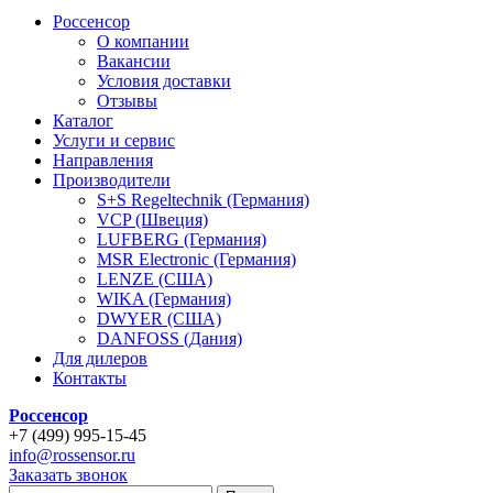
Россенсор
О компании
Вакансии
Условия доставки
Отзывы
Каталог
Услуги и сервис
Направления
Производители
S+S Regeltechnik (Германия)
VCP (Швеция)
LUFBERG (Германия)
MSR Electronic (Германия)
LENZE (США)
WIKA (Германия)
DWYER (США)
DANFOSS (Дания)
Для дилеров
Контакты
Россенсор
+
7 (499)
995-15-45
info@rossensor.ru
Заказать звонок