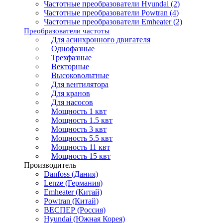
Частотные преобразователи Hyundai (2)
Частотные преобразователи Powtran (4)
Частотные преобразователи Emheater (2)
Преобразователи частоты
Для асинхронного двигателя
Однофазные
Трехфазные
Векторные
Высоковольтные
Для вентилятора
Для кранов
Для насосов
Мощность 1 квт
Мощность 1.5 квт
Мощность 3 квт
Мощность 5.5 квт
Мощность 11 квт
Мощность 15 квт
Производитель
Danfoss (Дания)
Lenze (Германия)
Emheater (Китай)
Powtran (Китай)
ВЕСПЕР (Россия)
Hyundai (Южная Корея)