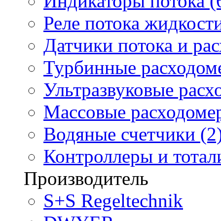
Индикаторы потока (
Реле потока жидкости
Датчики потока и ра
Турбинные расходоме
Ультразвуковые расх
Массовые расходомер
Водяные счетчики (2
Контроллеры и тотали
Производитель
S+S Regeltechnik