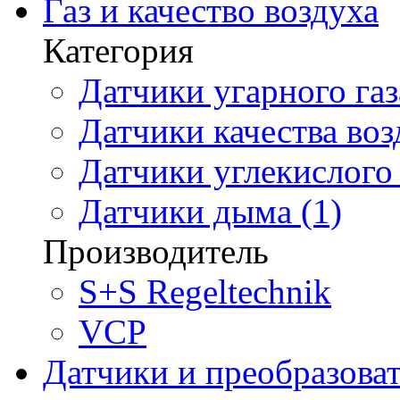
Газ и качество воздуха
Категория
Датчики угарного газ
Датчики качества воз
Датчики углекислого 
Датчики дыма (1)
Производитель
S+S Regeltechnik
VCP
Датчики и преобразова