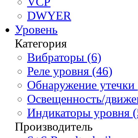
VCP
DWYER
Уровень
Категория
Вибраторы (6)
Реле уровня (46)
Обнаружение утечки 
Освещенность/движен
Индикаторы уровня (
Производитель