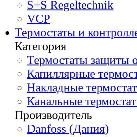
S+S Regeltechnik
VCP
Термостаты и контролл
Категория
Термостаты защиты о
Капиллярные термост
Накладные термостат
Канальные термостат
Производитель
Danfoss (Дания)