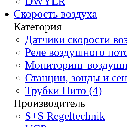
DWYER
Скорость воздуха
Категория
Датчики скорости воз
Реле воздушного пото
Мониторинг воздушно
Станции, зонды и сен
Трубки Пито (4)
Производитель
S+S Regeltechnik