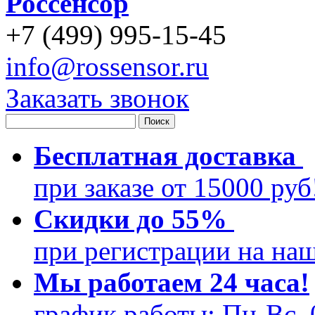
Россенсор
+
7 (499)
995-15-45
info@rossensor.ru
Заказать звонок
Бесплатная доставка
при заказе от 15000 ру
Скидки до 55%
при регистрации на на
Мы работаем 24 часа!
график работы: Пн-Вс, 