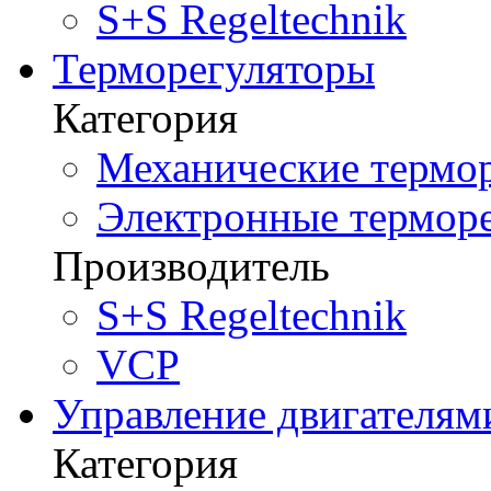
S+S Regeltechnik
Терморегуляторы
Категория
Механические термор
Электронные терморе
Производитель
S+S Regeltechnik
VCP
Управление двигателям
Категория