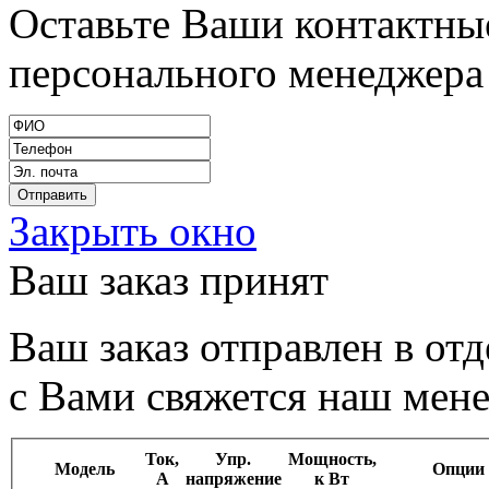
Оставьте Ваши контактные
персонального менеджера 
Закрыть окно
Ваш заказ принят
Ваш заказ отправлен в от
с Вами свяжется наш мен
Ток,
Упр.
Мощность,
Модель
Опции
А
напряжение
к Вт