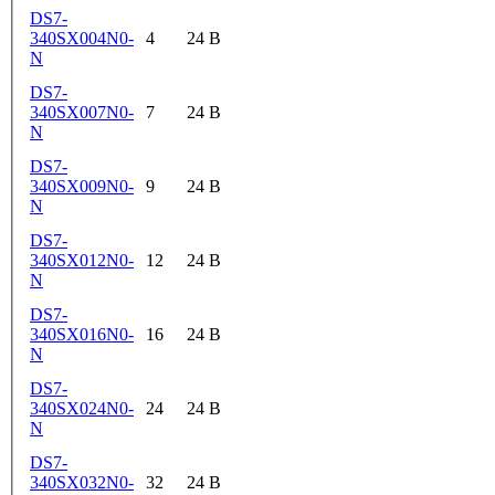
DS7-
340SX004N0-
4
24 В
N
DS7-
340SX007N0-
7
24 В
N
DS7-
340SX009N0-
9
24 В
N
DS7-
340SX012N0-
12
24 В
N
DS7-
340SX016N0-
16
24 В
N
DS7-
340SX024N0-
24
24 В
N
DS7-
340SX032N0-
32
24 В