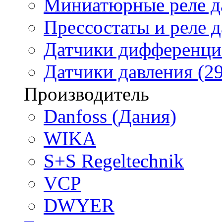
Миниатюрные реле да
Прессостаты и реле д
Датчики дифференциа
Датчики давления (29
Производитель
Danfoss (Дания)
WIKA
S+S Regeltechnik
VCP
DWYER