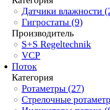
Датчики влажности (
Гигростаты (9)
Производитель
S+S Regeltechnik
VCP
Поток
Категория
Ротаметры (27)
Стрелочные ротаметр