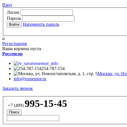
Вход
Логин
Пароль
Напомнить пароль
и
Регистрация
Ваша корзина пуста
Россенсор
rossensor_info
254-787-154
Москва, ул. Нов
info@rossensor.ru
Заказать звонок
995-15-45
+7 (499)