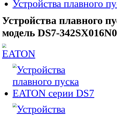
Устройства плавного п
Устройства плавного п
модель DS7-342SX016N