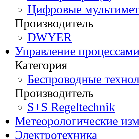
Цифровые мультимет
Производитель
DWYER
Управление процессам
Категория
Беспроводные технол
Производитель
S+S Regeltechnik
Метеорологические из
Электротехника