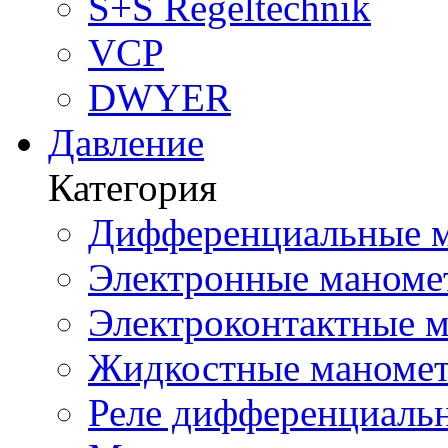
S+S Regeltechnik
VCP
DWYER
Давление
Категория
Дифференциальные м
Электронные маноме
Электроконтактные м
Жидкостные маномет
Реле дифференциальн