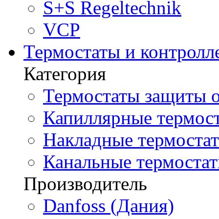
S+S Regeltechnik
VCP
Термостаты и контролл
Категория
Термостаты защиты о
Капиллярные термост
Накладные термостат
Канальные термостат
Производитель
Danfoss (Дания)