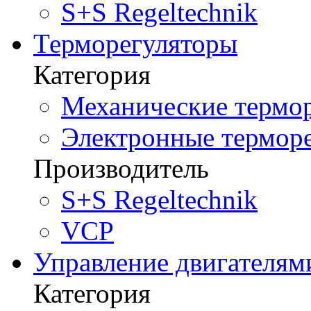
S+S Regeltechnik
Терморегуляторы
Категория
Механические термор
Электронные терморе
Производитель
S+S Regeltechnik
VCP
Управление двигателям
Категория