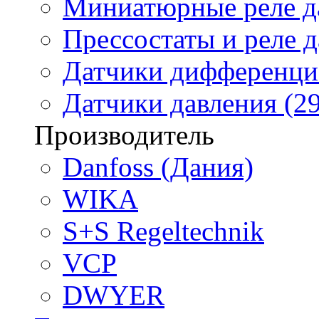
Миниатюрные реле да
Прессостаты и реле д
Датчики дифференциа
Датчики давления (29
Производитель
Danfoss (Дания)
WIKA
S+S Regeltechnik
VCP
DWYER