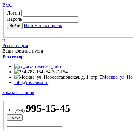
Вход
Логин
Пароль
Напомнить пароль
и
Регистрация
Ваша корзина пуста
Россенсор
rossensor_info
254-787-154
Москва, ул. Нов
info@rossensor.ru
Заказать звонок
995-15-45
+7 (499)