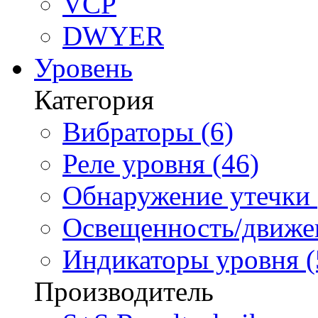
VCP
DWYER
Уровень
Категория
Вибраторы (6)
Реле уровня (46)
Обнаружение утечки 
Освещенность/движен
Индикаторы уровня (
Производитель