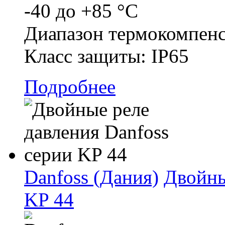
-40 до +85 °C
Диапазон термокомпенс
Класс защиты: IP65
Подробнее
Danfoss (Дания)
Двойны
KP 44