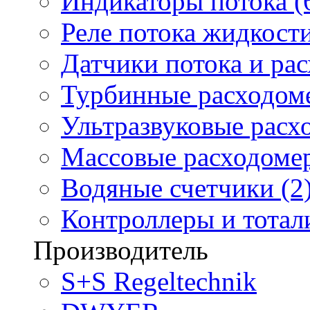
Индикаторы потока (
Реле потока жидкости
Датчики потока и ра
Турбинные расходоме
Ультразвуковые расх
Массовые расходомер
Водяные счетчики (2
Контроллеры и тотали
Производитель
S+S Regeltechnik