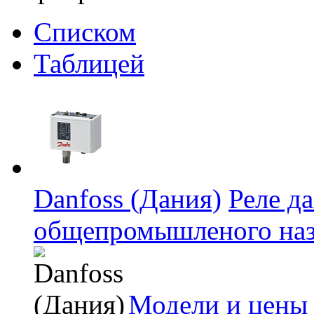
Списком
Таблицей
Danfoss (Дания)
Реле д
общепромышленого наз
Модели и цены