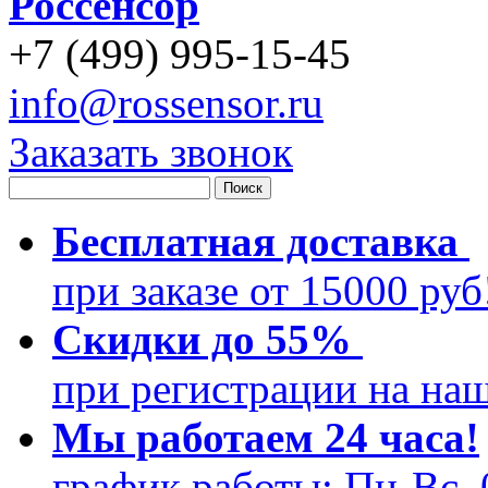
Россенсор
+
7 (499)
995-15-45
info@rossensor.ru
Заказать звонок
Бесплатная доставка
при заказе от 15000 ру
Скидки до 55%
при регистрации на на
Мы работаем 24 часа!
график работы: Пн-Вс, 