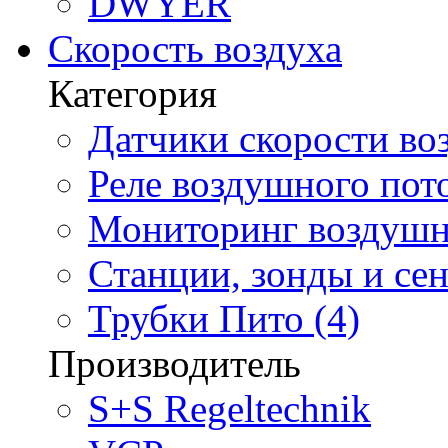
DWYER
Скорость воздуха
Категория
Датчики скорости воз
Реле воздушного пото
Мониторинг воздушно
Станции, зонды и сен
Трубки Пито (4)
Производитель
S+S Regeltechnik