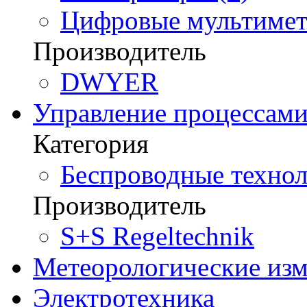
Цифровые мультимет
Производитель
DWYER
Управление процессам
Категория
Беспроводные технол
Производитель
S+S Regeltechnik
Метеорологические из
Электротехника