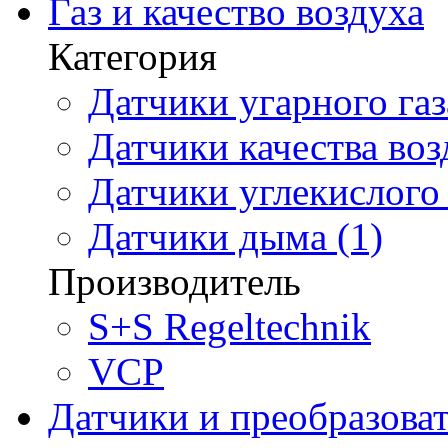
Газ и качество воздуха
Категория
Датчики угарного газ
Датчики качества воз
Датчики углекислого 
Датчики дыма (1)
Производитель
S+S Regeltechnik
VCP
Датчики и преобразова