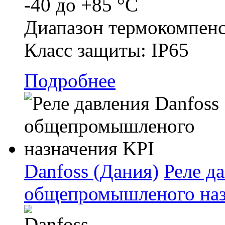
-40 до +85 °C
Диапазон термокомпенс
Класс защиты: IP65
Подробнее
Danfoss (Дания)
Реле д
общепромышленого наз