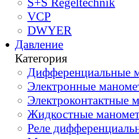
S+S Regeltechnik
VCP
DWYER
Давление
Категория
Дифференциальные м
Электронные маноме
Электроконтактные м
Жидкостные маномет
Реле дифференциальн