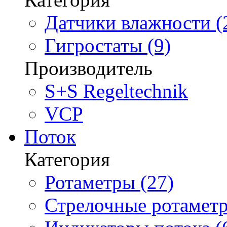
Датчики влажности (
Гигростаты (9)
Производитель
S+S Regeltechnik
VCP
Поток
Категория
Ротаметры (27)
Стрелочные ротаметр