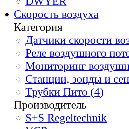
DWYER
Скорость воздуха
Категория
Датчики скорости воз
Реле воздушного пото
Мониторинг воздушно
Станции, зонды и сен
Трубки Пито (4)
Производитель
S+S Regeltechnik