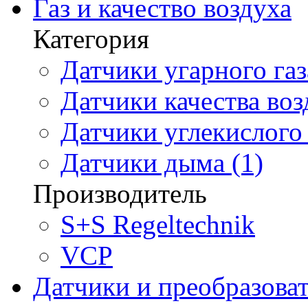
Газ и качество воздуха
Категория
Датчики угарного газ
Датчики качества воз
Датчики углекислого 
Датчики дыма (1)
Производитель
S+S Regeltechnik
VCP
Датчики и преобразова