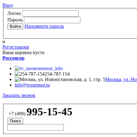
Вход
Логин
Пароль
Напомнить пароль
и
Регистрация
Ваша корзина пуста
Россенсор
rossensor_info
254-787-154
Москва, ул. Нов
info@rossensor.ru
Заказать звонок
995-15-45
+7 (499)