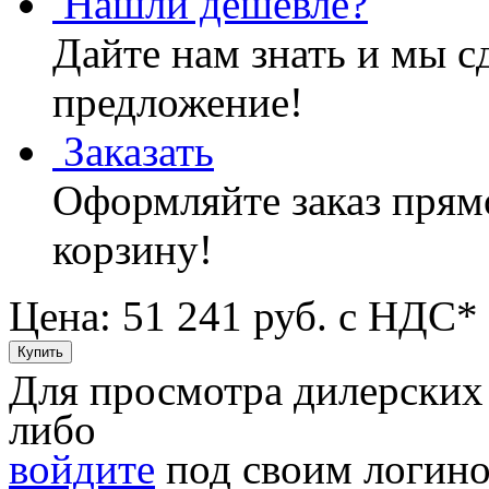
Нашли дешевле?
Дайте нам знать и мы с
предложение!
Заказать
Оформляйте заказ прямо
корзину!
Цена: 51 241
руб. с НДС*
Для просмотра дилерских
либо
войдите
под своим логино