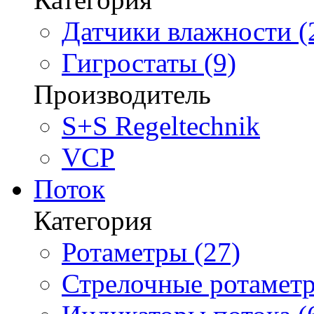
Датчики влажности (
Гигростаты (9)
Производитель
S+S Regeltechnik
VCP
Поток
Категория
Ротаметры (27)
Стрелочные ротаметр