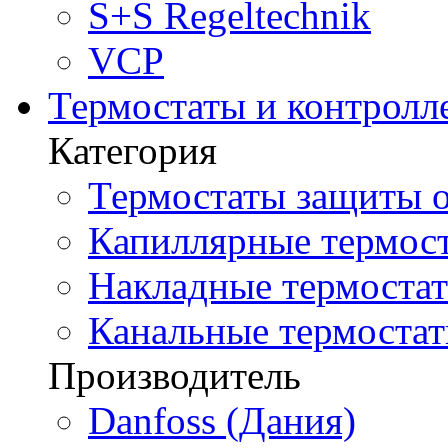
S+S Regeltechnik
VCP
Термостаты и контролл
Категория
Термостаты защиты о
Капиллярные термост
Накладные термостат
Канальные термостат
Производитель
Danfoss (Дания)