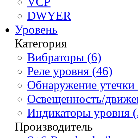
VCP
DWYER
Уровень
Категория
Вибраторы (6)
Реле уровня (46)
Обнаружение утечки 
Освещенность/движен
Индикаторы уровня (
Производитель