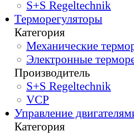
S+S Regeltechnik
Терморегуляторы
Категория
Механические термор
Электронные терморе
Производитель
S+S Regeltechnik
VCP
Управление двигателям
Категория