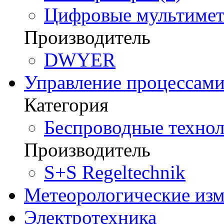
Цифровые мультимет
Производитель
DWYER
Управление процессам
Категория
Беспроводные технол
Производитель
S+S Regeltechnik
Метеорологические из
Электротехника