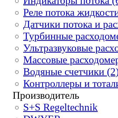
Индикаторы потока (
Реле потока жидкости
Датчики потока и ра
Турбинные расходоме
Ультразвуковые расх
Массовые расходомер
Водяные счетчики (2
Контроллеры и тотали
Производитель
S+S Regeltechnik