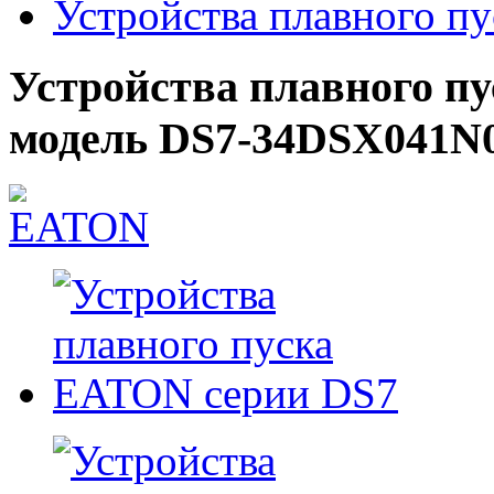
Устройства плавного п
Устройства плавного п
модель DS7-34DSX041N