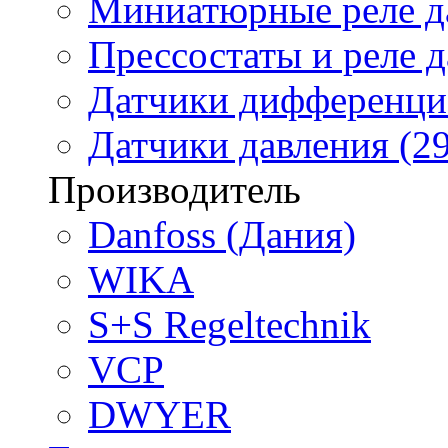
Миниатюрные реле да
Прессостаты и реле д
Датчики дифференциа
Датчики давления (29
Производитель
Danfoss (Дания)
WIKA
S+S Regeltechnik
VCP
DWYER