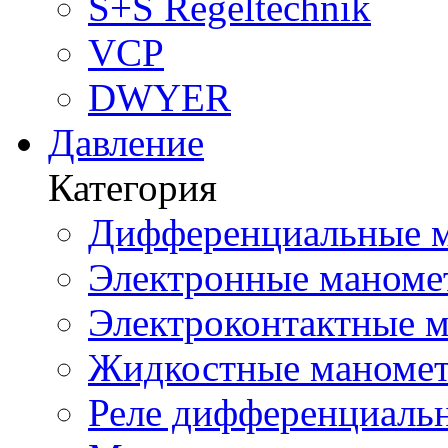
S+S Regeltechnik
VCP
DWYER
Давление
Категория
Дифференциальные м
Электронные маноме
Электроконтактные м
Жидкостные маномет
Реле дифференциальн