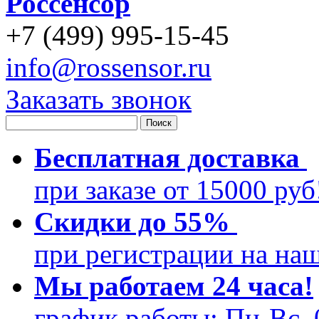
Россенсор
+
7 (499)
995-15-45
info@rossensor.ru
Заказать звонок
Бесплатная доставка
при заказе от 15000 ру
Скидки до 55%
при регистрации на на
Мы работаем 24 часа!
график работы: Пн-Вс, 