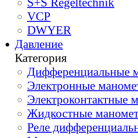
S+S Regeltechnik
VCP
DWYER
Давление
Категория
Дифференциальные м
Электронные маноме
Электроконтактные м
Жидкостные маномет
Реле дифференциальн