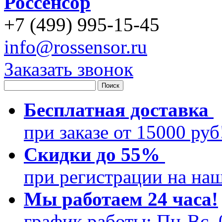
Россенсор
+
7 (499)
995-15-45
info@rossensor.ru
Заказать звонок
Бесплатная доставка
при заказе от 15000 ру
Скидки до 55%
при регистрации на на
Мы работаем 24 часа!
график работы: Пн-Вс, 