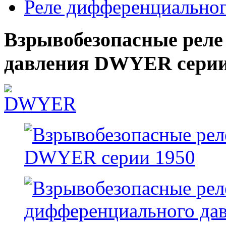
Реле дифференциальног
Взрывобезопасные реле
давления DWYER серии 