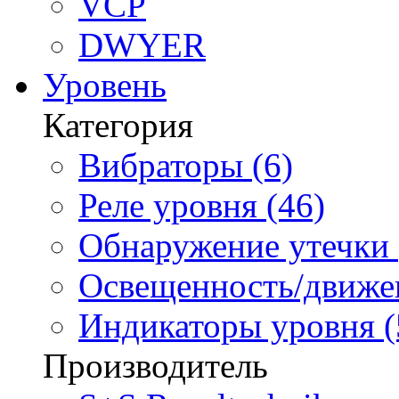
VCP
DWYER
Уровень
Категория
Вибраторы (6)
Реле уровня (46)
Обнаружение утечки 
Освещенность/движен
Индикаторы уровня (
Производитель