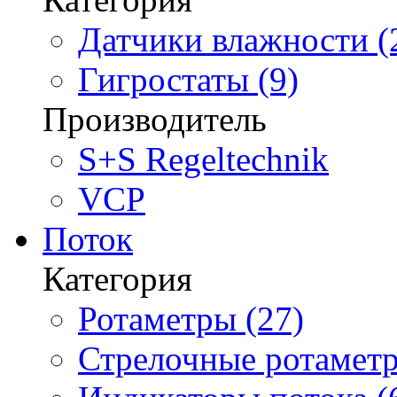
Датчики влажности (
Гигростаты (9)
Производитель
S+S Regeltechnik
VCP
Поток
Категория
Ротаметры (27)
Стрелочные ротаметр