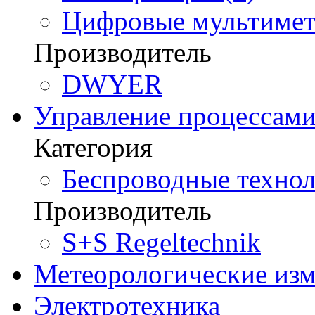
Цифровые мультимет
Производитель
DWYER
Управление процессам
Категория
Беспроводные технол
Производитель
S+S Regeltechnik
Метеорологические из
Электротехника