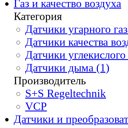
Газ и качество воздуха
Категория
Датчики угарного газ
Датчики качества воз
Датчики углекислого 
Датчики дыма (1)
Производитель
S+S Regeltechnik
VCP
Датчики и преобразова