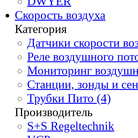
DWYER
Скорость воздуха
Категория
Датчики скорости воз
Реле воздушного пото
Мониторинг воздушно
Станции, зонды и сен
Трубки Пито (4)
Производитель
S+S Regeltechnik