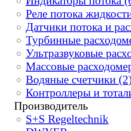
Индикаторы потока (
Реле потока жидкости
Датчики потока и ра
Турбинные расходоме
Ультразвуковые расх
Массовые расходомер
Водяные счетчики (2
Контроллеры и тотали
Производитель
S+S Regeltechnik