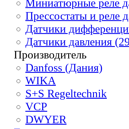
Миниатюрные реле да
Прессостаты и реле д
Датчики дифференциа
Датчики давления (29
Производитель
Danfoss (Дания)
WIKA
S+S Regeltechnik
VCP
DWYER