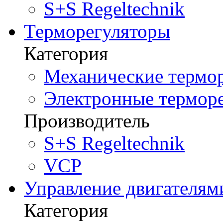
S+S Regeltechnik
Терморегуляторы
Категория
Механические термор
Электронные терморе
Производитель
S+S Regeltechnik
VCP
Управление двигателям
Категория