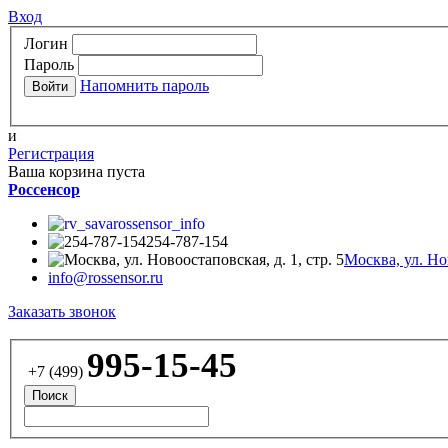
Вход
Логин
Пароль
Напомнить пароль
и
Регистрация
Ваша корзина пуста
Россенсор
rossensor_info
254-787-154
Москва, ул. Нов
info@rossensor.ru
Заказать звонок
995-15-45
+7 (499)