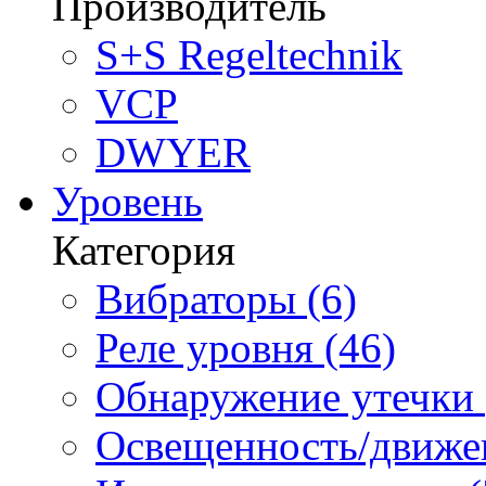
Производитель
S+S Regeltechnik
VCP
DWYER
Уровень
Категория
Вибраторы (6)
Реле уровня (46)
Обнаружение утечки 
Освещенность/движен