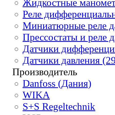
Жидкостные маномет
Реле дифференциальн
Миниатюрные реле да
Прессостаты и реле д
Датчики дифференциа
Датчики давления (29
Производитель
Danfoss (Дания)
WIKA
S+S Regeltechnik