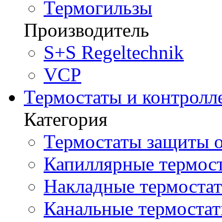
Термогильзы
Производитель
S+S Regeltechnik
VCP
Термостаты и контролл
Категория
Термостаты защиты о
Капиллярные термост
Накладные термостат
Канальные термостат