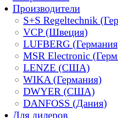
Производители
S+S Regeltechnik (Ге
VCP (Швеция)
LUFBERG (Германия
MSR Electronic (Герм
LENZE (США)
WIKA (Германия)
DWYER (США)
DANFOSS (Дания)
Для дилеров