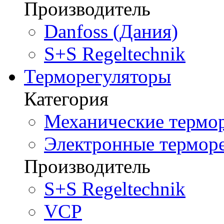
Производитель
Danfoss (Дания)
S+S Regeltechnik
Терморегуляторы
Категория
Механические термор
Электронные терморе
Производитель
S+S Regeltechnik
VCP