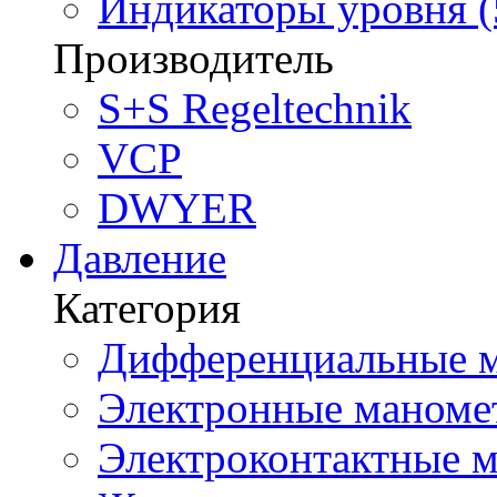
Индикаторы уровня (
Производитель
S+S Regeltechnik
VCP
DWYER
Давление
Категория
Дифференциальные м
Электронные маноме
Электроконтактные м