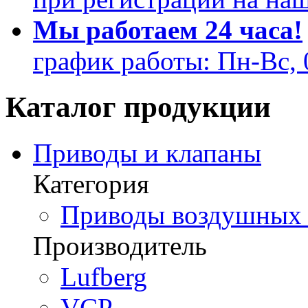
Мы работаем 24 часа!
график работы: Пн-Вс, 
Каталог продукции
Приводы и клапаны
Категория
Приводы воздушных з
Производитель
Lufberg
VCP