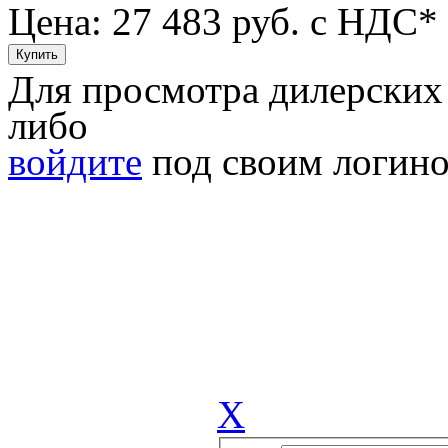
Цена: 27 483
руб. с НДС*
Для просмотра дилерских
либо
войдите
под своим логино
X