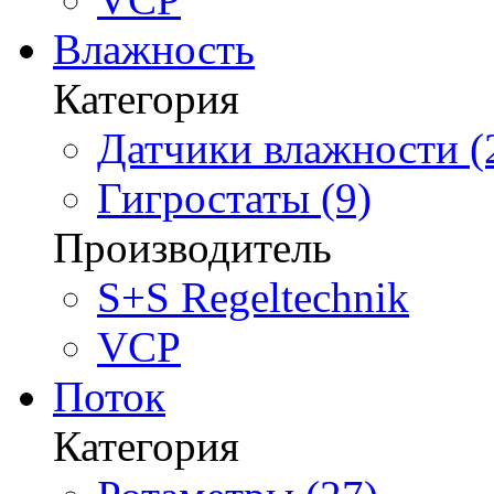
Влажность
Категория
Датчики влажности (
Гигростаты (9)
Производитель
S+S Regeltechnik
VCP
Поток
Категория