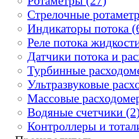
Ротаметры (27)
Стрелочные ротаметр
Индикаторы потока (
Реле потока жидкости
Датчики потока и ра
Турбинные расходоме
Ультразвуковые расх
Массовые расходомер
Водяные счетчики (2
Контроллеры и тотали