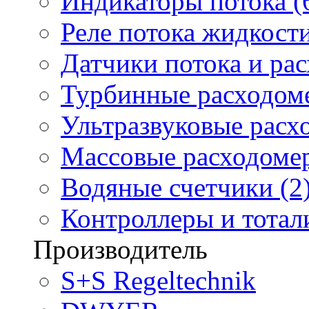
Индикаторы потока (
Реле потока жидкости
Датчики потока и ра
Турбинные расходоме
Ультразвуковые расх
Массовые расходомер
Водяные счетчики (2
Контроллеры и тотали
Производитель
S+S Regeltechnik