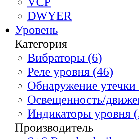
VCP
DWYER
Уровень
Категория
Вибраторы (6)
Реле уровня (46)
Обнаружение утечки 
Освещенность/движен
Индикаторы уровня (
Производитель