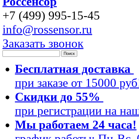
Россенсор
+
7 (499)
995-15-45
info@rossensor.ru
Заказать звонок
Бесплатная доставка
при заказе от 15000 ру
Скидки до 55%
при регистрации на на
Мы работаем 24 часа!
график работы: Пн-Вс, 