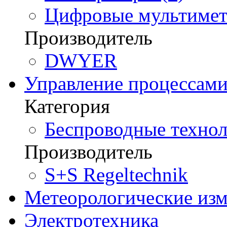
Цифровые мультимет
Производитель
DWYER
Управление процессам
Категория
Беспроводные технол
Производитель
S+S Regeltechnik
Метеорологические из
Электротехника