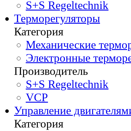
S+S Regeltechnik
Терморегуляторы
Категория
Механические термор
Электронные терморе
Производитель
S+S Regeltechnik
VCP
Управление двигателям
Категория