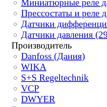
Миниатюрные реле да
Прессостаты и реле д
Датчики дифференциа
Датчики давления (29
Производитель
Danfoss (Дания)
WIKA
S+S Regeltechnik
VCP
DWYER