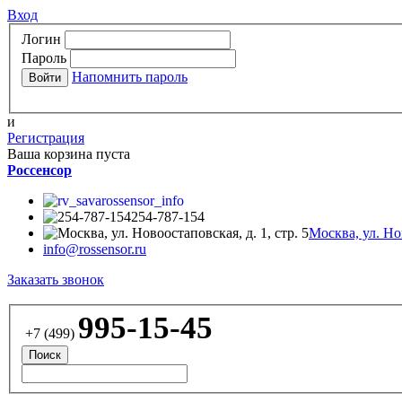
Вход
Логин
Пароль
Напомнить пароль
и
Регистрация
Ваша корзина пуста
Россенсор
rossensor_info
254-787-154
Москва, ул. Нов
info@rossensor.ru
Заказать звонок
995-15-45
+7 (499)