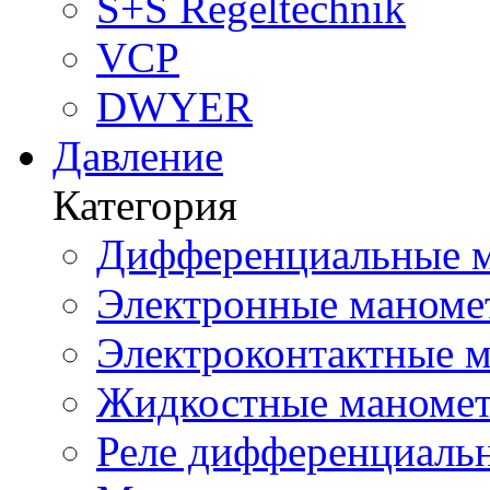
S+S Regeltechnik
VCP
DWYER
Давление
Категория
Дифференциальные м
Электронные маноме
Электроконтактные м
Жидкостные маномет
Реле дифференциальн