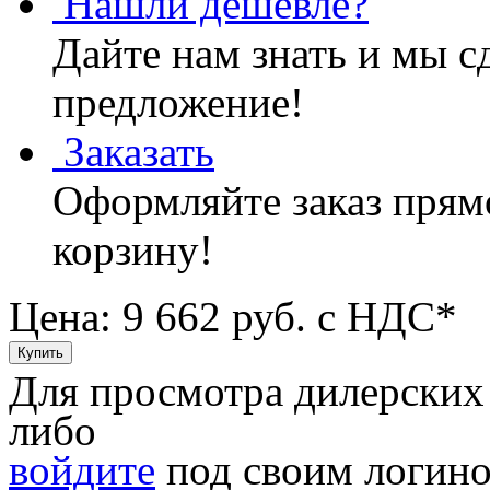
Нашли дешевле?
Дайте нам знать и мы с
предложение!
Заказать
Оформляйте заказ прямо
корзину!
Цена: 9 662
руб. с НДС*
Для просмотра дилерских
либо
войдите
под своим логино