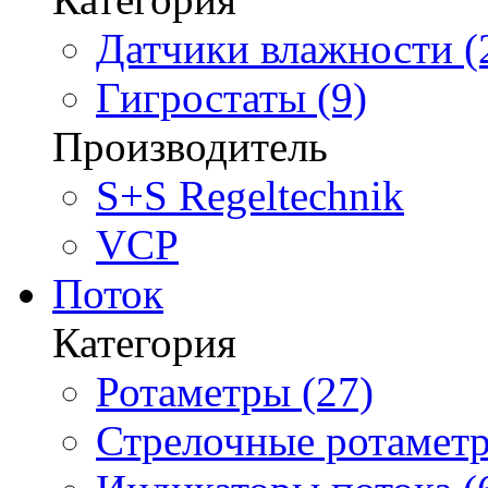
Датчики влажности (
Гигростаты (9)
Производитель
S+S Regeltechnik
VCP
Поток
Категория
Ротаметры (27)
Стрелочные ротаметр