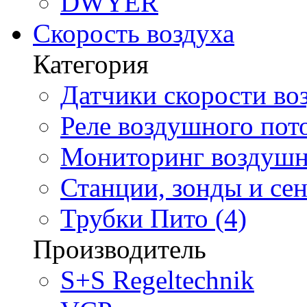
DWYER
Скорость воздуха
Категория
Датчики скорости воз
Реле воздушного пото
Мониторинг воздушно
Станции, зонды и сен
Трубки Пито (4)
Производитель
S+S Regeltechnik