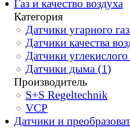
Газ и качество воздуха
Категория
Датчики угарного газ
Датчики качества воз
Датчики углекислого 
Датчики дыма (1)
Производитель
S+S Regeltechnik
VCP
Датчики и преобразова