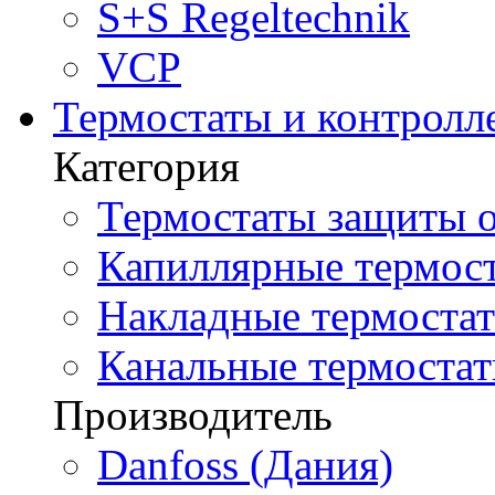
S+S Regeltechnik
VCP
Термостаты и контролл
Категория
Термостаты защиты о
Капиллярные термост
Накладные термостат
Канальные термостат
Производитель
Danfoss (Дания)