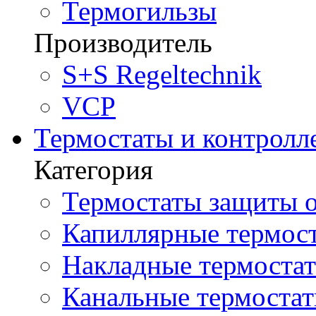
Термогильзы
Производитель
S+S Regeltechnik
VCP
Термостаты и контролл
Категория
Термостаты защиты о
Капиллярные термост
Накладные термостат
Канальные термостат