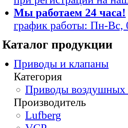
Мы работаем 24 часа!
график работы: Пн-Вс, 
Каталог продукции
Приводы и клапаны
Категория
Приводы воздушных з
Производитель
Lufberg
VCP