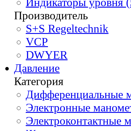
Индикаторы уровня (
Производитель
S+S Regeltechnik
VCP
DWYER
Давление
Категория
Дифференциальные м
Электронные маноме
Электроконтактные м