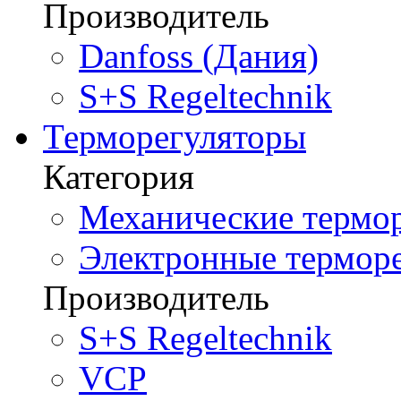
Производитель
Danfoss (Дания)
S+S Regeltechnik
Терморегуляторы
Категория
Механические термор
Электронные терморе
Производитель
S+S Regeltechnik
VCP