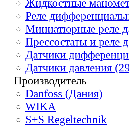
Жидкостные маномет
Реле дифференциальн
Миниатюрные реле да
Прессостаты и реле д
Датчики дифференциа
Датчики давления (29
Производитель
Danfoss (Дания)
WIKA
S+S Regeltechnik