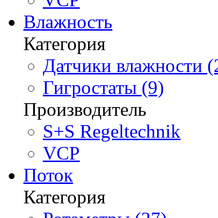
Влажность
Категория
Датчики влажности (
Гигростаты (9)
Производитель
S+S Regeltechnik
VCP
Поток
Категория