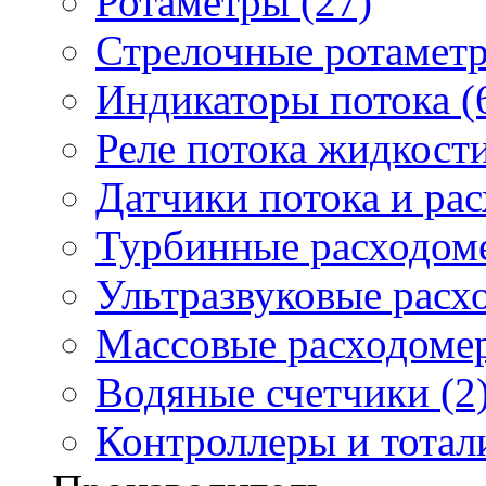
Ротаметры (27)
Стрелочные ротаметр
Индикаторы потока (
Реле потока жидкости
Датчики потока и ра
Турбинные расходоме
Ультразвуковые расх
Массовые расходомер
Водяные счетчики (2
Контроллеры и тотали