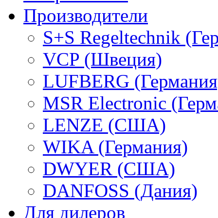
Производители
S+S Regeltechnik (Ге
VCP (Швеция)
LUFBERG (Германия
MSR Electronic (Герм
LENZE (США)
WIKA (Германия)
DWYER (США)
DANFOSS (Дания)
Для дилеров