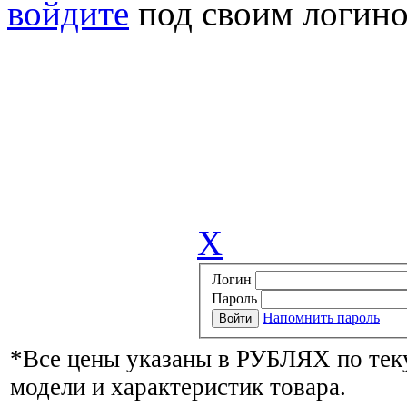
войдите
под своим логино
X
Логин
Пароль
Напомнить пароль
*Все цены указаны в РУБЛЯХ по тек
модели и характеристик товара.