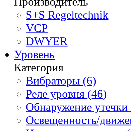
Производитель
S+S Regeltechnik
VCP
DWYER
Уровень
Категория
Вибраторы (6)
Реле уровня (46)
Обнаружение утечки 
Освещенность/движен