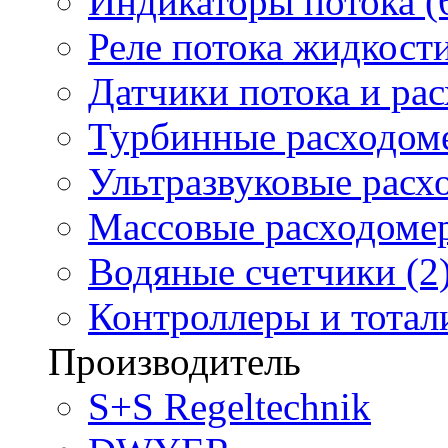
Индикаторы потока (
Реле потока жидкости
Датчики потока и ра
Турбинные расходоме
Ультразвуковые расх
Массовые расходомер
Водяные счетчики (2
Контроллеры и тотали
Производитель
S+S Regeltechnik