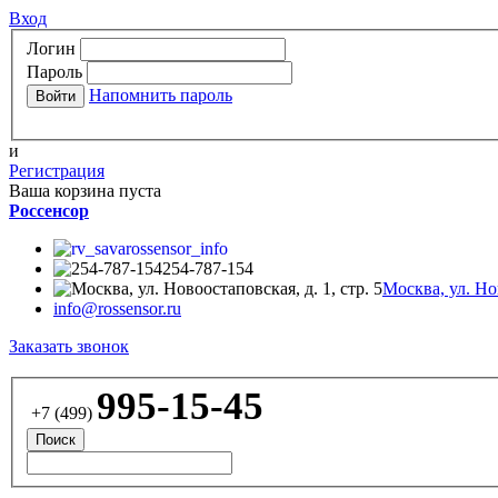
Вход
Логин
Пароль
Напомнить пароль
и
Регистрация
Ваша корзина пуста
Россенсор
rossensor_info
254-787-154
Москва, ул. Нов
info@rossensor.ru
Заказать звонок
995-15-45
+7 (499)