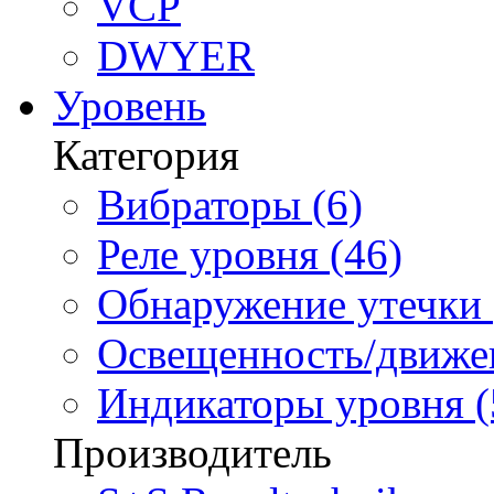
VCP
DWYER
Уровень
Категория
Вибраторы (6)
Реле уровня (46)
Обнаружение утечки 
Освещенность/движен
Индикаторы уровня (
Производитель