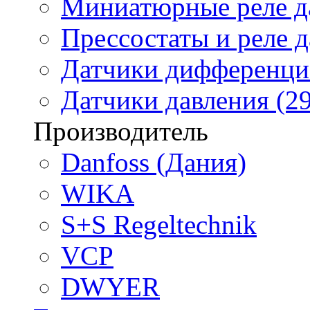
Миниатюрные реле да
Прессостаты и реле д
Датчики дифференциа
Датчики давления (29
Производитель
Danfoss (Дания)
WIKA
S+S Regeltechnik
VCP
DWYER