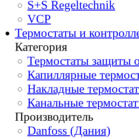
S+S Regeltechnik
VCP
Термостаты и контролл
Категория
Термостаты защиты о
Капиллярные термост
Накладные термостат
Канальные термостат
Производитель
Danfoss (Дания)