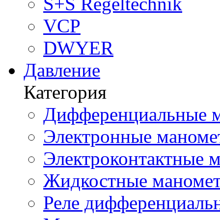
S+S Regeltechnik
VCP
DWYER
Давление
Категория
Дифференциальные м
Электронные маноме
Электроконтактные м
Жидкостные маномет
Реле дифференциальн