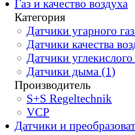
Газ и качество воздуха
Категория
Датчики угарного газ
Датчики качества воз
Датчики углекислого 
Датчики дыма (1)
Производитель
S+S Regeltechnik
VCP
Датчики и преобразова