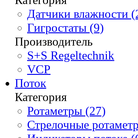
Датчики влажности (
Гигростаты (9)
Производитель
S+S Regeltechnik
VCP
Поток
Категория
Ротаметры (27)
Стрелочные ротаметр