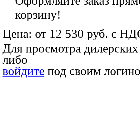
Оформляйте заказ прямо
корзину!
Цена:
от
12 530
руб. с НД
Для просмотра дилерских
либо
войдите
под своим логино