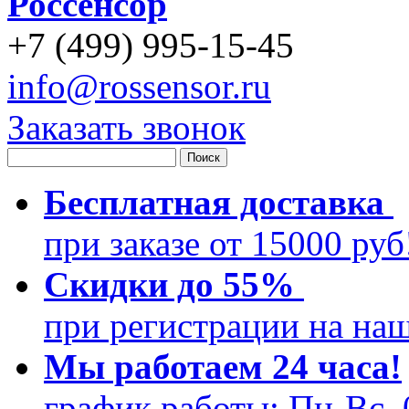
Россенсор
+
7 (499)
995-15-45
info@rossensor.ru
Заказать звонок
Бесплатная доставка
при заказе от 15000 ру
Скидки до 55%
при регистрации на на
Мы работаем 24 часа!
график работы: Пн-Вс, 