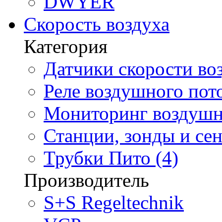
DWYER
Скорость воздуха
Категория
Датчики скорости воз
Реле воздушного пото
Мониторинг воздушно
Станции, зонды и сен
Трубки Пито (4)
Производитель
S+S Regeltechnik