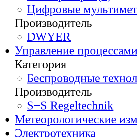
Цифровые мультимет
Производитель
DWYER
Управление процессам
Категория
Беспроводные технол
Производитель
S+S Regeltechnik
Метеорологические из
Электротехника