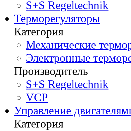
S+S Regeltechnik
Терморегуляторы
Категория
Механические термор
Электронные терморе
Производитель
S+S Regeltechnik
VCP
Управление двигателям
Категория