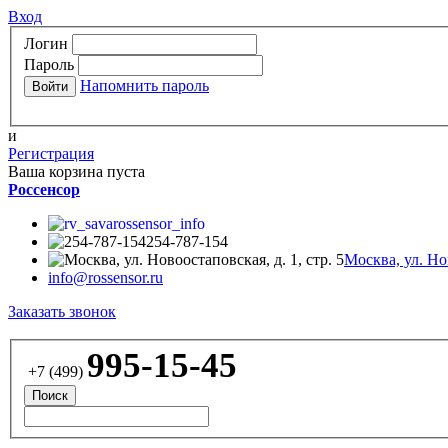
Вход
Логин
Пароль
Напомнить пароль
и
Регистрация
Ваша корзина пуста
Россенсор
rossensor_info
254-787-154
Москва, ул. Нов
info@rossensor.ru
Заказать звонок
995-15-45
+7 (499)