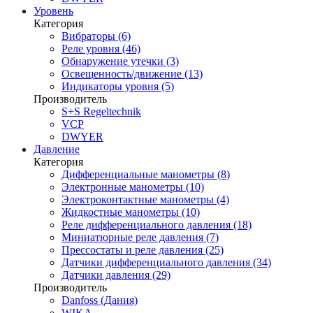
Уровень
Категория
Вибраторы (6)
Реле уровня (46)
Обнаружение утечки (3)
Освещенность/движение (13)
Индикаторы уровня (5)
Производитель
S+S Regeltechnik
VCP
DWYER
Давление
Категория
Дифференциальные манометры (8)
Электронные манометры (10)
Электроконтактные манометры (4)
Жидкостные манометры (10)
Реле дифференциального давления (18)
Миниатюрные реле давления (7)
Прессостаты и реле давления (25)
Датчики дифференциального давления (34)
Датчики давления (29)
Производитель
Danfoss (Дания)
WIKA