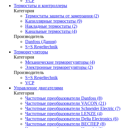
VCP
Термостаты и контроллеры
Категория
Термостаты защиты от замерзания (2)
Капиллярные термостаты (9)
Накладные термостаты (2)
Канальные термостаты (4)
Производитель
Danfoss (Дания)
S+S Regeltechnik
Терморегуляторы
Категория
Механические терморегуляторы (4)
Электронные терморегуляторы (2)
Производитель
S+S Regeltechnik
VCP
Управление двигателями
Категория
Частотные преобразователи Danfoss (8)
Частотные преобразователи VACON (21)
Частотные преобразователи Schneider Electric (7)
Частотные преобразователи LENZE (4)
Частотные преобразователи Delta Electronics (6)
Частотные преобразователи ВЕСПЕР (8)