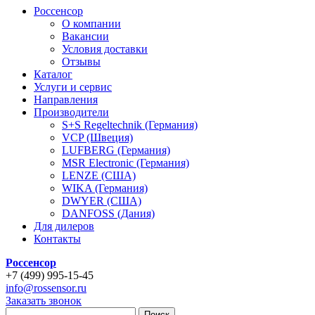
Россенсор
О компании
Вакансии
Условия доставки
Отзывы
Каталог
Услуги и сервис
Направления
Производители
S+S Regeltechnik (Германия)
VCP (Швеция)
LUFBERG (Германия)
MSR Electronic (Германия)
LENZE (США)
WIKA (Германия)
DWYER (США)
DANFOSS (Дания)
Для дилеров
Контакты
Россенсор
+
7 (499)
995-15-45
info@rossensor.ru
Заказать звонок