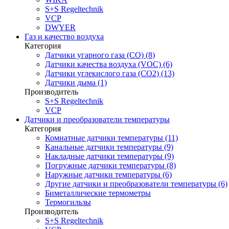
S+S Regeltechnik
VCP
DWYER
Газ и качество воздуха
Категория
Датчики угарного газа (CO) (8)
Датчики качества воздуха (VOC) (6)
Датчики углекислого газа (CO2) (13)
Датчики дыма (1)
Производитель
S+S Regeltechnik
VCP
Датчики и преобразователи температуры
Категория
Комнатные датчики температуры (11)
Канальные датчики температуры (9)
Накладные датчики температуры (9)
Погружные датчики температуры (8)
Наружные датчики температуры (6)
Другие датчики и преобразователи температуры (6)
Биметаллические термометры
Термогильзы
Производитель
S+S Regeltechnik