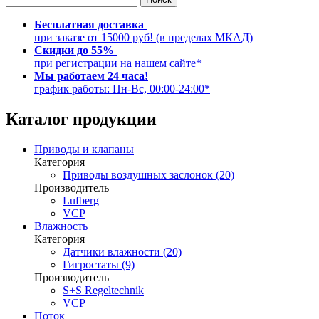
Бесплатная доставка
при заказе от 15000 руб! (в пределах МКАД)
Скидки до 55%
при регистрации на нашем сайте*
Мы работаем 24 часа!
график работы: Пн-Вс, 00:00-24:00*
Каталог продукции
Приводы и клапаны
Категория
Приводы воздушных заслонок (20)
Производитель
Lufberg
VCP
Влажность
Категория
Датчики влажности (20)
Гигростаты (9)
Производитель
S+S Regeltechnik
VCP
Поток