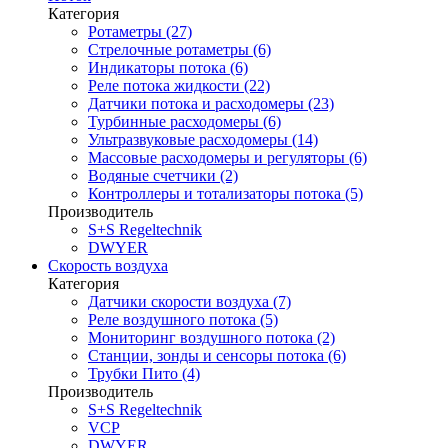
Категория
Ротаметры (27)
Стрелочные ротаметры (6)
Индикаторы потока (6)
Реле потока жидкости (22)
Датчики потока и расходомеры (23)
Турбинные расходомеры (6)
Ультразвуковые расходомеры (14)
Массовые расходомеры и регуляторы (6)
Водяные счетчики (2)
Контроллеры и тотализаторы потока (5)
Производитель
S+S Regeltechnik
DWYER
Скорость воздуха
Категория
Датчики скорости воздуха (7)
Реле воздушного потока (5)
Мониторинг воздушного потока (2)
Станции, зонды и сенсоры потока (6)
Трубки Пито (4)
Производитель
S+S Regeltechnik
VCP
DWYER