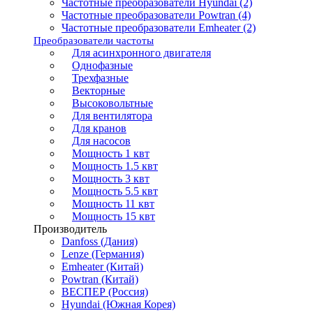
Частотные преобразователи Hyundai (2)
Частотные преобразователи Powtran (4)
Частотные преобразователи Emheater (2)
Преобразователи частоты
Для асинхронного двигателя
Однофазные
Трехфазные
Векторные
Высоковольтные
Для вентилятора
Для кранов
Для насосов
Мощность 1 квт
Мощность 1.5 квт
Мощность 3 квт
Мощность 5.5 квт
Мощность 11 квт
Мощность 15 квт
Производитель
Danfoss (Дания)
Lenze (Германия)
Emheater (Китай)
Powtran (Китай)
ВЕСПЕР (Россия)
Hyundai (Южная Корея)