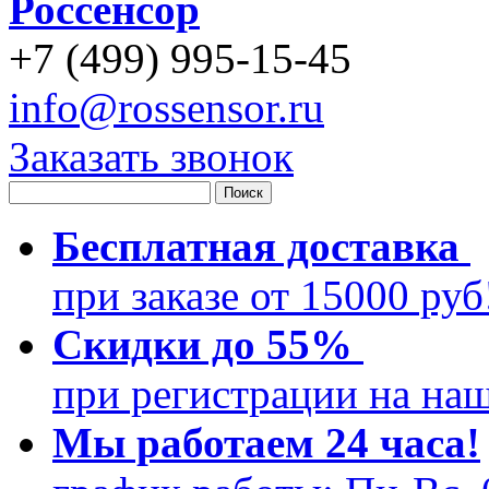
Россенсор
+
7 (499)
995-15-45
info@rossensor.ru
Заказать звонок
Бесплатная доставка
при заказе от 15000 ру
Скидки до 55%
при регистрации на на
Мы работаем 24 часа!