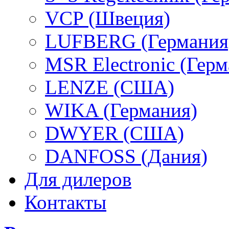
VCP (Швеция)
LUFBERG (Германия
MSR Electronic (Герм
LENZE (США)
WIKA (Германия)
DWYER (США)
DANFOSS (Дания)
Для дилеров
Контакты