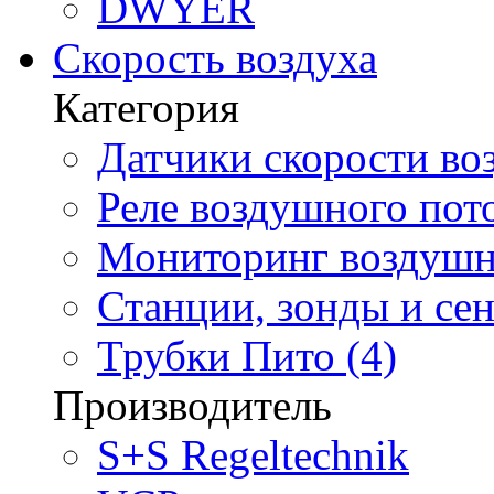
DWYER
Скорость воздуха
Категория
Датчики скорости воз
Реле воздушного пото
Мониторинг воздушно
Станции, зонды и сен
Трубки Пито (4)
Производитель
S+S Regeltechnik