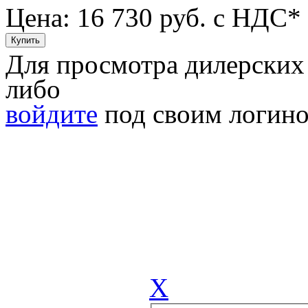
Цена: 16 730
руб. с НДС*
Для просмотра дилерских
либо
войдите
под своим логино
X