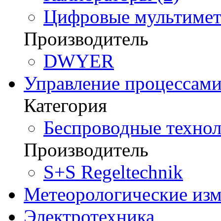
Цифровые мультимет
Производитель
DWYER
Управление процессам
Категория
Беспроводные технол
Производитель
S+S Regeltechnik
Метеорологические из
Электротехника