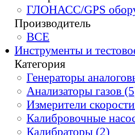
ГЛОНАСС/GPS оборуд
Производитель
BCE
Инструменты и тестово
Категория
Генераторы аналоговы
Анализаторы газов (5
Измерители скорости 
Калибровочные насос
Калибраторы (2)