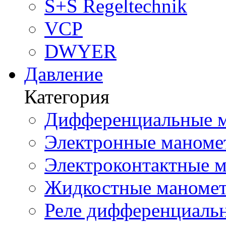
S+S Regeltechnik
VCP
DWYER
Давление
Категория
Дифференциальные м
Электронные маноме
Электроконтактные м
Жидкостные маномет
Реле дифференциальн