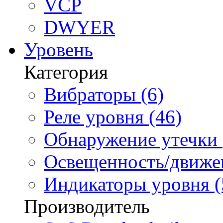
VCP
DWYER
Уровень
Категория
Вибраторы (6)
Реле уровня (46)
Обнаружение утечки 
Освещенность/движен
Индикаторы уровня (
Производитель