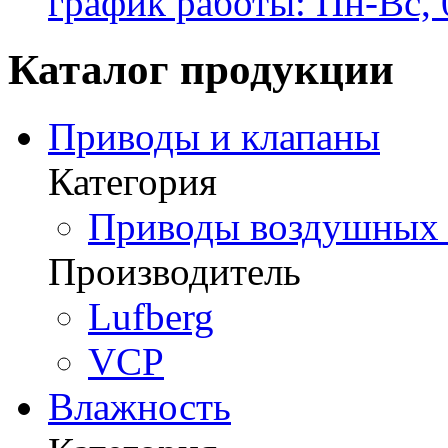
график работы: Пн-Вс, 
Каталог продукции
Приводы и клапаны
Категория
Приводы воздушных з
Производитель
Lufberg
VCP
Влажность