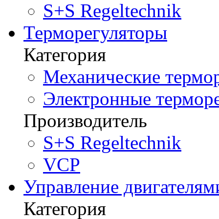
S+S Regeltechnik
Терморегуляторы
Категория
Механические термор
Электронные терморе
Производитель
S+S Regeltechnik
VCP
Управление двигателям
Категория