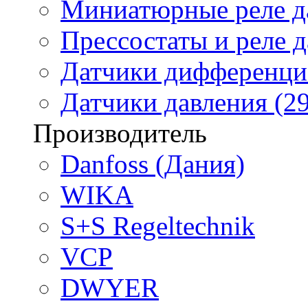
Миниатюрные реле да
Прессостаты и реле д
Датчики дифференциа
Датчики давления (29
Производитель
Danfoss (Дания)
WIKA
S+S Regeltechnik
VCP
DWYER