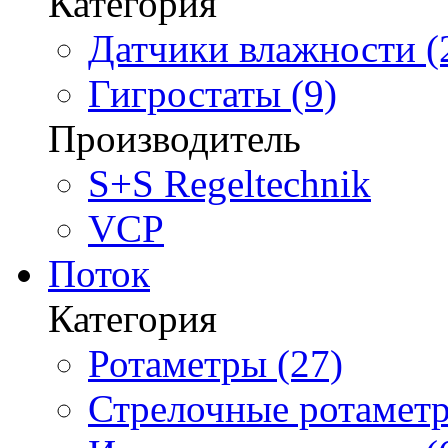
Категория
Датчики влажности (
Гигростаты (9)
Производитель
S+S Regeltechnik
VCP
Поток
Категория
Ротаметры (27)
Стрелочные ротаметр