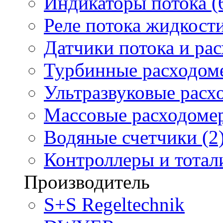
Индикаторы потока (
Реле потока жидкости
Датчики потока и ра
Турбинные расходоме
Ультразвуковые расх
Массовые расходомер
Водяные счетчики (2
Контроллеры и тотали
Производитель
S+S Regeltechnik