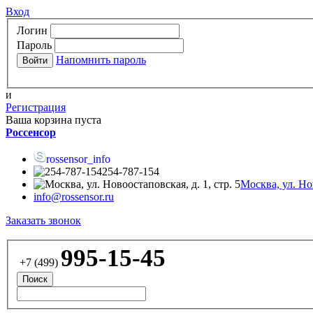
Вход
Логин
Пароль
Напомнить пароль
и
Регистрация
Ваша корзина пуста
Россенсор
rossensor_info
254-787-154
Москва, ул. Нов
info@rossensor.ru
Заказать звонок
995-15-45
+7 (499)