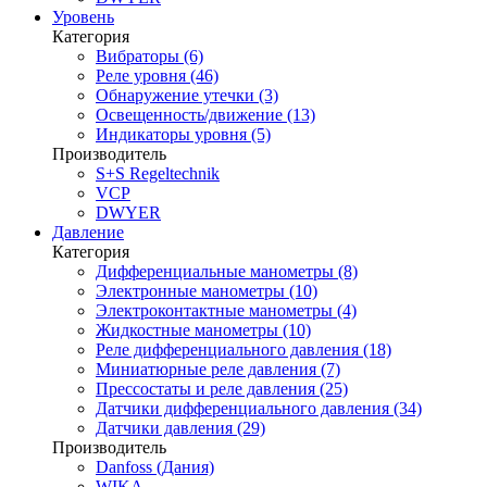
Уровень
Категория
Вибраторы (6)
Реле уровня (46)
Обнаружение утечки (3)
Освещенность/движение (13)
Индикаторы уровня (5)
Производитель
S+S Regeltechnik
VCP
DWYER
Давление
Категория
Дифференциальные манометры (8)
Электронные манометры (10)
Электроконтактные манометры (4)
Жидкостные манометры (10)
Реле дифференциального давления (18)
Миниатюрные реле давления (7)
Прессостаты и реле давления (25)
Датчики дифференциального давления (34)
Датчики давления (29)
Производитель
Danfoss (Дания)
WIKA