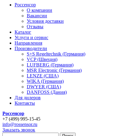
Россенсор
О компании
Вакансии
Условия доставки
Отзывы
Каталог
Услуги и сервис
Направления
Производители
S+S Regeltechnik (Германия)
VCP (Швеция)
LUFBERG (Германия)
MSR Electronic (Германия)
LENZE (США)
WIKA (Германия)
DWYER (США)
DANFOSS (Дания)
Для дилеров
Контакты
Россенсор
+
7 (499)
995-15-45
info@rossensor.ru
Заказать звонок