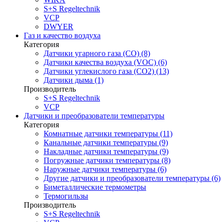
S+S Regeltechnik
VCP
DWYER
Газ и качество воздуха
Категория
Датчики угарного газа (CO) (8)
Датчики качества воздуха (VOC) (6)
Датчики углекислого газа (CO2) (13)
Датчики дыма (1)
Производитель
S+S Regeltechnik
VCP
Датчики и преобразователи температуры
Категория
Комнатные датчики температуры (11)
Канальные датчики температуры (9)
Накладные датчики температуры (9)
Погружные датчики температуры (8)
Наружные датчики температуры (6)
Другие датчики и преобразователи температуры (6)
Биметаллические термометры
Термогильзы
Производитель
S+S Regeltechnik