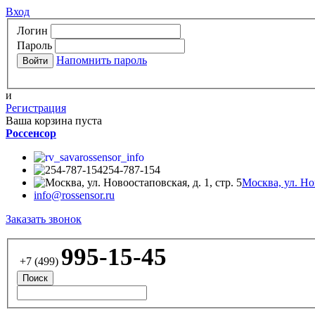
Вход
Логин
Пароль
Напомнить пароль
и
Регистрация
Ваша корзина пуста
Россенсор
rossensor_info
254-787-154
Москва, ул. Нов
info@rossensor.ru
Заказать звонок
995-15-45
+7 (499)