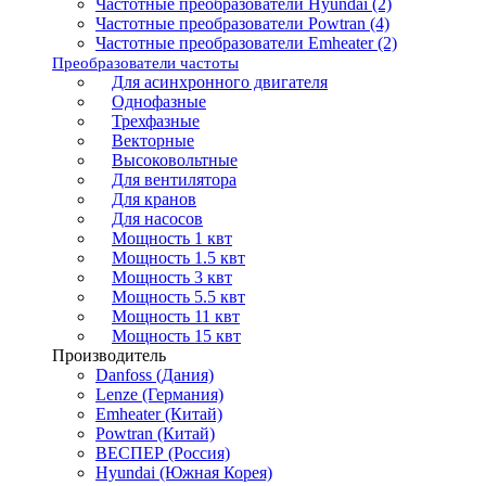
Частотные преобразователи Hyundai (2)
Частотные преобразователи Powtran (4)
Частотные преобразователи Emheater (2)
Преобразователи частоты
Для асинхронного двигателя
Однофазные
Трехфазные
Векторные
Высоковольтные
Для вентилятора
Для кранов
Для насосов
Мощность 1 квт
Мощность 1.5 квт
Мощность 3 квт
Мощность 5.5 квт
Мощность 11 квт
Мощность 15 квт
Производитель
Danfoss (Дания)
Lenze (Германия)
Emheater (Китай)
Powtran (Китай)
ВЕСПЕР (Россия)
Hyundai (Южная Корея)