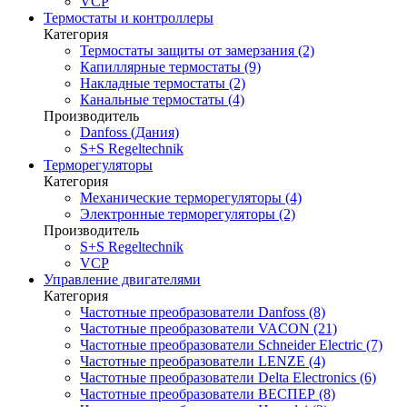
VCP
Термостаты и контроллеры
Категория
Термостаты защиты от замерзания (2)
Капиллярные термостаты (9)
Накладные термостаты (2)
Канальные термостаты (4)
Производитель
Danfoss (Дания)
S+S Regeltechnik
Терморегуляторы
Категория
Механические терморегуляторы (4)
Электронные терморегуляторы (2)
Производитель
S+S Regeltechnik
VCP
Управление двигателями
Категория
Частотные преобразователи Danfoss (8)
Частотные преобразователи VACON (21)
Частотные преобразователи Schneider Electric (7)
Частотные преобразователи LENZE (4)
Частотные преобразователи Delta Electronics (6)
Частотные преобразователи ВЕСПЕР (8)