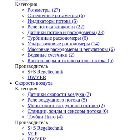
Категория
Ротаметры (27)
Стрелочные ротаметры (6)
Индикаторы потока (6)
Реле потока жидкости (22)
Датчики потока и расходомеры (23)
Турбинные расходомеры (6)
Ультразвуковые расходомеры (14)
Массовые расходомеры и регуляторы (6)
Водяные счетчики (2)
Контроллеры и тотализаторы потока (5)
Производитель
S+S Regeltechnik
DWYER
Скорость воздуха
Категория
Датчики скорости воздуха (7)
Реле воздушного потока (5)
Мониторинг воздушного потока (2)
Станции, зонды и сенсоры потока (6)
Трубки Пито (4)
Производитель
S+S Regeltechnik
VCP
DWYER