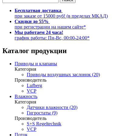
Бесплатная доставка
при заказе от 15000 руб! (в пределах МКАД)
Скидки до 55%
при регистрации на нашем сайте*
Мы работаем 24 часа!
график работы: Пн-Вс, 00:00-24:00*
Каталог продукции
Приводы и клапаны
Категория
Приводы воздушных заслонок (20)
Производитель
Lufberg
VCP
Влажность
Категория
Датчики влажности (20)
Гигростаты (9)
Производитель
S+S Regeltechnik
VCP
Поток