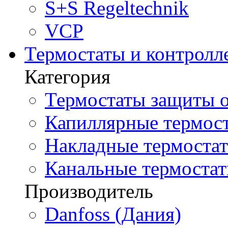
S+S Regeltechnik
VCP
Термостаты и контролл
Категория
Термостаты защиты о
Капиллярные термост
Накладные термостат
Канальные термостат
Производитель
Danfoss (Дания)