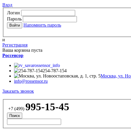
Вход
Логин
Пароль
Напомнить пароль
и
Регистрация
Ваша корзина пуста
Россенсор
rossensor_info
254-787-154
Москва, ул. Нов
info@rossensor.ru
Заказать звонок
995-15-45
+7 (499)