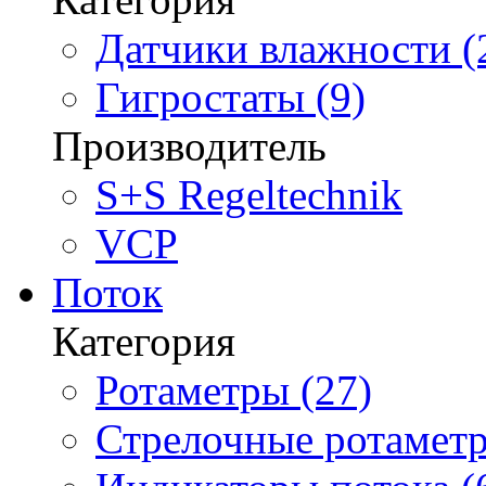
Датчики влажности (
Гигростаты (9)
Производитель
S+S Regeltechnik
VCP
Поток
Категория
Ротаметры (27)
Стрелочные ротаметр