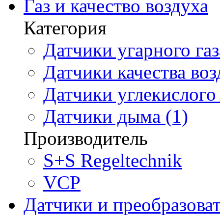
Газ и качество воздуха
Категория
Датчики угарного газ
Датчики качества воз
Датчики углекислого 
Датчики дыма (1)
Производитель
S+S Regeltechnik
VCP
Датчики и преобразова