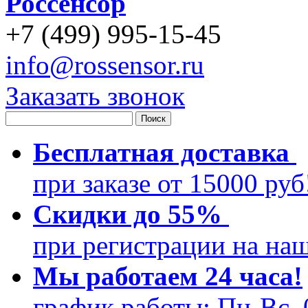
Россенсор
+
7 (499)
995-15-45
info@rossensor.ru
Заказать звонок
Бесплатная доставка
при заказе от 15000 ру
Скидки до 55%
при регистрации на на
Мы работаем 24 часа!
график работы: Пн-Вс, 