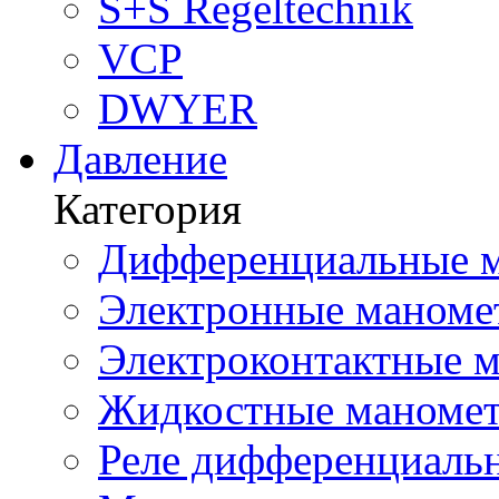
S+S Regeltechnik
VCP
DWYER
Давление
Категория
Дифференциальные м
Электронные маноме
Электроконтактные м
Жидкостные маномет
Реле дифференциальн