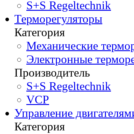
S+S Regeltechnik
Терморегуляторы
Категория
Механические термор
Электронные терморе
Производитель
S+S Regeltechnik
VCP
Управление двигателям
Категория