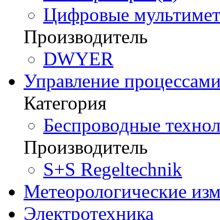
Цифровые мультимет
Производитель
DWYER
Управление процессам
Категория
Беспроводные технол
Производитель
S+S Regeltechnik
Метеорологические из
Электротехника