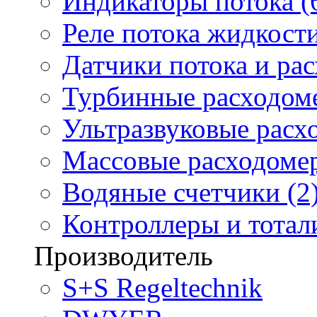
Индикаторы потока (
Реле потока жидкости
Датчики потока и ра
Турбинные расходоме
Ультразвуковые расх
Массовые расходомер
Водяные счетчики (2
Контроллеры и тотали
Производитель
S+S Regeltechnik