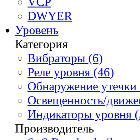
VCP
DWYER
Уровень
Категория
Вибраторы (6)
Реле уровня (46)
Обнаружение утечки 
Освещенность/движен
Индикаторы уровня (
Производитель