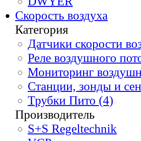
DWYER
Скорость воздуха
Категория
Датчики скорости воз
Реле воздушного пото
Мониторинг воздушно
Станции, зонды и сен
Трубки Пито (4)
Производитель
S+S Regeltechnik