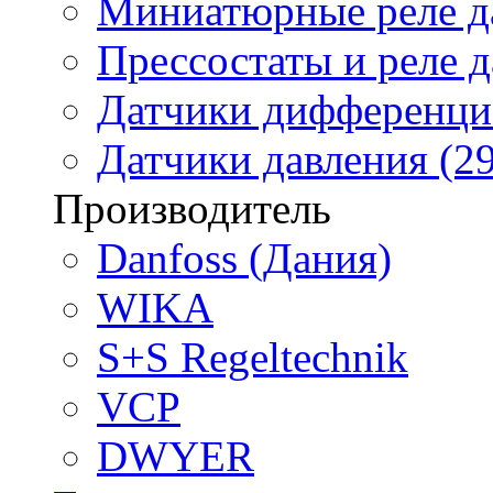
Миниатюрные реле да
Прессостаты и реле д
Датчики дифференциа
Датчики давления (29
Производитель
Danfoss (Дания)
WIKA
S+S Regeltechnik
VCP
DWYER