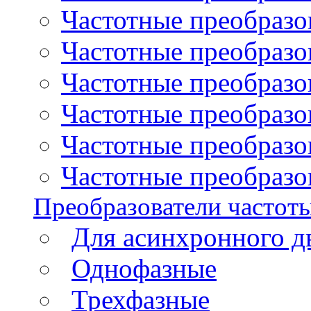
Частотные преобразо
Частотные преобразова
Частотные преобразо
Частотные преобразов
Частотные преобразов
Частотные преобразов
Преобразователи частот
Для асинхронного д
Однофазные
Трехфазные