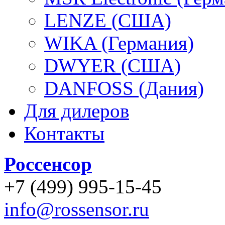
LENZE (США)
WIKA (Германия)
DWYER (США)
DANFOSS (Дания)
Для дилеров
Контакты
Россенсор
+
7 (499)
995-15-45
info@rossensor.ru