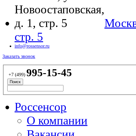
Москва
стр. 5
info@rossensor.ru
Заказать звонок
995-15-45
+7 (499)
Россенсор
О компании
Вакансии