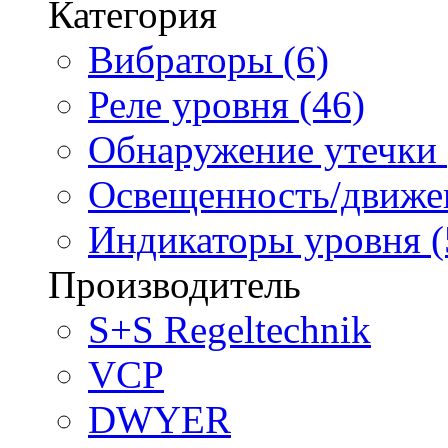
Категория
Вибраторы (6)
Реле уровня (46)
Обнаружение утечки 
Освещенность/движен
Индикаторы уровня (
Производитель
S+S Regeltechnik
VCP
DWYER