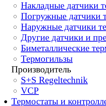
Накладные датчики т
Погружные датчики т
Наружные датчики те
Другие датчики и пре
Биметаллические те
Термогильзы
Производитель
S+S Regeltechnik
VCP
Термостаты и контролл