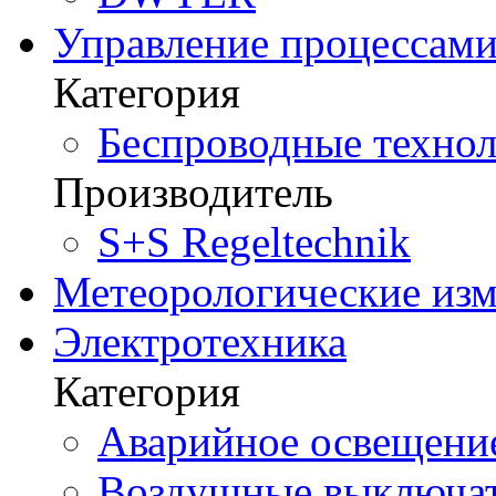
Управление процессам
Категория
Беспроводные технол
Производитель
S+S Regeltechnik
Метеорологические из
Электротехника
Категория
Аварийное освещени
Воздушные выключа