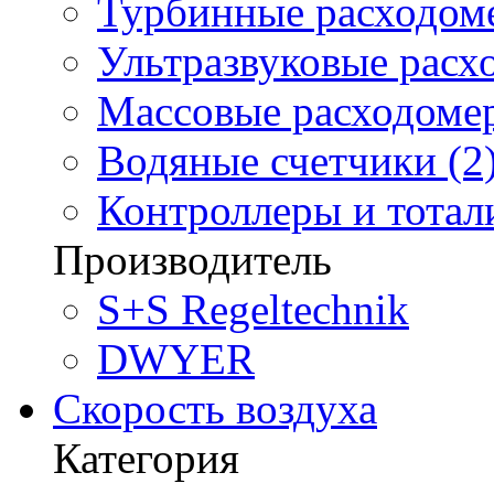
Турбинные расходоме
Ультразвуковые расх
Массовые расходомер
Водяные счетчики (2
Контроллеры и тотали
Производитель
S+S Regeltechnik
DWYER
Скорость воздуха
Категория