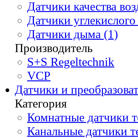
Датчики качества воз
Датчики углекислого 
Датчики дыма (1)
Производитель
S+S Regeltechnik
VCP
Датчики и преобразова
Категория
Комнатные датчики т
Канальные датчики т