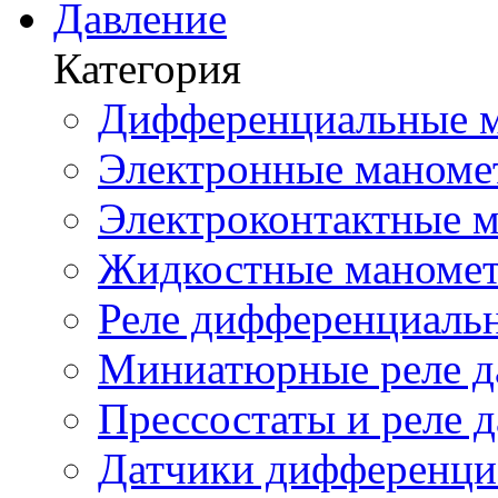
Давление
Категория
Дифференциальные м
Электронные маноме
Электроконтактные м
Жидкостные маномет
Реле дифференциальн
Миниатюрные реле да
Прессостаты и реле д
Датчики дифференциа