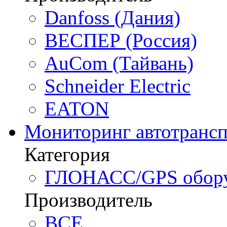
Danfoss (Дания)
ВЕСПЕР (Россия)
AuCom (Тайвань)
Schneider Electric
EATON
Мониторинг автотрансп
Категория
ГЛОНАСС/GPS оборуд
Производитель
BCE