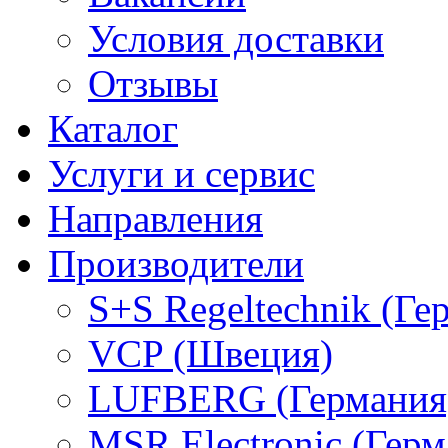
Условия доставки
Отзывы
Каталог
Услуги и сервис
Направления
Производители
S+S Regeltechnik (Ге
VCP (Швеция)
LUFBERG (Германия
MSR Electronic (Герм