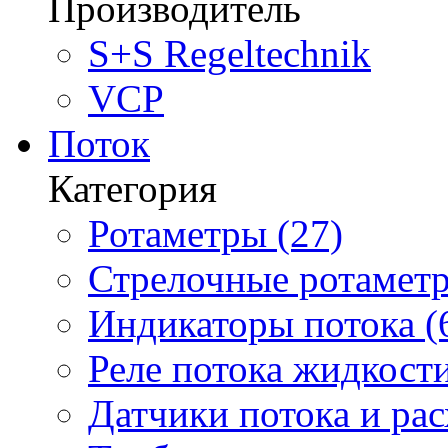
Производитель
S+S Regeltechnik
VCP
Поток
Категория
Ротаметры (27)
Стрелочные ротаметр
Индикаторы потока (
Реле потока жидкости
Датчики потока и ра