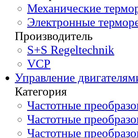
Механические термор
Электронные терморе
Производитель
S+S Regeltechnik
VCP
Управление двигателям
Категория
Частотные преобразов
Частотные преобразо
Частотные преобразова