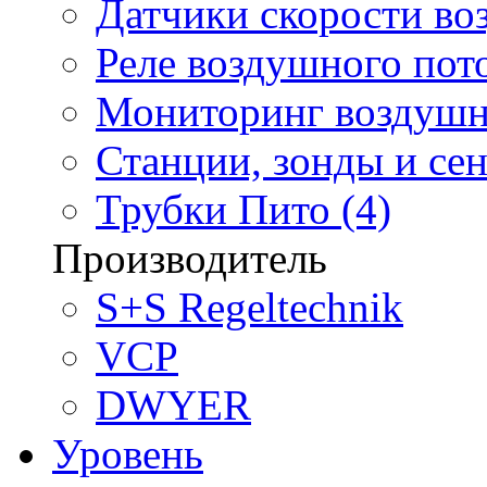
Датчики скорости воз
Реле воздушного пото
Мониторинг воздушно
Станции, зонды и сен
Трубки Пито (4)
Производитель
S+S Regeltechnik
VCP
DWYER
Уровень