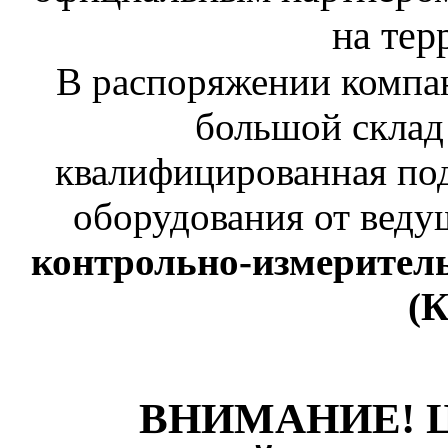
на тер
В распоряжении компа
большой склад
квалифицированная по
оборудования от веду
контрольно-измерител
(
ВНИМАНИЕ! 