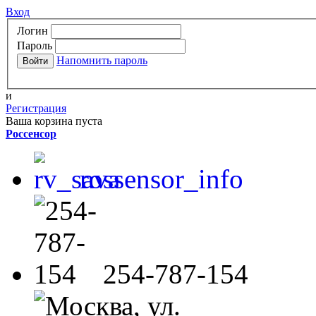
Вход
Логин
Пароль
Напомнить пароль
и
Регистрация
Ваша корзина пуста
Россенсор
rossensor_info
254-787-154