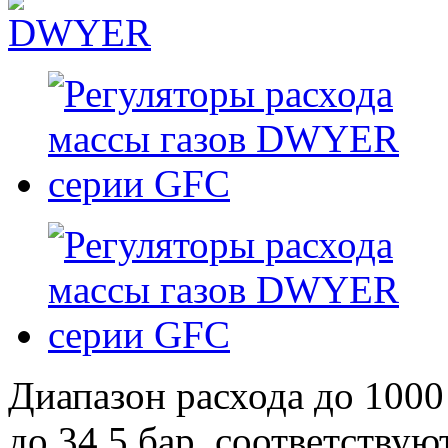
Диапазон расхода до 1000
до 34,5 бар, соответству