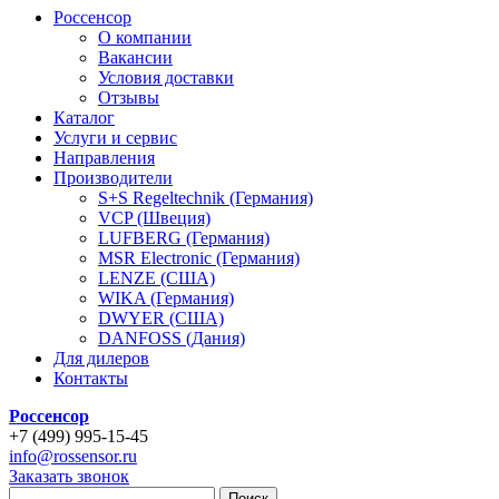
Россенсор
О компании
Вакансии
Условия доставки
Отзывы
Каталог
Услуги и сервис
Направления
Производители
S+S Regeltechnik (Германия)
VCP (Швеция)
LUFBERG (Германия)
MSR Electronic (Германия)
LENZE (США)
WIKA (Германия)
DWYER (США)
DANFOSS (Дания)
Для дилеров
Контакты
Россенсор
+
7 (499)
995-15-45
info@rossensor.ru
Заказать звонок