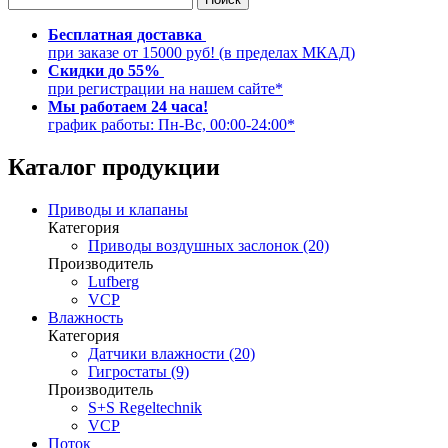
Бесплатная доставка
при заказе от 15000 руб! (в пределах МКАД)
Скидки до 55%
при регистрации на нашем сайте*
Мы работаем 24 часа!
график работы: Пн-Вс, 00:00-24:00*
Каталог продукции
Приводы и клапаны
Категория
Приводы воздушных заслонок (20)
Производитель
Lufberg
VCP
Влажность
Категория
Датчики влажности (20)
Гигростаты (9)
Производитель
S+S Regeltechnik
VCP
Поток