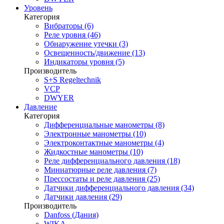
Уровень
Категория
Вибраторы (6)
Реле уровня (46)
Обнаружение утечки (3)
Освещенность/движение (13)
Индикаторы уровня (5)
Производитель
S+S Regeltechnik
VCP
DWYER
Давление
Категория
Дифференциальные манометры (8)
Электронные манометры (10)
Электроконтактные манометры (4)
Жидкостные манометры (10)
Реле дифференциального давления (18)
Миниатюрные реле давления (7)
Прессостаты и реле давления (25)
Датчики дифференциального давления (34)
Датчики давления (29)
Производитель
Danfoss (Дания)
WIKA