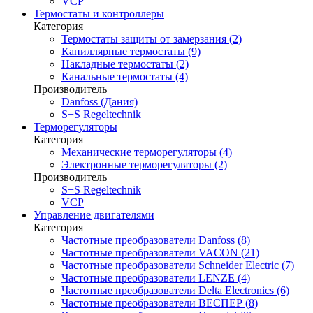
VCP
Термостаты и контроллеры
Категория
Термостаты защиты от замерзания (2)
Капиллярные термостаты (9)
Накладные термостаты (2)
Канальные термостаты (4)
Производитель
Danfoss (Дания)
S+S Regeltechnik
Терморегуляторы
Категория
Механические терморегуляторы (4)
Электронные терморегуляторы (2)
Производитель
S+S Regeltechnik
VCP
Управление двигателями
Категория
Частотные преобразователи Danfoss (8)
Частотные преобразователи VACON (21)
Частотные преобразователи Schneider Electric (7)
Частотные преобразователи LENZE (4)
Частотные преобразователи Delta Electronics (6)
Частотные преобразователи ВЕСПЕР (8)