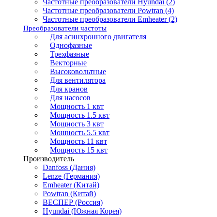
Частотные преобразователи Hyundai (2)
Частотные преобразователи Powtran (4)
Частотные преобразователи Emheater (2)
Преобразователи частоты
Для асинхронного двигателя
Однофазные
Трехфазные
Векторные
Высоковольтные
Для вентилятора
Для кранов
Для насосов
Мощность 1 квт
Мощность 1.5 квт
Мощность 3 квт
Мощность 5.5 квт
Мощность 11 квт
Мощность 15 квт
Производитель
Danfoss (Дания)
Lenze (Германия)
Emheater (Китай)
Powtran (Китай)
ВЕСПЕР (Россия)
Hyundai (Южная Корея)