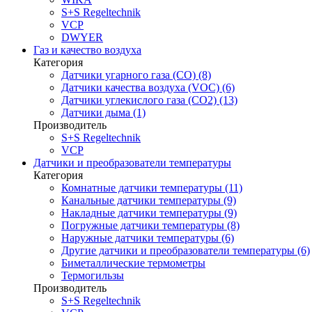
S+S Regeltechnik
VCP
DWYER
Газ и качество воздуха
Категория
Датчики угарного газа (CO) (8)
Датчики качества воздуха (VOC) (6)
Датчики углекислого газа (CO2) (13)
Датчики дыма (1)
Производитель
S+S Regeltechnik
VCP
Датчики и преобразователи температуры
Категория
Комнатные датчики температуры (11)
Канальные датчики температуры (9)
Накладные датчики температуры (9)
Погружные датчики температуры (8)
Наружные датчики температуры (6)
Другие датчики и преобразователи температуры (6)
Биметаллические термометры
Термогильзы
Производитель
S+S Regeltechnik