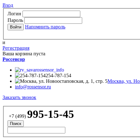
Вход
Логин
Пароль
Напомнить пароль
и
Регистрация
Ваша корзина пуста
Россенсор
rossensor_info
254-787-154
Москва, ул. Нов
info@rossensor.ru
Заказать звонок
995-15-45
+7 (499)