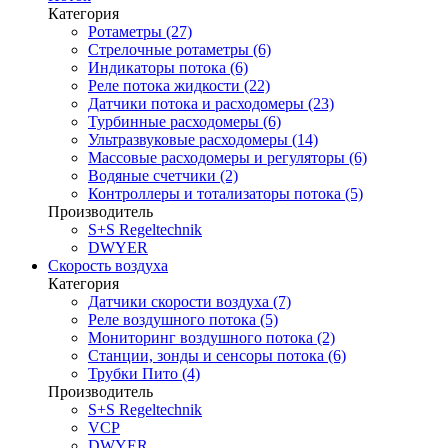
Категория
Ротаметры (27)
Стрелочные ротаметры (6)
Индикаторы потока (6)
Реле потока жидкости (22)
Датчики потока и расходомеры (23)
Турбинные расходомеры (6)
Ультразвуковые расходомеры (14)
Массовые расходомеры и регуляторы (6)
Водяные счетчики (2)
Контроллеры и тотализаторы потока (5)
Производитель
S+S Regeltechnik
DWYER
Скорость воздуха
Категория
Датчики скорости воздуха (7)
Реле воздушного потока (5)
Мониторинг воздушного потока (2)
Станции, зонды и сенсоры потока (6)
Трубки Пито (4)
Производитель
S+S Regeltechnik
VCP
DWYER