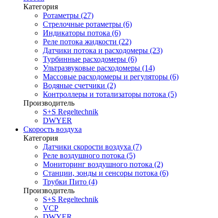
Категория
Ротаметры (27)
Стрелочные ротаметры (6)
Индикаторы потока (6)
Реле потока жидкости (22)
Датчики потока и расходомеры (23)
Турбинные расходомеры (6)
Ультразвуковые расходомеры (14)
Массовые расходомеры и регуляторы (6)
Водяные счетчики (2)
Контроллеры и тотализаторы потока (5)
Производитель
S+S Regeltechnik
DWYER
Скорость воздуха
Категория
Датчики скорости воздуха (7)
Реле воздушного потока (5)
Мониторинг воздушного потока (2)
Станции, зонды и сенсоры потока (6)
Трубки Пито (4)
Производитель
S+S Regeltechnik
VCP
DWYER