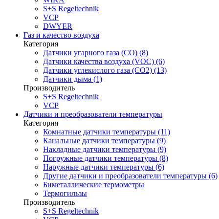
S+S Regeltechnik
VCP
DWYER
Газ и качество воздуха
Категория
Датчики угарного газа (CO) (8)
Датчики качества воздуха (VOC) (6)
Датчики углекислого газа (CO2) (13)
Датчики дыма (1)
Производитель
S+S Regeltechnik
VCP
Датчики и преобразователи температуры
Категория
Комнатные датчики температуры (11)
Канальные датчики температуры (9)
Накладные датчики температуры (9)
Погружные датчики температуры (8)
Наружные датчики температуры (6)
Другие датчики и преобразователи температуры (6)
Биметаллические термометры
Термогильзы
Производитель
S+S Regeltechnik