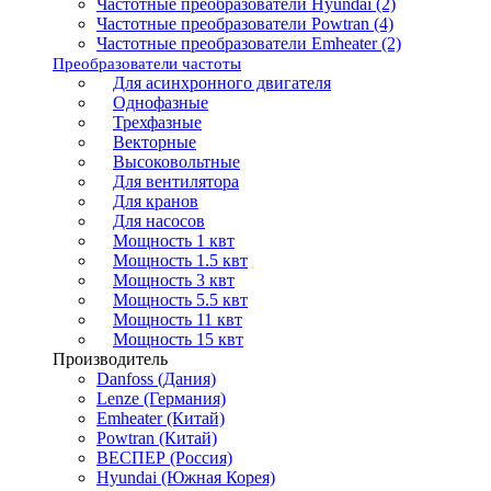
Частотные преобразователи Hyundai (2)
Частотные преобразователи Powtran (4)
Частотные преобразователи Emheater (2)
Преобразователи частоты
Для асинхронного двигателя
Однофазные
Трехфазные
Векторные
Высоковольтные
Для вентилятора
Для кранов
Для насосов
Мощность 1 квт
Мощность 1.5 квт
Мощность 3 квт
Мощность 5.5 квт
Мощность 11 квт
Мощность 15 квт
Производитель
Danfoss (Дания)
Lenze (Германия)
Emheater (Китай)
Powtran (Китай)
ВЕСПЕР (Россия)
Hyundai (Южная Корея)