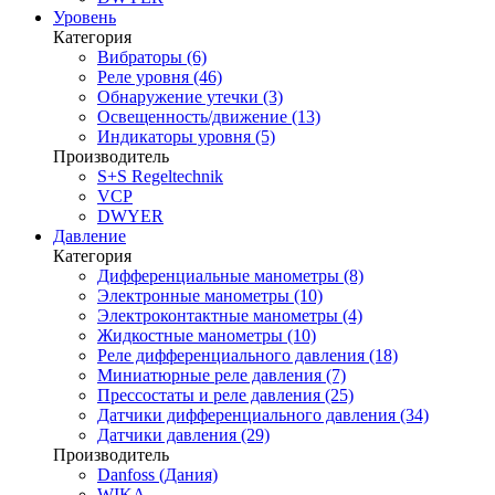
Уровень
Категория
Вибраторы (6)
Реле уровня (46)
Обнаружение утечки (3)
Освещенность/движение (13)
Индикаторы уровня (5)
Производитель
S+S Regeltechnik
VCP
DWYER
Давление
Категория
Дифференциальные манометры (8)
Электронные манометры (10)
Электроконтактные манометры (4)
Жидкостные манометры (10)
Реле дифференциального давления (18)
Миниатюрные реле давления (7)
Прессостаты и реле давления (25)
Датчики дифференциального давления (34)
Датчики давления (29)
Производитель
Danfoss (Дания)
WIKA