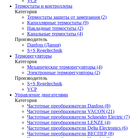
VCP
Термостаты и контроллеры
Категория
Термостаты защиты от замерзания (2)
Капиллярные термостаты (9)
Накладные термостаты (2)
Канальные термостаты (4)
Производитель
Danfoss (Дания)
S+S Regeltechnik
Терморегуляторы
Категория
Механические терморегуляторы (4)
Электронные терморегуляторы (2)
Производитель
S+S Regeltechnik
VCP
Управление двигателями
Категория
Частотные преобразователи Danfoss (8)
Частотные преобразователи VACON (21)
Частотные преобразователи Schneider Electric (7)
Частотные преобразователи LENZE (4)
Частотные преобразователи Delta Electronics (6)
Частотные преобразователи ВЕСПЕР (8)