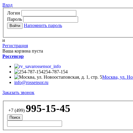
Вход
Логин
Пароль
Напомнить пароль
и
Регистрация
Ваша корзина пуста
Россенсор
rossensor_info
254-787-154
Москва, ул. Нов
info@rossensor.ru
Заказать звонок
995-15-45
+7 (499)