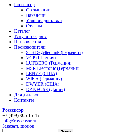
Россенсор
О компании
Вакансии
Условия доставки
Отзывы
Каталог
Услуги и сервис
Направления
Производители
S+S Regeltechnik (Германия)
VCP (Швеция)
LUFBERG (Германия)
MSR Electronic (Германия)
LENZE (США)
WIKA (Германия)
DWYER (США)
DANFOSS (Дания)
Для дилеров
Контакты
Россенсор
+
7 (499)
995-15-45
info@rossensor.ru
Заказать звонок