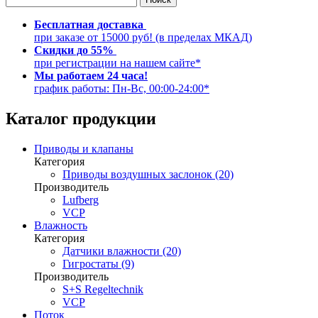
Бесплатная доставка
при заказе от 15000 руб! (в пределах МКАД)
Скидки до 55%
при регистрации на нашем сайте*
Мы работаем 24 часа!
график работы: Пн-Вс, 00:00-24:00*
Каталог продукции
Приводы и клапаны
Категория
Приводы воздушных заслонок (20)
Производитель
Lufberg
VCP
Влажность
Категория
Датчики влажности (20)
Гигростаты (9)
Производитель
S+S Regeltechnik
VCP
Поток