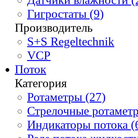
Гигростаты (9)
Производитель
S+S Regeltechnik
VCP
Поток
Категория
Ротаметры (27)
Стрелочные ротаметр
Индикаторы потока (