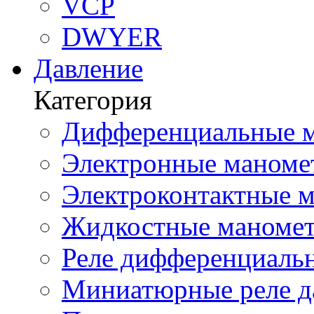
VCP
DWYER
Давление
Категория
Дифференциальные м
Электронные маноме
Электроконтактные м
Жидкостные маномет
Реле дифференциальн
Миниатюрные реле да