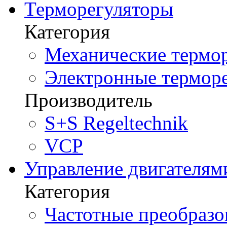
Терморегуляторы
Категория
Механические термор
Электронные терморе
Производитель
S+S Regeltechnik
VCP
Управление двигателям
Категория
Частотные преобразов