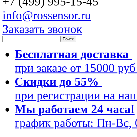
+
7 (499)
995-15-45
info@rossensor.ru
Заказать звонок
Бесплатная доставка
при заказе от 15000 ру
Скидки до 55%
при регистрации на на
Мы работаем 24 часа!
график работы: Пн-Вс, 