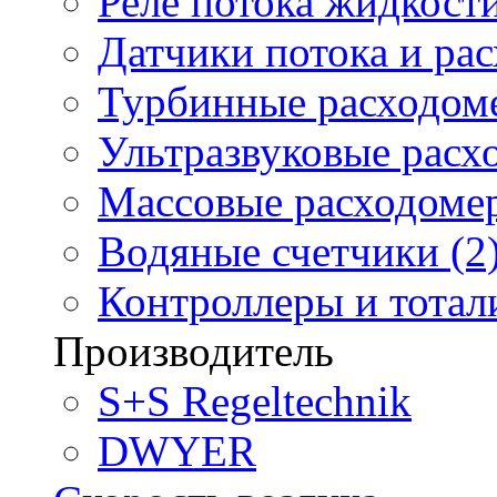
Реле потока жидкости
Датчики потока и ра
Турбинные расходоме
Ультразвуковые расх
Массовые расходомер
Водяные счетчики (2
Контроллеры и тотали
Производитель
S+S Regeltechnik
DWYER