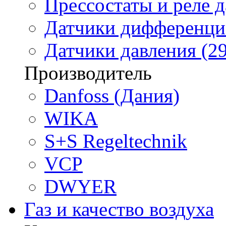
Прессостаты и реле д
Датчики дифференциа
Датчики давления (29
Производитель
Danfoss (Дания)
WIKA
S+S Regeltechnik
VCP
DWYER
Газ и качество воздуха