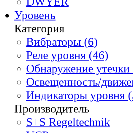
DWYER
Уровень
Категория
Вибраторы (6)
Реле уровня (46)
Обнаружение утечки 
Освещенность/движен
Индикаторы уровня (
Производитель
S+S Regeltechnik