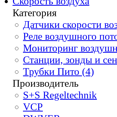
Скорость воздуха
Категория
Датчики скорости воз
Реле воздушного пото
Мониторинг воздушно
Станции, зонды и сен
Трубки Пито (4)
Производитель
S+S Regeltechnik
VCP