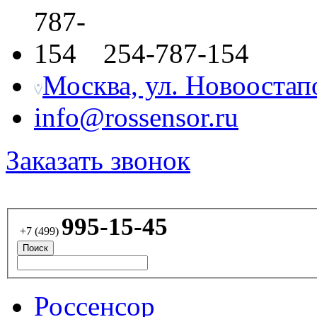
254-787-154
Москва, ул. Новоостапов
info@rossensor.ru
Заказать звонок
995-15-45
+7 (499)
Россенсор