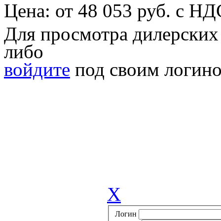
Цена:
от
48 053
руб. с НД
Для просмотра дилерских
либо
войдите
под своим логино
X
Логин