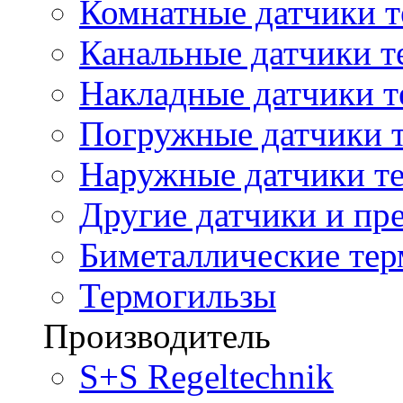
Комнатные датчики т
Канальные датчики т
Накладные датчики т
Погружные датчики т
Наружные датчики те
Другие датчики и пре
Биметаллические те
Термогильзы
Производитель
S+S Regeltechnik