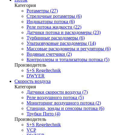
Категория
Ротаметры (27)
Стрелочные ротаметры (6)
Индикаторы потока (6)
Реле потока жидкости (22)
Датчики потока и расходомеры (23)
Турбинные расходомеры (6)
Ультразвуковые расходомеры (14)
Массовые расходомеры и регуляторы (6)
Водяные счетчики (2)
Контроллеры и тотализаторы потока (5)
Производитель
S+S Regeltechnik
DWYER
Скорость воздуха
Категория
Датчики скорости воздуха (7)
Реле воздушного потока (5)
Мониторинг воздушного потока (2)
Станции, зонды и сенсоры потока (6)
Трубки Пито (4)
Производитель
S+S Regeltechnik
VCP