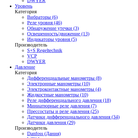
DWYER
Уровень
Категория
Вибраторы (6)
Реле уровня (46)
Обнаружение утечки (3)
Освещенность/движение (13)
Индикаторы уровня (5)
Производитель
S+S Regeltechnik
VCP
DWYER
Давление
Категория
Дифференциальные манометры (8)
Электронные манометры (10)
Электроконтактные манометры (4)
Жидкостные манометры (10)
Реле дифференциального давления (18)
Миниатюрные реле давления (7)
Прессостаты и реле давления (25)
Датчики дифференциального давления (34)
Датчики давления (29)
Производитель
Danfoss (Дания)