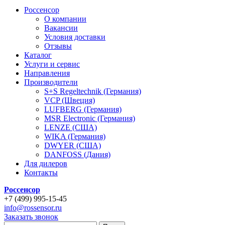
Россенсор
О компании
Вакансии
Условия доставки
Отзывы
Каталог
Услуги и сервис
Направления
Производители
S+S Regeltechnik (Германия)
VCP (Швеция)
LUFBERG (Германия)
MSR Electronic (Германия)
LENZE (США)
WIKA (Германия)
DWYER (США)
DANFOSS (Дания)
Для дилеров
Контакты
Россенсор
+
7 (499)
995-15-45
info@rossensor.ru
Заказать звонок