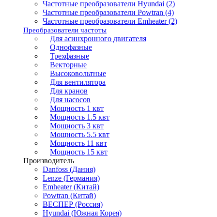
Частотные преобразователи Hyundai (2)
Частотные преобразователи Powtran (4)
Частотные преобразователи Emheater (2)
Преобразователи частоты
Для асинхронного двигателя
Однофазные
Трехфазные
Векторные
Высоковольтные
Для вентилятора
Для кранов
Для насосов
Мощность 1 квт
Мощность 1.5 квт
Мощность 3 квт
Мощность 5.5 квт
Мощность 11 квт
Мощность 15 квт
Производитель
Danfoss (Дания)
Lenze (Германия)
Emheater (Китай)
Powtran (Китай)
ВЕСПЕР (Россия)
Hyundai (Южная Корея)