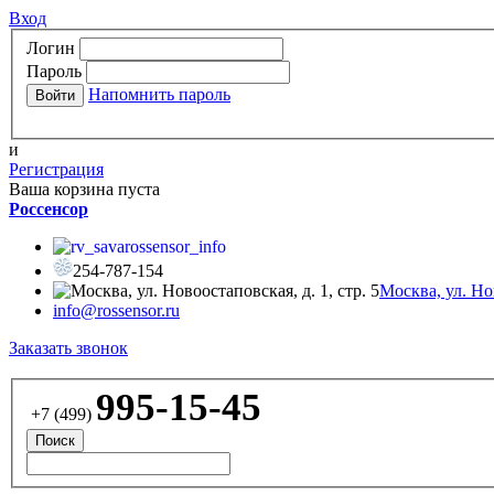
Вход
Логин
Пароль
Напомнить пароль
и
Регистрация
Ваша корзина пуста
Россенсор
rossensor_info
254-787-154
Москва, ул. Нов
info@rossensor.ru
Заказать звонок
995-15-45
+7 (499)