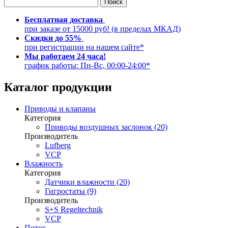
Бесплатная доставка
при заказе от 15000 руб! (в пределах МКАД)
Скидки до 55%
при регистрации на нашем сайте*
Мы работаем 24 часа!
график работы: Пн-Вс, 00:00-24:00*
Каталог продукции
Приводы и клапаны
Категория
Приводы воздушных заслонок (20)
Производитель
Lufberg
VCP
Влажность
Категория
Датчики влажности (20)
Гигростаты (9)
Производитель
S+S Regeltechnik
VCP
Поток