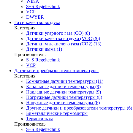
WIKA
S+S Regeltechnik
VCP
DWYER
Газ и качество воздуха
Категория
Датчики угарного газа (CO) (8)
Датчики качества воздуха (VOC) (6)
Датчики углекислого газа (CO2) (13)
Датчики дыма (1)
Производитель
S+S Regeltechnik
VCP
Датчики и преобразователи температуры
Категория
Комнатные датчики температуры (11)
Канальные датчики температуры (9)
Накладные датчики температуры (9)
Погружные датчики температуры (8)
Наружные датчики температуры (6)
Другие датчики и преобразователи температуры (6)
Биметаллические термометры
Термогильзы
Производитель
S+S Regeltechnik