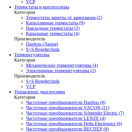
VCP
Термостаты и контроллеры
Категория
Термостаты защиты от замерзания (2)
Капиллярные термостаты (9)
Накладные термостаты (2)
Канальные термостаты (4)
Производитель
Danfoss (Дания)
S+S Regeltechnik
Терморегуляторы
Категория
Механические терморегуляторы (4)
Электронные терморегуляторы (2)
Производитель
S+S Regeltechnik
VCP
Управление двигателями
Категория
Частотные преобразователи Danfoss (8)
Частотные преобразователи VACON (21)
Частотные преобразователи Schneider Electric (7)
Частотные преобразователи LENZE (4)
Частотные преобразователи Delta Electronics (6)
Частотные преобразователи ВЕСПЕР (8)