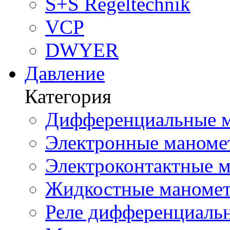
S+S Regeltechnik
VCP
DWYER
Давление
Категория
Дифференциальные м
Электронные маноме
Электроконтактные м
Жидкостные маномет
Реле дифференциальн