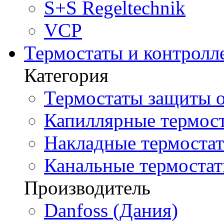
S+S Regeltechnik
VCP
Термостаты и контролл
Категория
Термостаты защиты о
Капиллярные термост
Накладные термостат
Канальные термостат
Производитель
Danfoss (Дания)