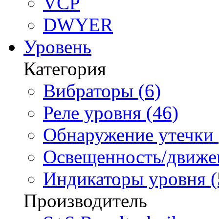
VCP
DWYER
Уровень
Категория
Вибраторы (6)
Реле уровня (46)
Обнаружение утечки 
Освещенность/движен
Индикаторы уровня (
Производитель