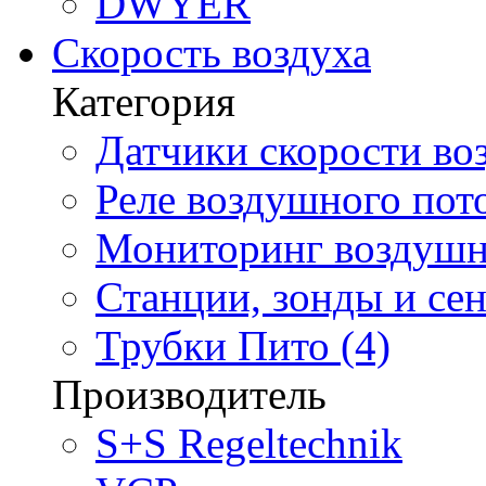
DWYER
Скорость воздуха
Категория
Датчики скорости воз
Реле воздушного пото
Мониторинг воздушно
Станции, зонды и сен
Трубки Пито (4)
Производитель
S+S Regeltechnik