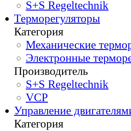
S+S Regeltechnik
Терморегуляторы
Категория
Механические термор
Электронные терморе
Производитель
S+S Regeltechnik
VCP
Управление двигателям
Категория