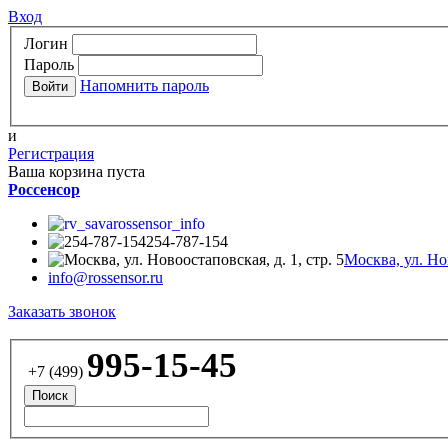
Вход
Логин
Пароль
Напомнить пароль
и
Регистрация
Ваша корзина пуста
Россенсор
rossensor_info
254-787-154
Москва, ул. Нов
info@rossensor.ru
Заказать звонок
995-15-45
+7 (499)