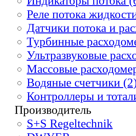
Индикаторы потока (
Реле потока жидкости
Датчики потока и ра
Турбинные расходоме
Ультразвуковые расх
Массовые расходомер
Водяные счетчики (2
Контроллеры и тотали
Производитель
S+S Regeltechnik