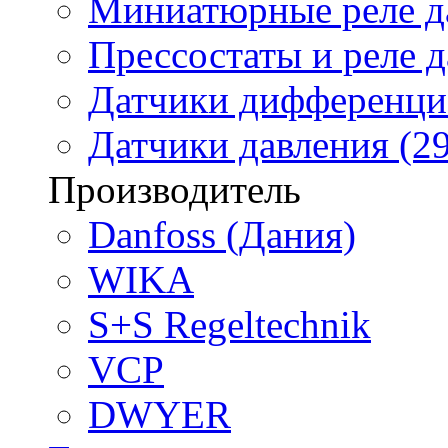
Миниатюрные реле да
Прессостаты и реле д
Датчики дифференциа
Датчики давления (29
Производитель
Danfoss (Дания)
WIKA
S+S Regeltechnik
VCP
DWYER