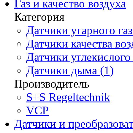
Газ и качество воздуха
Категория
Датчики угарного газ
Датчики качества воз
Датчики углекислого 
Датчики дыма (1)
Производитель
S+S Regeltechnik
VCP
Датчики и преобразова