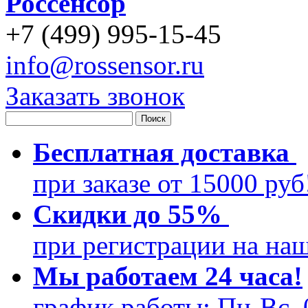
Россенсор
+
7 (499)
995-15-45
info@rossensor.ru
Заказать звонок
Бесплатная доставка
при заказе от 15000 ру
Скидки до 55%
при регистрации на на
Мы работаем 24 часа!
график работы: Пн-Вс, 