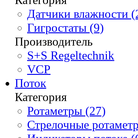
Датчики влажности (
Гигростаты (9)
Производитель
S+S Regeltechnik
VCP
Поток
Категория
Ротаметры (27)
Стрелочные ротаметр