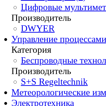
Цифровые мультимет
Производитель
DWYER
Управление процессам
Категория
Беспроводные технол
Производитель
S+S Regeltechnik
Метеорологические из
Электротехника