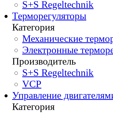
S+S Regeltechnik
Терморегуляторы
Категория
Механические термор
Электронные терморе
Производитель
S+S Regeltechnik
VCP
Управление двигателям
Категория