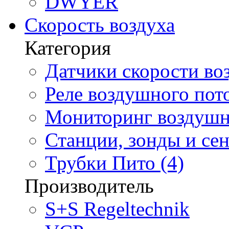
DWYER
Скорость воздуха
Категория
Датчики скорости воз
Реле воздушного пото
Мониторинг воздушно
Станции, зонды и сен
Трубки Пито (4)
Производитель
S+S Regeltechnik