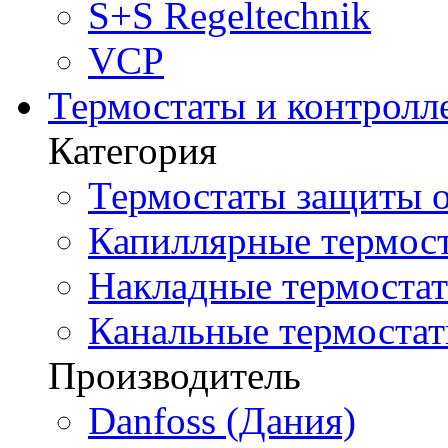
S+S Regeltechnik
VCP
Термостаты и контролл
Категория
Термостаты защиты о
Капиллярные термост
Накладные термостат
Канальные термостат
Производитель
Danfoss (Дания)