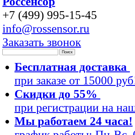
Россенсор
+
7 (499)
995-15-45
info@rossensor.ru
Заказать звонок
Бесплатная доставка
при заказе от 15000 ру
Скидки до 55%
при регистрации на на
Мы работаем 24 часа!
график работы: Пн-Вс, 