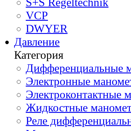
S+S Regeltechnik
VCP
DWYER
Давление
Категория
Дифференциальные м
Электронные маноме
Электроконтактные м
Жидкостные маномет
Реле дифференциальн