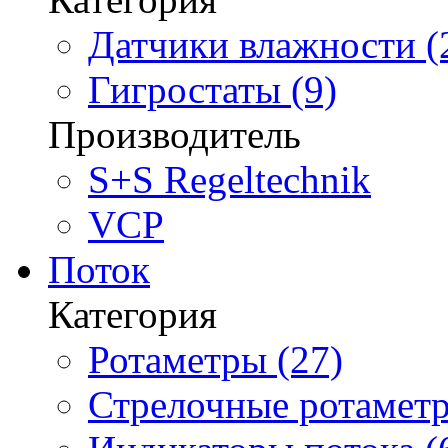
Датчики влажности (
Гигростаты (9)
Производитель
S+S Regeltechnik
VCP
Поток
Категория
Ротаметры (27)
Стрелочные ротаметр