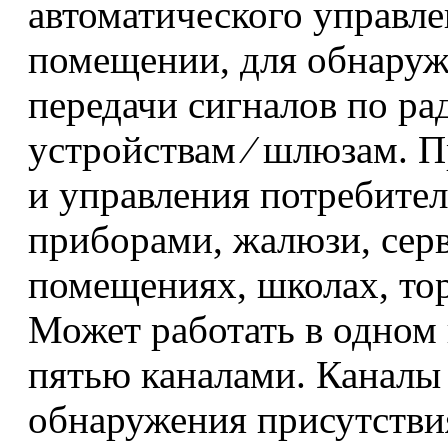
автоматического управл
помещении, для обнаруж
передачи сигналов по р
устройствам ⁄ шлюзам. 
и управления потребите
приборами, жалюзи, сер
помещениях, школах, тор
Может работать в одном
пятью каналами. Каналы 
обнаружения присутствия