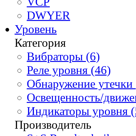
VCP
DWYER
Уровень
Категория
Вибраторы (6)
Реле уровня (46)
Обнаружение утечки 
Освещенность/движен
Индикаторы уровня (
Производитель