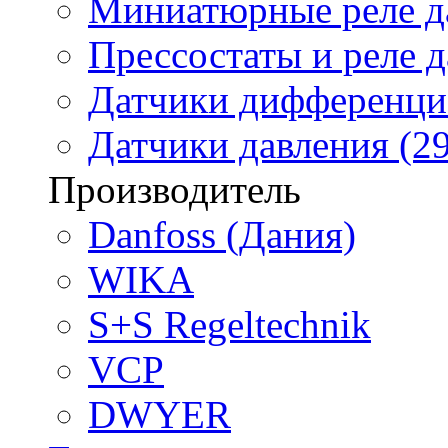
Миниатюрные реле да
Прессостаты и реле д
Датчики дифференциа
Датчики давления (29
Производитель
Danfoss (Дания)
WIKA
S+S Regeltechnik
VCP
DWYER