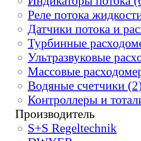
Индикаторы потока (
Реле потока жидкости
Датчики потока и ра
Турбинные расходоме
Ультразвуковые расх
Массовые расходомер
Водяные счетчики (2
Контроллеры и тотали
Производитель
S+S Regeltechnik