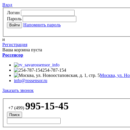
Вход
Логин
Пароль
Напомнить пароль
и
Регистрация
Ваша корзина пуста
Россенсор
rossensor_info
254-787-154
Москва, ул. Нов
info@rossensor.ru
Заказать звонок
995-15-45
+7 (499)