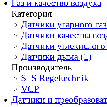
Газ и качество воздуха
Категория
Датчики угарного газ
Датчики качества воз
Датчики углекислого 
Датчики дыма (1)
Производитель
S+S Regeltechnik
VCP
Датчики и преобразова