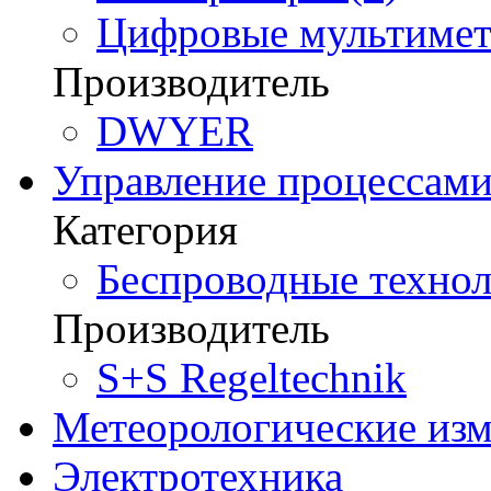
Цифровые мультимет
Производитель
DWYER
Управление процессам
Категория
Беспроводные технол
Производитель
S+S Regeltechnik
Метеорологические из
Электротехника