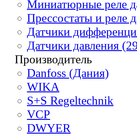
Миниатюрные реле да
Прессостаты и реле д
Датчики дифференциа
Датчики давления (29
Производитель
Danfoss (Дания)
WIKA
S+S Regeltechnik
VCP
DWYER