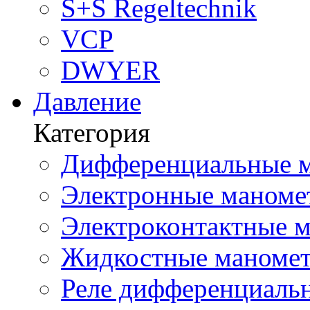
S+S Regeltechnik
VCP
DWYER
Давление
Категория
Дифференциальные м
Электронные маноме
Электроконтактные м
Жидкостные маномет
Реле дифференциальн