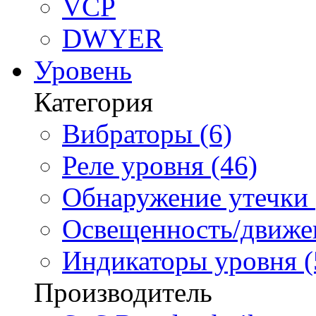
VCP
DWYER
Уровень
Категория
Вибраторы (6)
Реле уровня (46)
Обнаружение утечки 
Освещенность/движен
Индикаторы уровня (
Производитель