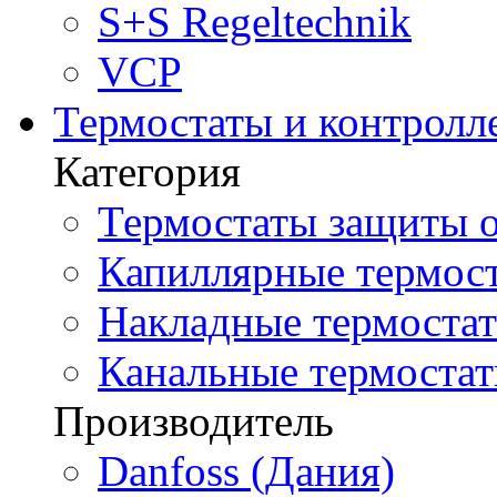
S+S Regeltechnik
VCP
Термостаты и контролл
Категория
Термостаты защиты о
Капиллярные термост
Накладные термостат
Канальные термостат
Производитель
Danfoss (Дания)