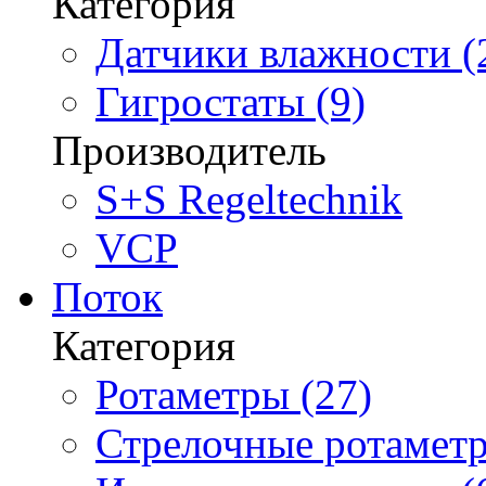
Категория
Датчики влажности (
Гигростаты (9)
Производитель
S+S Regeltechnik
VCP
Поток
Категория
Ротаметры (27)
Стрелочные ротаметр