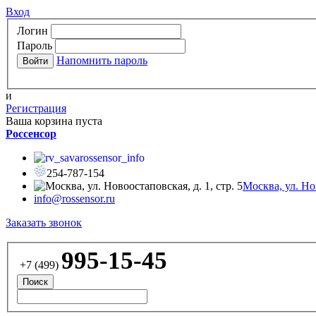
Вход
Логин
Пароль
Напомнить пароль
и
Регистрация
Ваша корзина пуста
Россенсор
rossensor_info
254-787-154
Москва, ул. Нов
info@rossensor.ru
Заказать звонок
995-15-45
+7 (499)