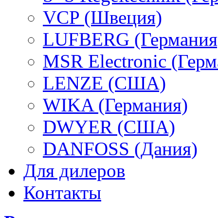
VCP (Швеция)
LUFBERG (Германия
MSR Electronic (Герм
LENZE (США)
WIKA (Германия)
DWYER (США)
DANFOSS (Дания)
Для дилеров
Контакты