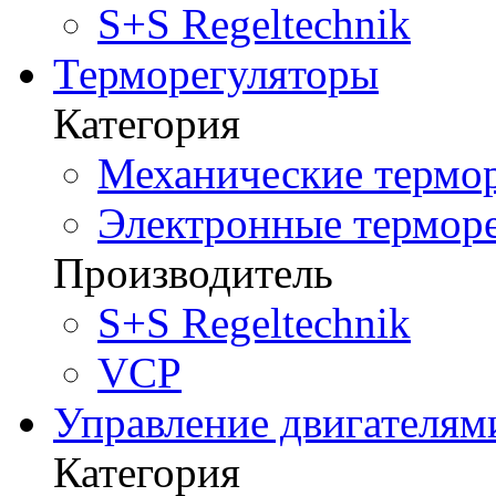
S+S Regeltechnik
Терморегуляторы
Категория
Механические термор
Электронные терморе
Производитель
S+S Regeltechnik
VCP
Управление двигателям
Категория