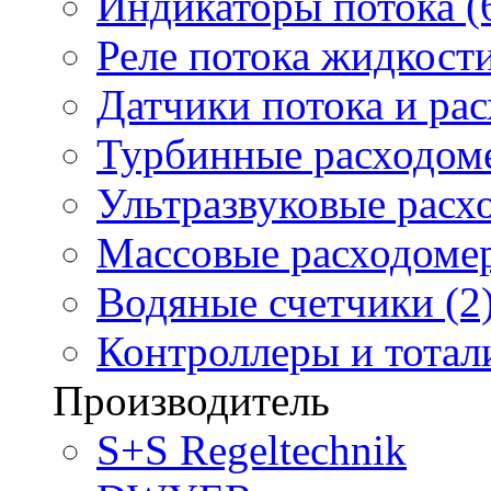
Индикаторы потока (
Реле потока жидкости
Датчики потока и ра
Турбинные расходоме
Ультразвуковые расх
Массовые расходомер
Водяные счетчики (2
Контроллеры и тотали
Производитель
S+S Regeltechnik