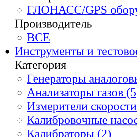
ГЛОНАСС/GPS оборуд
Производитель
BCE
Инструменты и тестово
Категория
Генераторы аналоговы
Анализаторы газов (5
Измерители скорости 
Калибровочные насос
Калибраторы (2)