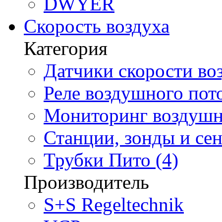
DWYER
Скорость воздуха
Категория
Датчики скорости воз
Реле воздушного пото
Мониторинг воздушно
Станции, зонды и сен
Трубки Пито (4)
Производитель
S+S Regeltechnik