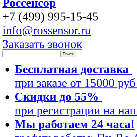
Россенсор
+
7 (499)
995-15-45
info@rossensor.ru
Заказать звонок
Бесплатная доставка
при заказе от 15000 ру
Скидки до 55%
при регистрации на на
Мы работаем 24 часа!