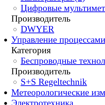
Цифровые мультимет
Производитель
DWYER
Управление процессам
Категория
Беспроводные технол
Производитель
S+S Regeltechnik
Метеорологические из
Электротехника