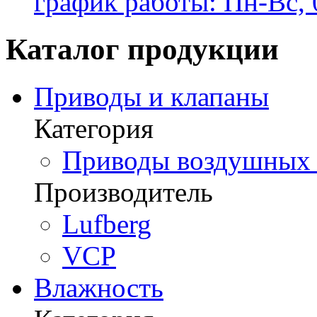
график работы: Пн-Вс, 
Каталог продукции
Приводы и клапаны
Категория
Приводы воздушных з
Производитель
Lufberg
VCP
Влажность