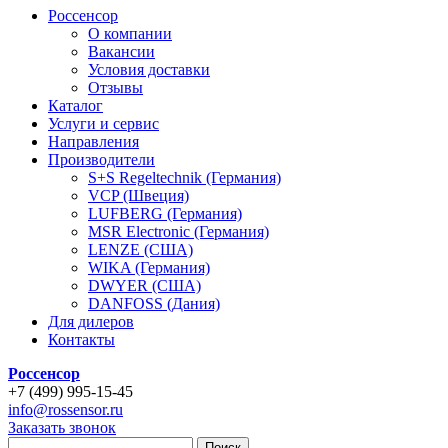
Россенсор
О компании
Вакансии
Условия доставки
Отзывы
Каталог
Услуги и сервис
Направления
Производители
S+S Regeltechnik (Германия)
VCP (Швеция)
LUFBERG (Германия)
MSR Electronic (Германия)
LENZE (США)
WIKA (Германия)
DWYER (США)
DANFOSS (Дания)
Для дилеров
Контакты
Россенсор
+
7 (499)
995-15-45
info@rossensor.ru
Заказать звонок