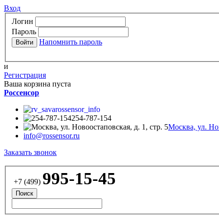
Вход
Логин
Пароль
Напомнить пароль
и
Регистрация
Ваша корзина пуста
Россенсор
rossensor_info
254-787-154
Москва, ул. Нов
info@rossensor.ru
Заказать звонок
995-15-45
+7 (499)