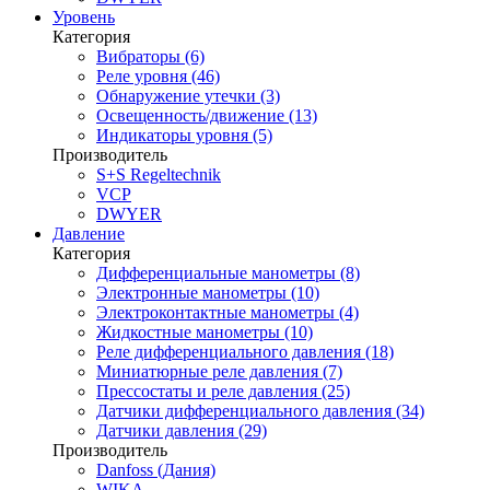
Уровень
Категория
Вибраторы (6)
Реле уровня (46)
Обнаружение утечки (3)
Освещенность/движение (13)
Индикаторы уровня (5)
Производитель
S+S Regeltechnik
VCP
DWYER
Давление
Категория
Дифференциальные манометры (8)
Электронные манометры (10)
Электроконтактные манометры (4)
Жидкостные манометры (10)
Реле дифференциального давления (18)
Миниатюрные реле давления (7)
Прессостаты и реле давления (25)
Датчики дифференциального давления (34)
Датчики давления (29)
Производитель
Danfoss (Дания)
WIKA