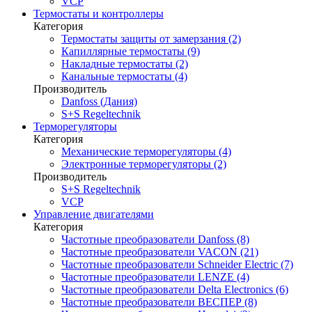
VCP
Термостаты и контроллеры
Категория
Термостаты защиты от замерзания (2)
Капиллярные термостаты (9)
Накладные термостаты (2)
Канальные термостаты (4)
Производитель
Danfoss (Дания)
S+S Regeltechnik
Терморегуляторы
Категория
Механические терморегуляторы (4)
Электронные терморегуляторы (2)
Производитель
S+S Regeltechnik
VCP
Управление двигателями
Категория
Частотные преобразователи Danfoss (8)
Частотные преобразователи VACON (21)
Частотные преобразователи Schneider Electric (7)
Частотные преобразователи LENZE (4)
Частотные преобразователи Delta Electronics (6)
Частотные преобразователи ВЕСПЕР (8)