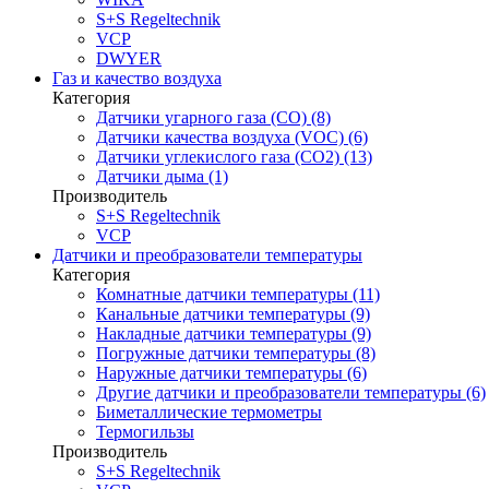
S+S Regeltechnik
VCP
DWYER
Газ и качество воздуха
Категория
Датчики угарного газа (CO) (8)
Датчики качества воздуха (VOC) (6)
Датчики углекислого газа (CO2) (13)
Датчики дыма (1)
Производитель
S+S Regeltechnik
VCP
Датчики и преобразователи температуры
Категория
Комнатные датчики температуры (11)
Канальные датчики температуры (9)
Накладные датчики температуры (9)
Погружные датчики температуры (8)
Наружные датчики температуры (6)
Другие датчики и преобразователи температуры (6)
Биметаллические термометры
Термогильзы
Производитель
S+S Regeltechnik