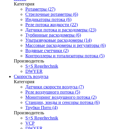
Категория
Ротаметры (27)
Стрелочные ротаметры (6)
Индикаторы потока (6)
Реле потока жидкости (22)
Датчики потока и расходомеры (23)
Турбинные расходомеры (6)
Ультразвуковые расходомеры (14)
Массовые расходомеры и регуляторы (6)
Водяные счетчики (2)
Контроллеры и тотализаторы потока (5)
Производитель
S+S Regeltechnik
DWYER
Скорость воздуха
Категория
Датчики скорости воздуха (7)
Реле воздушного потока (5)
Мониторинг воздушного потока (2)
Станции, зонды и сенсоры потока (6)
Трубки Пито (4)
Производитель
S+S Regeltechnik
VCP
DWYER