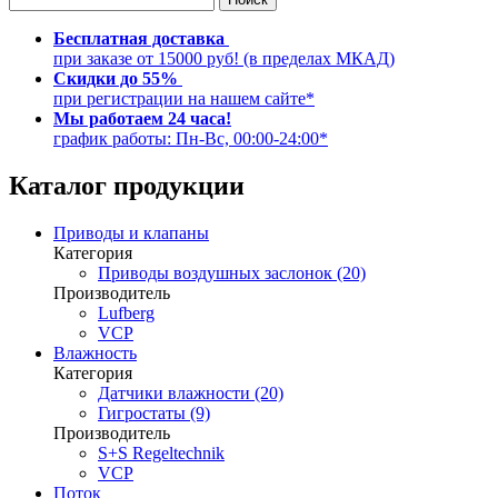
Бесплатная доставка
при заказе от 15000 руб! (в пределах МКАД)
Скидки до 55%
при регистрации на нашем сайте*
Мы работаем 24 часа!
график работы: Пн-Вс, 00:00-24:00*
Каталог продукции
Приводы и клапаны
Категория
Приводы воздушных заслонок (20)
Производитель
Lufberg
VCP
Влажность
Категория
Датчики влажности (20)
Гигростаты (9)
Производитель
S+S Regeltechnik
VCP
Поток