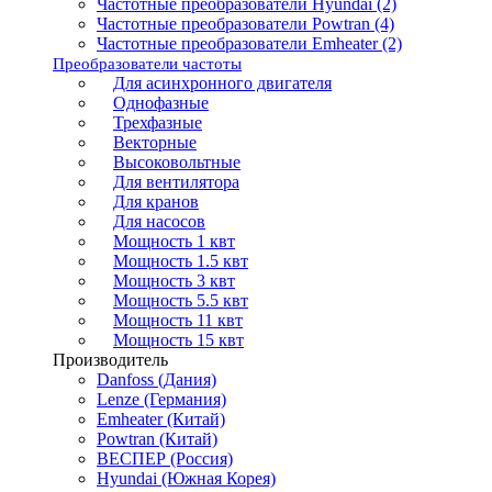
Частотные преобразователи Hyundai (2)
Частотные преобразователи Powtran (4)
Частотные преобразователи Emheater (2)
Преобразователи частоты
Для асинхронного двигателя
Однофазные
Трехфазные
Векторные
Высоковольтные
Для вентилятора
Для кранов
Для насосов
Мощность 1 квт
Мощность 1.5 квт
Мощность 3 квт
Мощность 5.5 квт
Мощность 11 квт
Мощность 15 квт
Производитель
Danfoss (Дания)
Lenze (Германия)
Emheater (Китай)
Powtran (Китай)
ВЕСПЕР (Россия)
Hyundai (Южная Корея)