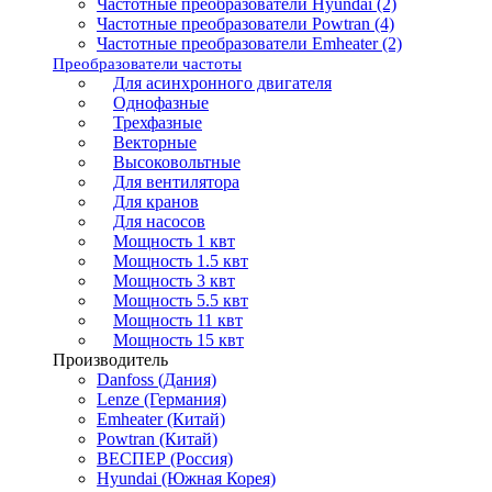
Частотные преобразователи Hyundai (2)
Частотные преобразователи Powtran (4)
Частотные преобразователи Emheater (2)
Преобразователи частоты
Для асинхронного двигателя
Однофазные
Трехфазные
Векторные
Высоковольтные
Для вентилятора
Для кранов
Для насосов
Мощность 1 квт
Мощность 1.5 квт
Мощность 3 квт
Мощность 5.5 квт
Мощность 11 квт
Мощность 15 квт
Производитель
Danfoss (Дания)
Lenze (Германия)
Emheater (Китай)
Powtran (Китай)
ВЕСПЕР (Россия)
Hyundai (Южная Корея)