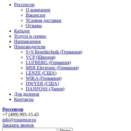
Россенсор
О компании
Вакансии
Условия доставки
Отзывы
Каталог
Услуги и сервис
Направления
Производители
S+S Regeltechnik (Германия)
VCP (Швеция)
LUFBERG (Германия)
MSR Electronic (Германия)
LENZE (США)
WIKA (Германия)
DWYER (США)
DANFOSS (Дания)
Для дилеров
Контакты
Россенсор
+
7 (499)
995-15-45
info@rossensor.ru
Заказать звонок