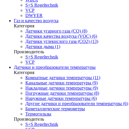
S+S Regeltechnik
VCP
DWYER
Газ и качество воздуха
Категория
Датчики угарного газа (CO) (8)
Датчики качества воздуха (VOC) (6)
Датчики углекислого газа (CO2) (13)
Датчики дыма (1)
Производитель
S+S Regeltechnik
VCP
Датчики и преобразователи температуры
Категория
Комнатные датчики температуры (11)
Канальные датчики температуры (9)
Накладные датчики температуры (9)
Погружные датчики температуры (8)
Наружные датчики температуры (6)
Другие датчики и преобразователи температуры (6)
Биметаллические термометры
Термогильзы
Производитель
S+S Regeltechnik