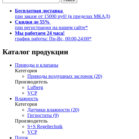
Бесплатная доставка
при заказе от 15000 руб! (в пределах МКАД)
Скидки до 55%
при регистрации на нашем сайте*
Мы работаем 24 часа!
график работы: Пн-Вс, 00:00-24:00*
Каталог продукции
Приводы и клапаны
Категория
Приводы воздушных заслонок (20)
Производитель
Lufberg
VCP
Влажность
Категория
Датчики влажности (20)
Гигростаты (9)
Производитель
S+S Regeltechnik
VCP
Поток