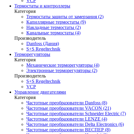
VCP
Термостаты и контроллеры
Категория
Термостаты защиты от замерзания (2)
Капиллярные термостаты (9)
Накладные термостаты (2)
Канальные термостаты (4)
Производитель
Danfoss (Дания)
S+S Regeltechnik
Терморегуляторы
Категория
Механические терморегуляторы (4)
Электронные терморегуляторы (2)
Производитель
S+S Regeltechnik
VCP
Управление двигателями
Категория
Частотные преобразователи Danfoss (8)
Частотные преобразователи VACON (21)
Частотные преобразователи Schneider Electric (7)
Частотные преобразователи LENZE (4)
Частотные преобразователи Delta Electronics (6)
Частотные преобразователи ВЕСПЕР (8)