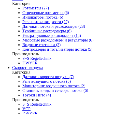
Категория
Ротаметры (27)
Стрелочные ротаметры (6)
Индикаторы потока (6)
Реле потока жидкости (22)
Датчики потока и расходомеры (23)
Турбинные расходомеры (6)
Ультразвуковые расходомеры (14)
Массовые расходомеры и регуляторы (6)
Водяные счетчики (2)
Контроллеры и тотализаторы потока (5)
Производитель
S+S Regeltechnik
DWYER
Скорость воздуха
Категория
Датчики скорости воздуха (7)
Реле воздушного потока (5)
Мониторинг воздушного потока (2)
Станции, зонды и сенсоры потока (6)
Трубки Пито (4)
Производитель
S+S Regeltechnik
VCP
DWYER