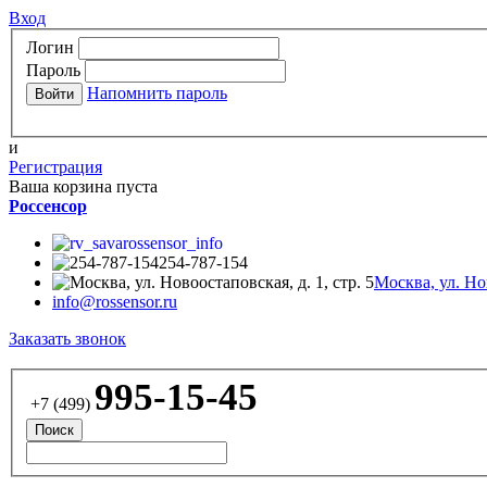
Вход
Логин
Пароль
Напомнить пароль
и
Регистрация
Ваша корзина пуста
Россенсор
rossensor_info
254-787-154
Москва, ул. Нов
info@rossensor.ru
Заказать звонок
995-15-45
+7 (499)