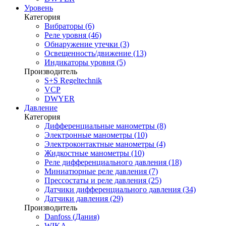
Уровень
Категория
Вибраторы (6)
Реле уровня (46)
Обнаружение утечки (3)
Освещенность/движение (13)
Индикаторы уровня (5)
Производитель
S+S Regeltechnik
VCP
DWYER
Давление
Категория
Дифференциальные манометры (8)
Электронные манометры (10)
Электроконтактные манометры (4)
Жидкостные манометры (10)
Реле дифференциального давления (18)
Миниатюрные реле давления (7)
Прессостаты и реле давления (25)
Датчики дифференциального давления (34)
Датчики давления (29)
Производитель
Danfoss (Дания)
WIKA