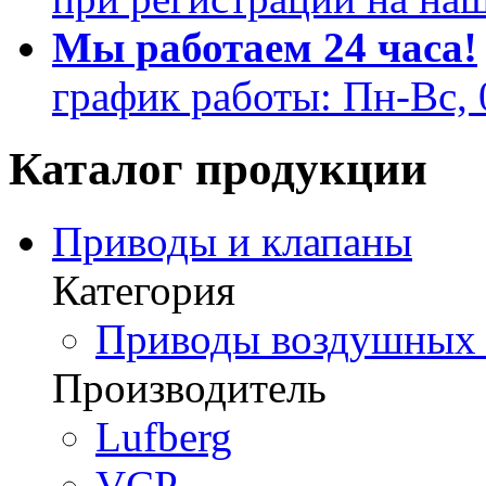
Мы работаем 24 часа!
график работы: Пн-Вс, 
Каталог продукции
Приводы и клапаны
Категория
Приводы воздушных з
Производитель
Lufberg
VCP