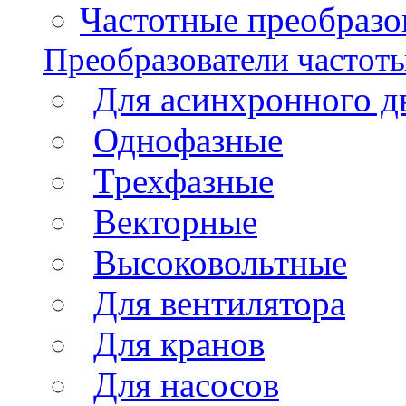
Частотные преобразов
Преобразователи частот
Для асинхронного д
Однофазные
Трехфазные
Векторные
Высоковольтные
Для вентилятора
Для кранов
Для насосов