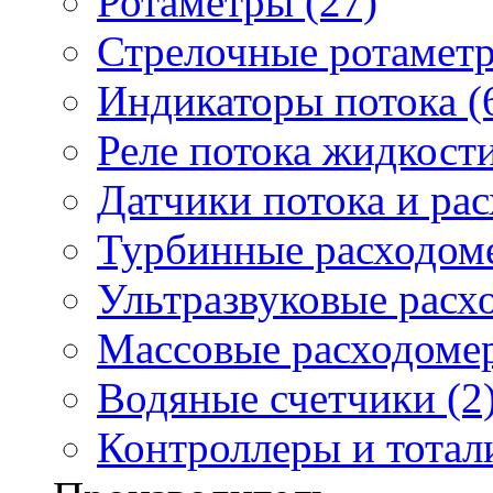
Ротаметры (27)
Стрелочные ротаметр
Индикаторы потока (
Реле потока жидкости
Датчики потока и ра
Турбинные расходоме
Ультразвуковые расх
Массовые расходомер
Водяные счетчики (2
Контроллеры и тотали