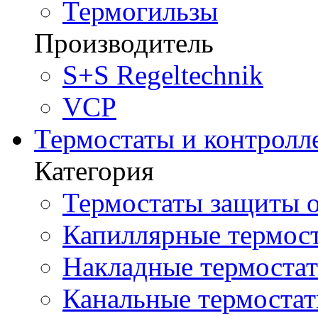
Термогильзы
Производитель
S+S Regeltechnik
VCP
Термостаты и контролл
Категория
Термостаты защиты о
Капиллярные термост
Накладные термостат
Канальные термостат