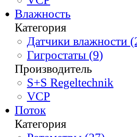
Влажность
Категория
Датчики влажности (
Гигростаты (9)
Производитель
S+S Regeltechnik
VCP
Поток
Категория