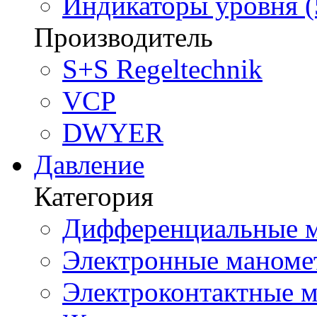
Индикаторы уровня (
Производитель
S+S Regeltechnik
VCP
DWYER
Давление
Категория
Дифференциальные м
Электронные маноме
Электроконтактные м