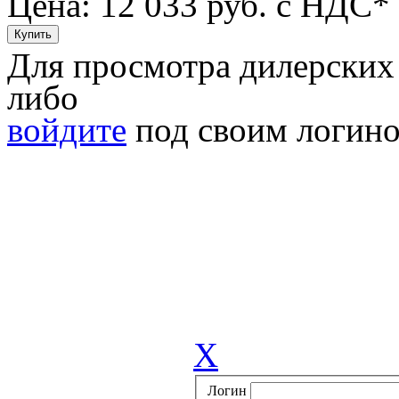
Цена: 12 033
руб. с НДС*
Для просмотра дилерских
либо
войдите
под своим логино
X
Логин