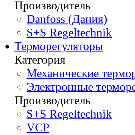
Производитель
Danfoss (Дания)
S+S Regeltechnik
Терморегуляторы
Категория
Механические термор
Электронные терморе
Производитель
S+S Regeltechnik
VCP