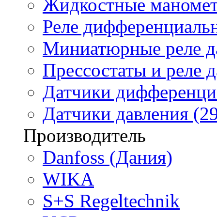
Жидкостные маномет
Реле дифференциальн
Миниатюрные реле да
Прессостаты и реле д
Датчики дифференциа
Датчики давления (29
Производитель
Danfoss (Дания)
WIKA
S+S Regeltechnik