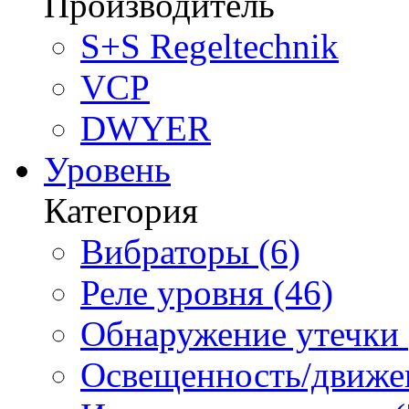
Производитель
S+S Regeltechnik
VCP
DWYER
Уровень
Категория
Вибраторы (6)
Реле уровня (46)
Обнаружение утечки 
Освещенность/движен