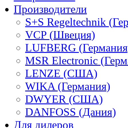
Производители
S+S Regeltechnik (Ге
VCP (Швеция)
LUFBERG (Германия
MSR Electronic (Герм
LENZE (США)
WIKA (Германия)
DWYER (США)
DANFOSS (Дания)
Для дилеров