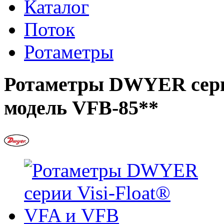
Каталог
Поток
Ротаметры
Ротаметры DWYER серии
модель VFB-85**