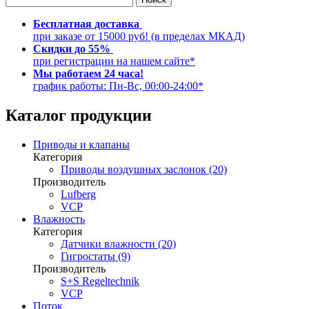
Бесплатная доставка
при заказе от 15000 руб! (в пределах МКАД)
Скидки до 55%
при регистрации на нашем сайте*
Мы работаем 24 часа!
график работы: Пн-Вс, 00:00-24:00*
Каталог продукции
Приводы и клапаны
Категория
Приводы воздушных заслонок (20)
Производитель
Lufberg
VCP
Влажность
Категория
Датчики влажности (20)
Гигростаты (9)
Производитель
S+S Regeltechnik
VCP
Поток