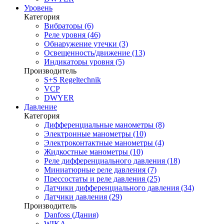
Уровень
Категория
Вибраторы (6)
Реле уровня (46)
Обнаружение утечки (3)
Освещенность/движение (13)
Индикаторы уровня (5)
Производитель
S+S Regeltechnik
VCP
DWYER
Давление
Категория
Дифференциальные манометры (8)
Электронные манометры (10)
Электроконтактные манометры (4)
Жидкостные манометры (10)
Реле дифференциального давления (18)
Миниатюрные реле давления (7)
Прессостаты и реле давления (25)
Датчики дифференциального давления (34)
Датчики давления (29)
Производитель
Danfoss (Дания)
WIKA