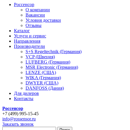
Россенсор
О компании
Вакансии
Условия доставки
Отзывы
Каталог
Услуги и сервис
Направления
Производители
S+S Regeltechnik (Германия)
VCP (Швеция)
LUFBERG (Германия)
MSR Electronic (Германия)
LENZE (США)
WIKA (Германия)
DWYER (США)
DANFOSS (Дания)
Для дилеров
Контакты
Россенсор
+
7 (499)
995-15-45
info@rossensor.ru
Заказать звонок