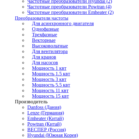
Частотные преобразователи Hyundai (2)
Частотные преобразователи Powtran (4)
Частотные преобразователи Emheater (2)
Преобразователи частоты
Для асинхронного двигателя
Однофазные
Трехфазные
Векторные
Высоковольтные
Для вентилятора
Для кранов
Для насосов
Мощность 1 квт
Мощность 1.5 квт
Мощность 3 квт
Мощность 5.5 квт
Мощность 11 квт
Мощность 15 квт
Производитель
Danfoss (Дания)
Lenze (Германия)
Emheater (Китай)
Powtran (Китай)
ВЕСПЕР (Россия)
Hyundai (Южная Корея)