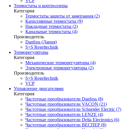
VCP
Термостаты и контроллеры
Категория
Термостаты защиты от замерзания (2)
Капиллярные термостаты (9)
Накладные термостаты (2)
Канальные термостаты (4)
Производитель
Danfoss (Дания)
S+S Regeltechnik
Терморегуляторы
Категория
Механические терморегуляторы (4)
Электронные терморегуляторы (2)
Производитель
S+S Regeltechnik
VCP
Управление двигателями
Категория
Частотные преобразователи Danfoss (8)
Частотные преобразователи VACON (21)
Частотные преобразователи Schneider Electric (7)
Частотные преобразователи LENZE (4)
Частотные преобразователи Delta Electronics (6)
Частотные преобразователи ВЕСПЕР (8)