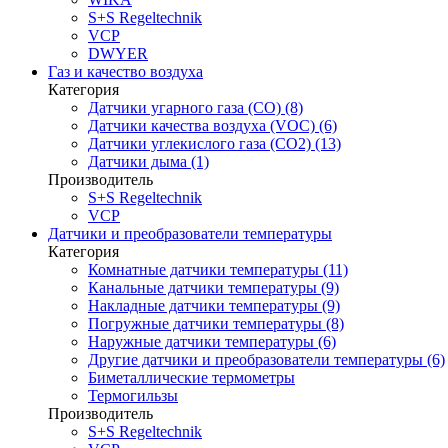
S+S Regeltechnik
VCP
DWYER
Газ и качество воздуха
Категория
Датчики угарного газа (CO) (8)
Датчики качества воздуха (VOC) (6)
Датчики углекислого газа (CO2) (13)
Датчики дыма (1)
Производитель
S+S Regeltechnik
VCP
Датчики и преобразователи температуры
Категория
Комнатные датчики температуры (11)
Канальные датчики температуры (9)
Накладные датчики температуры (9)
Погружные датчики температуры (8)
Наружные датчики температуры (6)
Другие датчики и преобразователи температуры (6)
Биметаллические термометры
Термогильзы
Производитель
S+S Regeltechnik