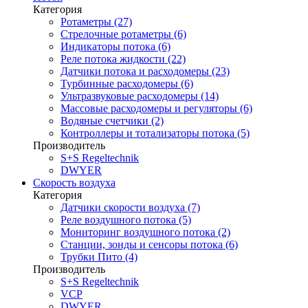
Категория
Ротаметры (27)
Стрелочные ротаметры (6)
Индикаторы потока (6)
Реле потока жидкости (22)
Датчики потока и расходомеры (23)
Турбинные расходомеры (6)
Ультразвуковые расходомеры (14)
Массовые расходомеры и регуляторы (6)
Водяные счетчики (2)
Контроллеры и тотализаторы потока (5)
Производитель
S+S Regeltechnik
DWYER
Скорость воздуха
Категория
Датчики скорости воздуха (7)
Реле воздушного потока (5)
Мониторинг воздушного потока (2)
Станции, зонды и сенсоры потока (6)
Трубки Пито (4)
Производитель
S+S Regeltechnik
VCP
DWYER