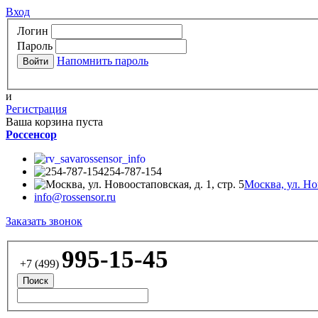
Вход
Логин
Пароль
Напомнить пароль
и
Регистрация
Ваша корзина пуста
Россенсор
rossensor_info
254-787-154
Москва, ул. Нов
info@rossensor.ru
Заказать звонок
995-15-45
+7 (499)