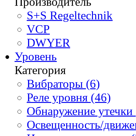
Производитель
S+S Regeltechnik
VCP
DWYER
Уровень
Категория
Вибраторы (6)
Реле уровня (46)
Обнаружение утечки 
Освещенность/движен