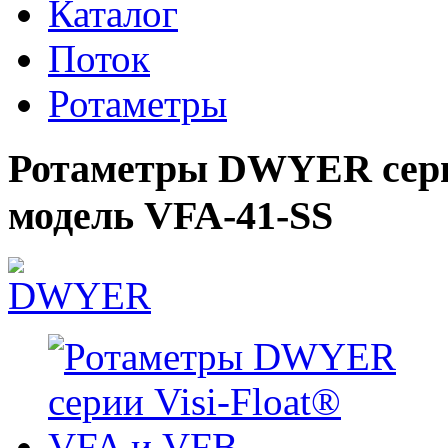
Каталог
Поток
Ротаметры
Ротаметры DWYER серии
модель VFA-41-SS