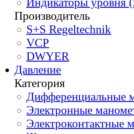
Индикаторы уровня (
Производитель
S+S Regeltechnik
VCP
DWYER
Давление
Категория
Дифференциальные м
Электронные маноме
Электроконтактные м