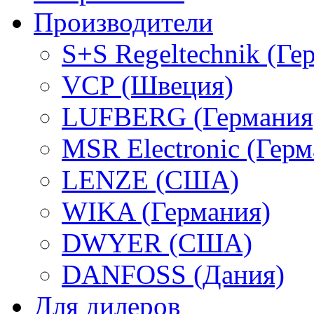
Производители
S+S Regeltechnik (Ге
VCP (Швеция)
LUFBERG (Германия
MSR Electronic (Герм
LENZE (США)
WIKA (Германия)
DWYER (США)
DANFOSS (Дания)
Для дилеров