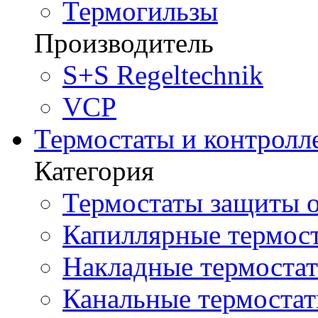
Термогильзы
Производитель
S+S Regeltechnik
VCP
Термостаты и контролл
Категория
Термостаты защиты о
Капиллярные термост
Накладные термостат
Канальные термостат