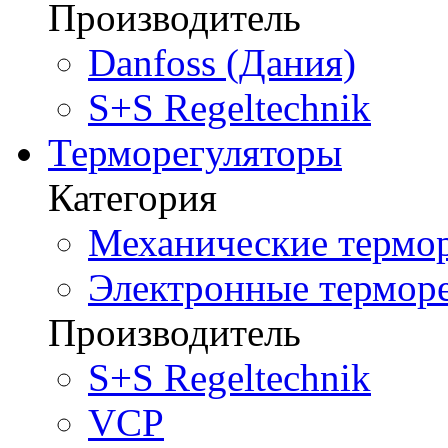
Производитель
Danfoss (Дания)
S+S Regeltechnik
Терморегуляторы
Категория
Механические термор
Электронные терморе
Производитель
S+S Regeltechnik
VCP