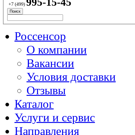
995-15-45
+7 (499)
Россенсор
О компании
Вакансии
Условия доставки
Отзывы
Каталог
Услуги и сервис
Направления