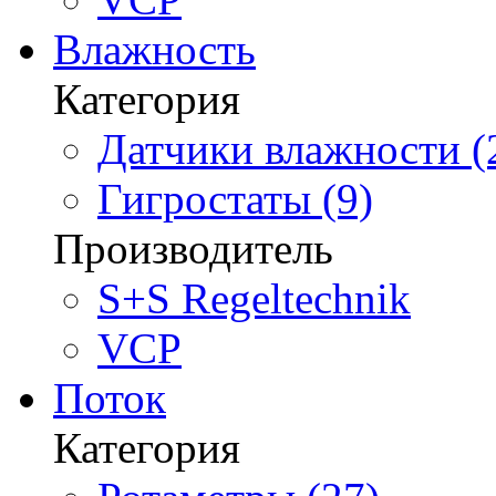
Влажность
Категория
Датчики влажности (
Гигростаты (9)
Производитель
S+S Regeltechnik
VCP
Поток
Категория