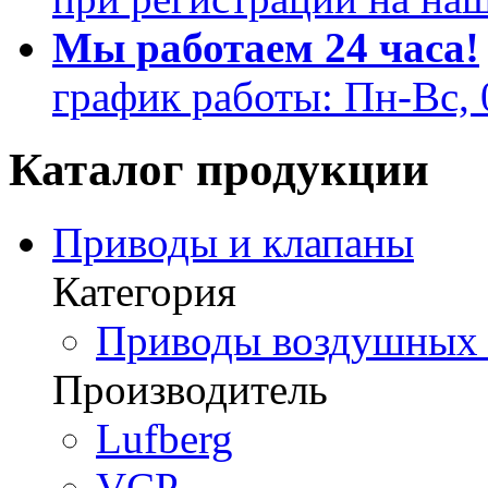
Мы работаем 24 часа!
график работы: Пн-Вс, 
Каталог продукции
Приводы и клапаны
Категория
Приводы воздушных з
Производитель
Lufberg
VCP