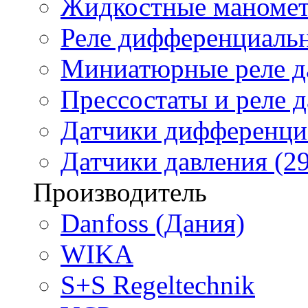
Жидкостные маномет
Реле дифференциальн
Миниатюрные реле да
Прессостаты и реле д
Датчики дифференциа
Датчики давления (29
Производитель
Danfoss (Дания)
WIKA
S+S Regeltechnik