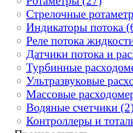
Ротаметры (27)
Стрелочные ротаметр
Индикаторы потока (
Реле потока жидкости
Датчики потока и ра
Турбинные расходоме
Ультразвуковые расх
Массовые расходомер
Водяные счетчики (2
Контроллеры и тотали