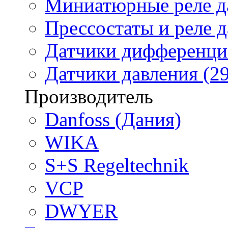
Миниатюрные реле да
Прессостаты и реле д
Датчики дифференциа
Датчики давления (29
Производитель
Danfoss (Дания)
WIKA
S+S Regeltechnik
VCP
DWYER