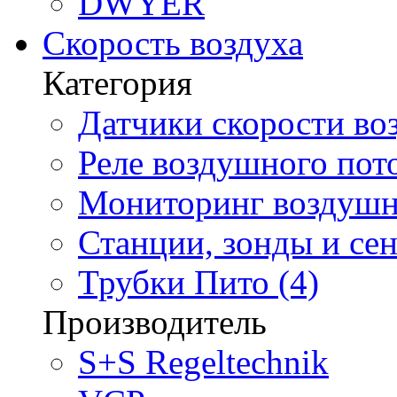
DWYER
Скорость воздуха
Категория
Датчики скорости воз
Реле воздушного пото
Мониторинг воздушно
Станции, зонды и сен
Трубки Пито (4)
Производитель
S+S Regeltechnik