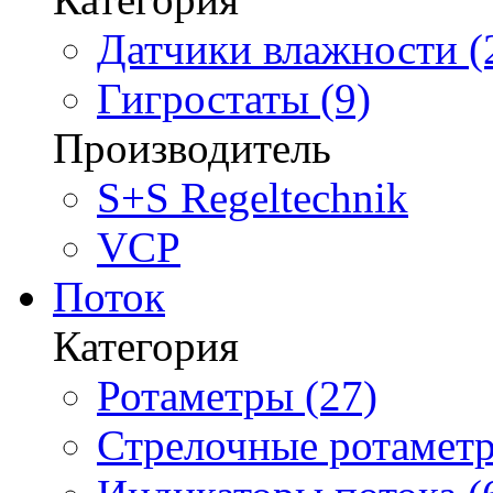
Датчики влажности (
Гигростаты (9)
Производитель
S+S Regeltechnik
VCP
Поток
Категория
Ротаметры (27)
Стрелочные ротаметр