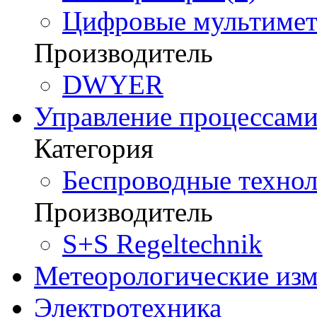
Цифровые мультимет
Производитель
DWYER
Управление процессам
Категория
Беспроводные технол
Производитель
S+S Regeltechnik
Метеорологические из
Электротехника