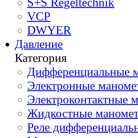
S+S Regeltechnik
VCP
DWYER
Давление
Категория
Дифференциальные м
Электронные маноме
Электроконтактные м
Жидкостные маномет
Реле дифференциальн