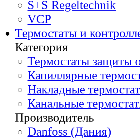
S+S Regeltechnik
VCP
Термостаты и контролл
Категория
Термостаты защиты о
Капиллярные термост
Накладные термостат
Канальные термостат
Производитель
Danfoss (Дания)