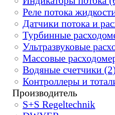
Индикаторы потока (
Реле потока жидкости
Датчики потока и ра
Турбинные расходоме
Ультразвуковые расх
Массовые расходомер
Водяные счетчики (2
Контроллеры и тотали
Производитель
S+S Regeltechnik