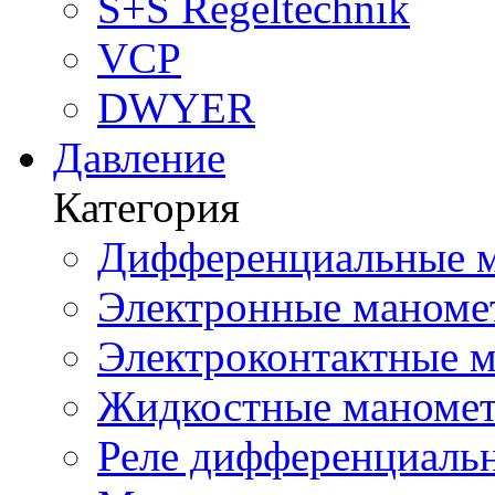
S+S Regeltechnik
VCP
DWYER
Давление
Категория
Дифференциальные м
Электронные маноме
Электроконтактные м
Жидкостные маномет
Реле дифференциальн