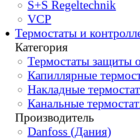
S+S Regeltechnik
VCP
Термостаты и контролл
Категория
Термостаты защиты о
Капиллярные термост
Накладные термостат
Канальные термостат
Производитель
Danfoss (Дания)