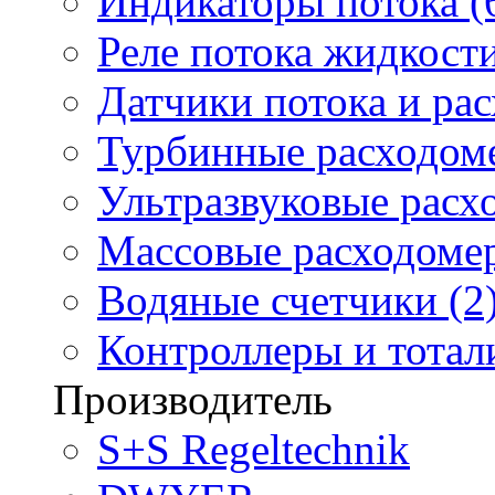
Индикаторы потока (
Реле потока жидкости
Датчики потока и ра
Турбинные расходоме
Ультразвуковые расх
Массовые расходомер
Водяные счетчики (2
Контроллеры и тотали
Производитель
S+S Regeltechnik