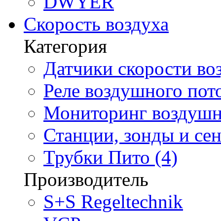
DWYER
Скорость воздуха
Категория
Датчики скорости воз
Реле воздушного пото
Мониторинг воздушно
Станции, зонды и сен
Трубки Пито (4)
Производитель
S+S Regeltechnik