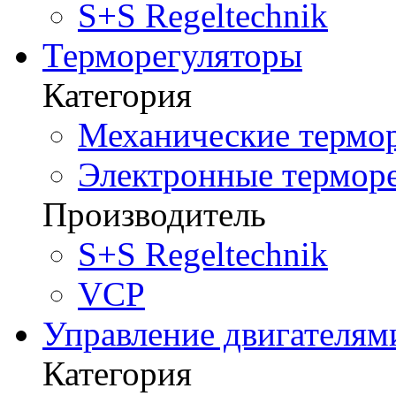
S+S Regeltechnik
Терморегуляторы
Категория
Механические термор
Электронные терморе
Производитель
S+S Regeltechnik
VCP
Управление двигателям
Категория