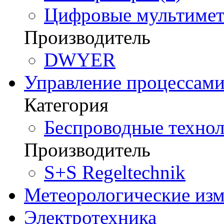
Цифровые мультимет
Производитель
DWYER
Управление процессам
Категория
Беспроводные технол
Производитель
S+S Regeltechnik
Метеорологические из
Электротехника