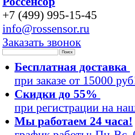
Россенсор
+
7 (499)
995-15-45
info@rossensor.ru
Заказать звонок
Бесплатная доставка
при заказе от 15000 ру
Скидки до 55%
при регистрации на на
Мы работаем 24 часа!
график работы: Пн-Вс, 