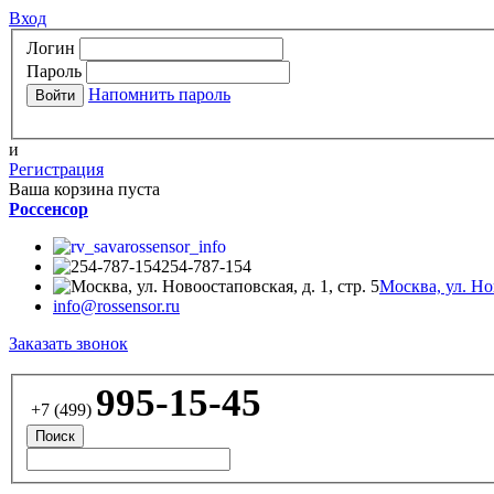
Вход
Логин
Пароль
Напомнить пароль
и
Регистрация
Ваша корзина пуста
Россенсор
rossensor_info
254-787-154
Москва, ул. Нов
info@rossensor.ru
Заказать звонок
995-15-45
+7 (499)