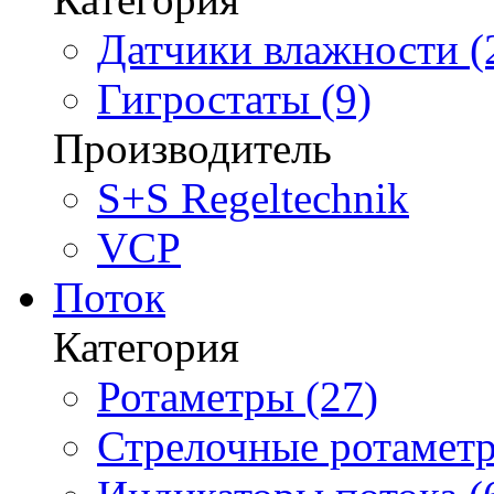
Датчики влажности (
Гигростаты (9)
Производитель
S+S Regeltechnik
VCP
Поток
Категория
Ротаметры (27)
Стрелочные ротаметр