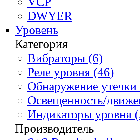
VCP
DWYER
Уровень
Категория
Вибраторы (6)
Реле уровня (46)
Обнаружение утечки 
Освещенность/движен
Индикаторы уровня (
Производитель