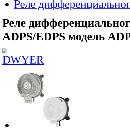
Реле дифференциальног
Реле дифференциально
ADPS/EDPS модель ADP