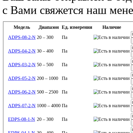
с Вами свяжется наш мен
Модель
Диапазон
Ед. измерения
Наличие
ADPS-08-2-N
20 – 300
Па
ADPS-04-2-N
30 – 400
Па
ADPS-03-2-N
50 – 500
Па
ADPS-05-2-N
200 – 1000
Па
ADPS-06-2-N
500 – 2500
Па
ADPS-07-2-N
1000 – 4000
Па
EDPS-08-1-N
20 – 300
Па
EDPS-04-1-N
30 – 400
Па