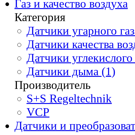
Газ и качество воздуха
Категория
Датчики угарного газ
Датчики качества воз
Датчики углекислого 
Датчики дыма (1)
Производитель
S+S Regeltechnik
VCP
Датчики и преобразова