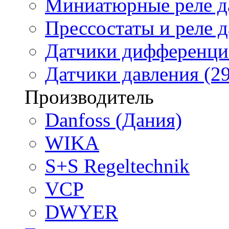
Миниатюрные реле да
Прессостаты и реле д
Датчики дифференциа
Датчики давления (29
Производитель
Danfoss (Дания)
WIKA
S+S Regeltechnik
VCP
DWYER