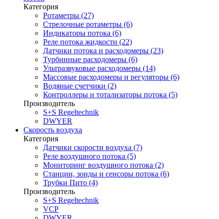
Категория
Ротаметры (27)
Стрелочные ротаметры (6)
Индикаторы потока (6)
Реле потока жидкости (22)
Датчики потока и расходомеры (23)
Турбинные расходомеры (6)
Ультразвуковые расходомеры (14)
Массовые расходомеры и регуляторы (6)
Водяные счетчики (2)
Контроллеры и тотализаторы потока (5)
Производитель
S+S Regeltechnik
DWYER
Скорость воздуха
Категория
Датчики скорости воздуха (7)
Реле воздушного потока (5)
Мониторинг воздушного потока (2)
Станции, зонды и сенсоры потока (6)
Трубки Пито (4)
Производитель
S+S Regeltechnik
VCP
DWYER