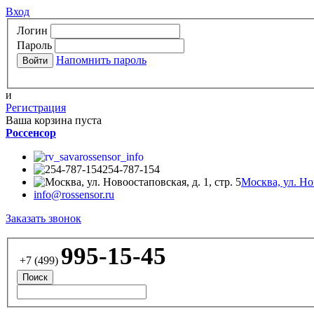
Вход
Логин
Пароль
Напомнить пароль
и
Регистрация
Ваша корзина пуста
Россенсор
rossensor_info
254-787-154
Москва, ул. Нов
info@rossensor.ru
Заказать звонок
995-15-45
+7 (499)