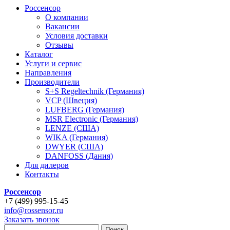
Россенсор
О компании
Вакансии
Условия доставки
Отзывы
Каталог
Услуги и сервис
Направления
Производители
S+S Regeltechnik (Германия)
VCP (Швеция)
LUFBERG (Германия)
MSR Electronic (Германия)
LENZE (США)
WIKA (Германия)
DWYER (США)
DANFOSS (Дания)
Для дилеров
Контакты
Россенсор
+
7 (499)
995-15-45
info@rossensor.ru
Заказать звонок