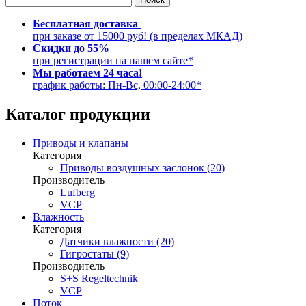
Бесплатная доставка
при заказе от 15000 руб! (в пределах МКАД)
Скидки до 55%
при регистрации на нашем сайте*
Мы работаем 24 часа!
график работы: Пн-Вс, 00:00-24:00*
Каталог продукции
Приводы и клапаны
Категория
Приводы воздушных заслонок (20)
Производитель
Lufberg
VCP
Влажность
Категория
Датчики влажности (20)
Гигростаты (9)
Производитель
S+S Regeltechnik
VCP
Поток