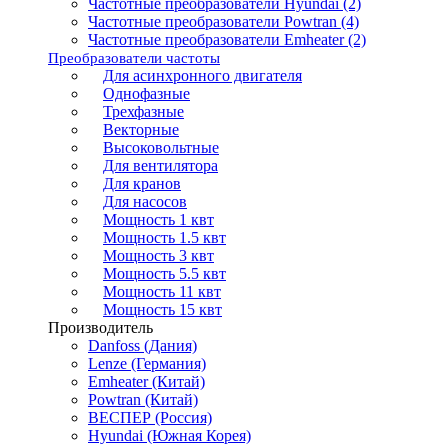
Частотные преобразователи Hyundai (2)
Частотные преобразователи Powtran (4)
Частотные преобразователи Emheater (2)
Преобразователи частоты
Для асинхронного двигателя
Однофазные
Трехфазные
Векторные
Высоковольтные
Для вентилятора
Для кранов
Для насосов
Мощность 1 квт
Мощность 1.5 квт
Мощность 3 квт
Мощность 5.5 квт
Мощность 11 квт
Мощность 15 квт
Производитель
Danfoss (Дания)
Lenze (Германия)
Emheater (Китай)
Powtran (Китай)
ВЕСПЕР (Россия)
Hyundai (Южная Корея)