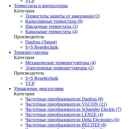
VCP
Термостаты и контроллеры
Категория
Термостаты защиты от замерзания (2)
Капиллярные термостаты (9)
Накладные термостаты (2)
Канальные термостаты (4)
Производитель
Danfoss (Дания)
S+S Regeltechnik
Терморегуляторы
Категория
Механические терморегуляторы (4)
Электронные терморегуляторы (2)
Производитель
S+S Regeltechnik
VCP
Управление двигателями
Категория
Частотные преобразователи Danfoss (8)
Частотные преобразователи VACON (21)
Частотные преобразователи Schneider Electric (7)
Частотные преобразователи LENZE (4)
Частотные преобразователи Delta Electronics (6)
Частотные преобразователи ВЕСПЕР (8)