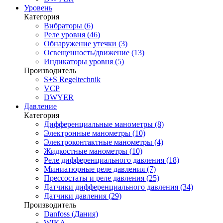
Уровень
Категория
Вибраторы (6)
Реле уровня (46)
Обнаружение утечки (3)
Освещенность/движение (13)
Индикаторы уровня (5)
Производитель
S+S Regeltechnik
VCP
DWYER
Давление
Категория
Дифференциальные манометры (8)
Электронные манометры (10)
Электроконтактные манометры (4)
Жидкостные манометры (10)
Реле дифференциального давления (18)
Миниатюрные реле давления (7)
Прессостаты и реле давления (25)
Датчики дифференциального давления (34)
Датчики давления (29)
Производитель
Danfoss (Дания)
WIKA