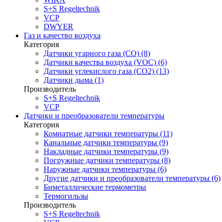
S+S Regeltechnik
VCP
DWYER
Газ и качество воздуха
Категория
Датчики угарного газа (CO) (8)
Датчики качества воздуха (VOC) (6)
Датчики углекислого газа (CO2) (13)
Датчики дыма (1)
Производитель
S+S Regeltechnik
VCP
Датчики и преобразователи температуры
Категория
Комнатные датчики температуры (11)
Канальные датчики температуры (9)
Накладные датчики температуры (9)
Погружные датчики температуры (8)
Наружные датчики температуры (6)
Другие датчики и преобразователи температуры (6)
Биметаллические термометры
Термогильзы
Производитель
S+S Regeltechnik