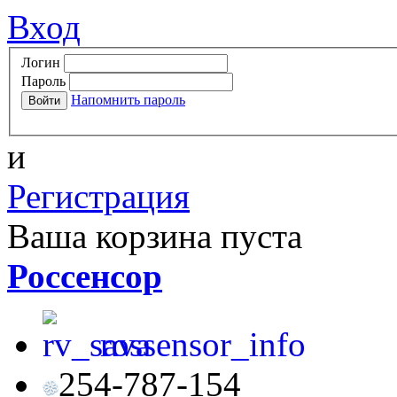
Вход
Логин
Пароль
Напомнить пароль
и
Регистрация
Ваша корзина пуста
Россенсор
rossensor_info
254-787-154