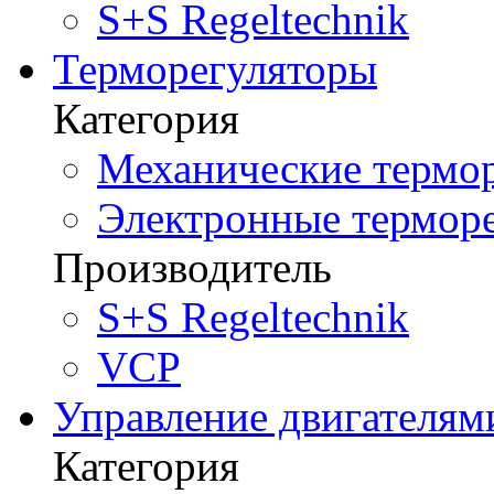
S+S Regeltechnik
Терморегуляторы
Категория
Механические термор
Электронные терморе
Производитель
S+S Regeltechnik
VCP
Управление двигателям
Категория