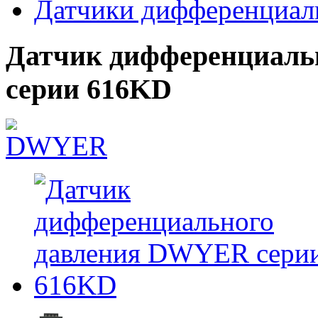
Датчики дифференциал
Датчик дифференциаль
серии 616KD