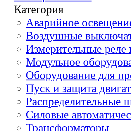
Категория
Аварийное освещени
Воздушные выключа
Измерительные реле 
Модульное оборудов
Оборудование для п
Пуск и защита двига
Распределительные 
Силовые автоматиче
Трансформаторы