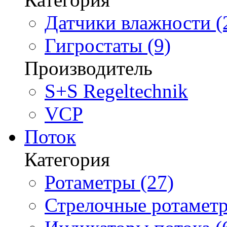
Датчики влажности (
Гигростаты (9)
Производитель
S+S Regeltechnik
VCP
Поток
Категория
Ротаметры (27)
Стрелочные ротаметр