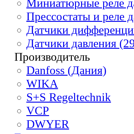
Миниатюрные реле да
Прессостаты и реле д
Датчики дифференциа
Датчики давления (29
Производитель
Danfoss (Дания)
WIKA
S+S Regeltechnik
VCP
DWYER