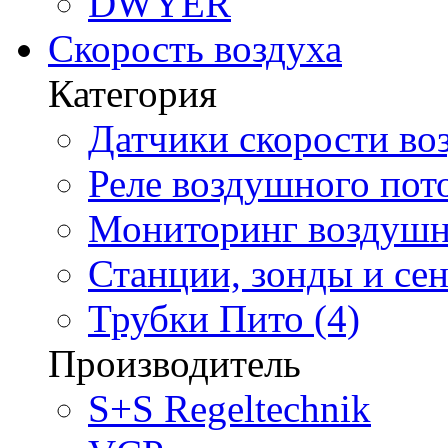
DWYER
Скорость воздуха
Категория
Датчики скорости воз
Реле воздушного пото
Мониторинг воздушно
Станции, зонды и сен
Трубки Пито (4)
Производитель
S+S Regeltechnik