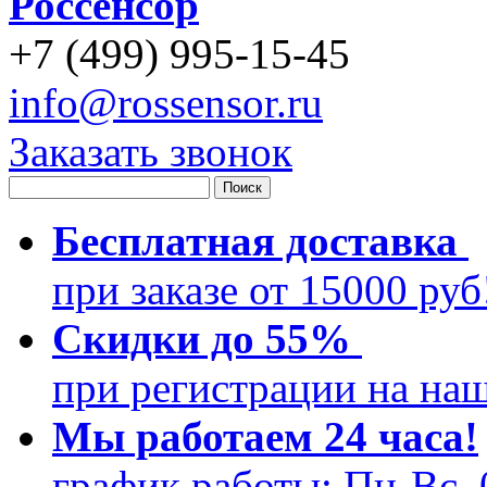
Россенсор
+
7 (499)
995-15-45
info@rossensor.ru
Заказать звонок
Бесплатная доставка
при заказе от 15000 ру
Скидки до 55%
при регистрации на на
Мы работаем 24 часа!
график работы: Пн-Вс, 