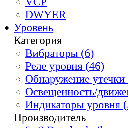
VCP
DWYER
Уровень
Категория
Вибраторы (6)
Реле уровня (46)
Обнаружение утечки 
Освещенность/движен
Индикаторы уровня (
Производитель