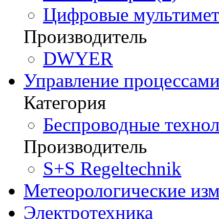
Цифровые мультимет
Производитель
DWYER
Управление процессам
Категория
Беспроводные технол
Производитель
S+S Regeltechnik
Метеорологические из
Электротехника