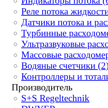
Индикаторы потока (
Реле потока жидкости
Датчики потока и ра
Турбинные расходоме
Ультразвуковые расх
Массовые расходомер
Водяные счетчики (2
Контроллеры и тотали
Производитель
S+S Regeltechnik