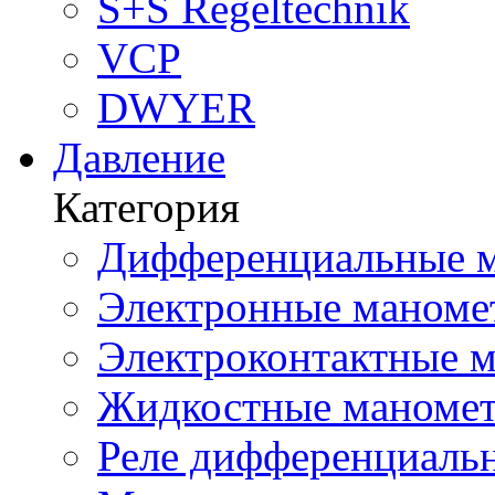
S+S Regeltechnik
VCP
DWYER
Давление
Категория
Дифференциальные м
Электронные маноме
Электроконтактные м
Жидкостные маномет
Реле дифференциальн