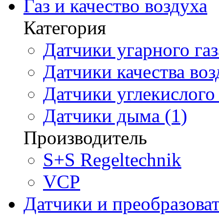
Газ и качество воздуха
Категория
Датчики угарного газ
Датчики качества воз
Датчики углекислого 
Датчики дыма (1)
Производитель
S+S Regeltechnik
VCP
Датчики и преобразова