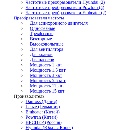
Частотные преобразователи Hyundai (2)
Частотные преобразователи Powtran (4)
Частотные преобразователи Emheater (2)
Преобразователи частоты
Для асинхронного двигателя
Однофазные
Трехфазные
Векторные
Высоковольтные
Для вентилятора
Для кранов
Для насосов
Мощность 1 квт
Мощность 1.5 квт
Мощность 3 квт
Мощность 5.5 квт
Мощность 11 квт
Мощность 15 квт
Производитель
Danfoss (Дания)
Lenze (Германия)
Emheater (Китай)
Powtran (Китай)
ВЕСПЕР (Россия)
Hyundai (Южная Корея)