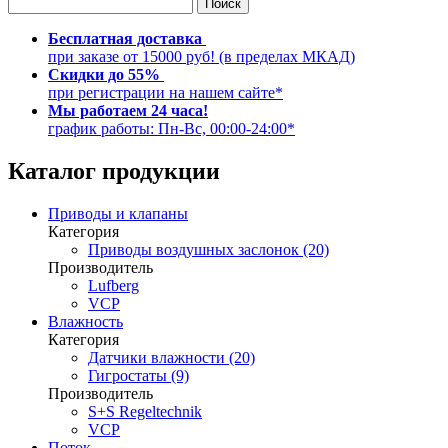
Бесплатная доставка
при заказе от 15000 руб! (в пределах МКАД)
Скидки до 55%
при регистрации на нашем сайте*
Мы работаем 24 часа!
график работы: Пн-Вс, 00:00-24:00*
Каталог продукции
Приводы и клапаны
Категория
Приводы воздушных заслонок (20)
Производитель
Lufberg
VCP
Влажность
Категория
Датчики влажности (20)
Гигростаты (9)
Производитель
S+S Regeltechnik
VCP
Поток