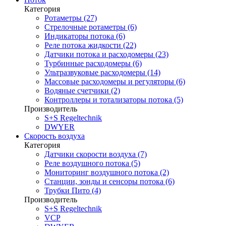
Категория
Ротаметры (27)
Стрелочные ротаметры (6)
Индикаторы потока (6)
Реле потока жидкости (22)
Датчики потока и расходомеры (23)
Турбинные расходомеры (6)
Ультразвуковые расходомеры (14)
Массовые расходомеры и регуляторы (6)
Водяные счетчики (2)
Контроллеры и тотализаторы потока (5)
Производитель
S+S Regeltechnik
DWYER
Скорость воздуха
Категория
Датчики скорости воздуха (7)
Реле воздушного потока (5)
Мониторинг воздушного потока (2)
Станции, зонды и сенсоры потока (6)
Трубки Пито (4)
Производитель
S+S Regeltechnik
VCP