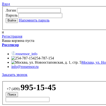
Вход
Логин
Пароль
Напомнить пароль
и
Регистрация
Ваша корзина пуста
Россенсор
rossensor_info
254-787-154
Москва, ул. Нов
info@rossensor.ru
Заказать звонок
995-15-45
+7 (499)