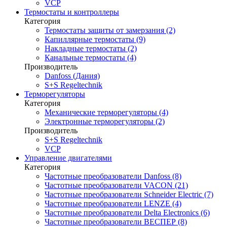
VCP
Термостаты и контроллеры
Категория
Термостаты защиты от замерзания (2)
Капиллярные термостаты (9)
Накладные термостаты (2)
Канальные термостаты (4)
Производитель
Danfoss (Дания)
S+S Regeltechnik
Терморегуляторы
Категория
Механические терморегуляторы (4)
Электронные терморегуляторы (2)
Производитель
S+S Regeltechnik
VCP
Управление двигателями
Категория
Частотные преобразователи Danfoss (8)
Частотные преобразователи VACON (21)
Частотные преобразователи Schneider Electric (7)
Частотные преобразователи LENZE (4)
Частотные преобразователи Delta Electronics (6)
Частотные преобразователи ВЕСПЕР (8)