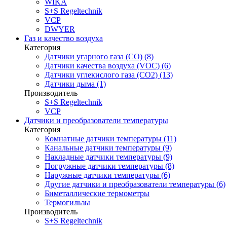
WIKA
S+S Regeltechnik
VCP
DWYER
Газ и качество воздуха
Категория
Датчики угарного газа (CO) (8)
Датчики качества воздуха (VOC) (6)
Датчики углекислого газа (CO2) (13)
Датчики дыма (1)
Производитель
S+S Regeltechnik
VCP
Датчики и преобразователи температуры
Категория
Комнатные датчики температуры (11)
Канальные датчики температуры (9)
Накладные датчики температуры (9)
Погружные датчики температуры (8)
Наружные датчики температуры (6)
Другие датчики и преобразователи температуры (6)
Биметаллические термометры
Термогильзы
Производитель
S+S Regeltechnik