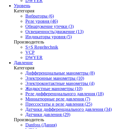
DWYER
Уровень
Категория
Вибраторы (6)
Реле уровня (46)
Обнаружение утечки (3)
Освещенность/движение (13)
Индикаторы уровня (5)
Производитель
S+S Regeltechnik
VCP
DWYER
Давление
Категория
Дифференциальные манометры (8)
Электронные манометры (10)
Электроконтактные манометры (4)
Жидкостные манометры (10)
Реле дифференциального давления (18)
Миниатюрные реле давления (7)
Прессостаты и реле давления (25)
Датчики дифференциального давления (34)
Датчики давления (29)
Производитель
Danfoss (Дания)