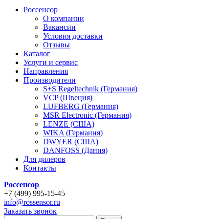
Россенсор
О компании
Вакансии
Условия доставки
Отзывы
Каталог
Услуги и сервис
Направления
Производители
S+S Regeltechnik (Германия)
VCP (Швеция)
LUFBERG (Германия)
MSR Electronic (Германия)
LENZE (США)
WIKA (Германия)
DWYER (США)
DANFOSS (Дания)
Для дилеров
Контакты
Россенсор
+
7 (499)
995-15-45
info@rossensor.ru
Заказать звонок