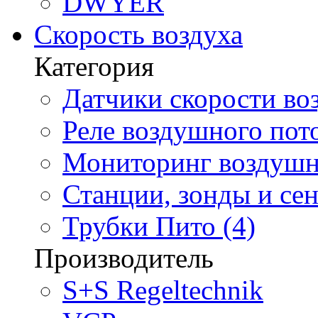
DWYER
Скорость воздуха
Категория
Датчики скорости воз
Реле воздушного пото
Мониторинг воздушно
Станции, зонды и сен
Трубки Пито (4)
Производитель
S+S Regeltechnik