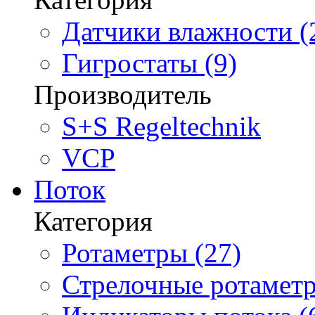
Датчики влажности (
Гигростаты (9)
Производитель
S+S Regeltechnik
VCP
Поток
Категория
Ротаметры (27)
Стрелочные ротаметр