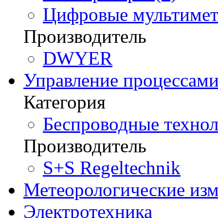
Цифровые мультимет
Производитель
DWYER
Управление процессам
Категория
Беспроводные технол
Производитель
S+S Regeltechnik
Метеорологические из
Электротехника