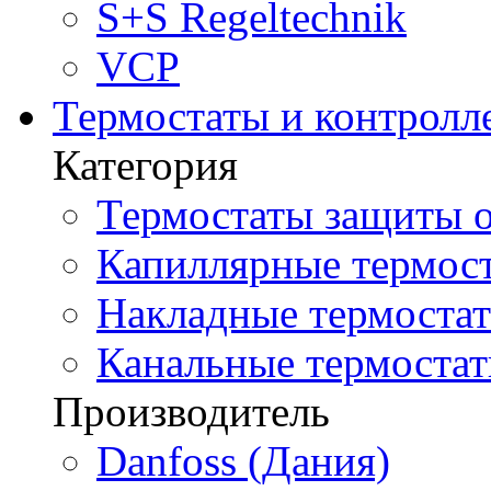
S+S Regeltechnik
VCP
Термостаты и контролл
Категория
Термостаты защиты о
Капиллярные термост
Накладные термостат
Канальные термостат
Производитель
Danfoss (Дания)