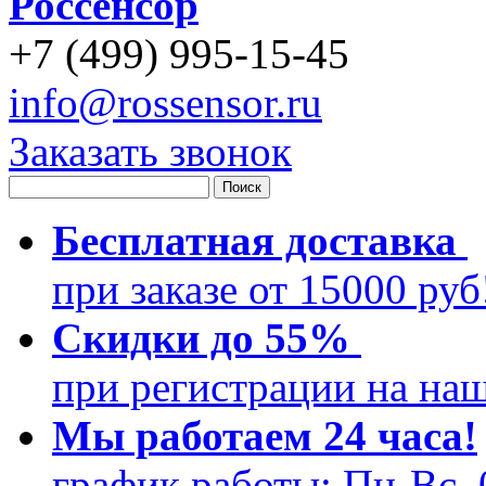
Россенсор
+
7 (499)
995-15-45
info@rossensor.ru
Заказать звонок
Бесплатная доставка
при заказе от 15000 ру
Скидки до 55%
при регистрации на на
Мы работаем 24 часа!
график работы: Пн-Вс, 