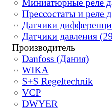
Миниатюрные реле да
Прессостаты и реле д
Датчики дифференциа
Датчики давления (29
Производитель
Danfoss (Дания)
WIKA
S+S Regeltechnik
VCP
DWYER