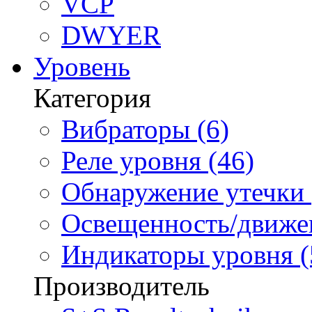
VCP
DWYER
Уровень
Категория
Вибраторы (6)
Реле уровня (46)
Обнаружение утечки 
Освещенность/движен
Индикаторы уровня (
Производитель