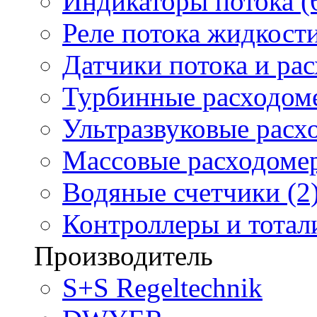
Индикаторы потока (
Реле потока жидкости
Датчики потока и ра
Турбинные расходоме
Ультразвуковые расх
Массовые расходомер
Водяные счетчики (2
Контроллеры и тотали
Производитель
S+S Regeltechnik