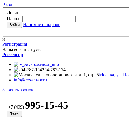
Вход
Логин
Пароль
Напомнить пароль
и
Регистрация
Ваша корзина пуста
Россенсор
rossensor_info
254-787-154
Москва, ул. Нов
info@rossensor.ru
Заказать звонок
995-15-45
+7 (499)