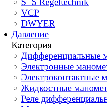
S+S Regeltechnik
VCP
DWYER
Давление
Категория
Дифференциальные м
Электронные маноме
Электроконтактные м
Жидкостные маномет
Реле дифференциальн