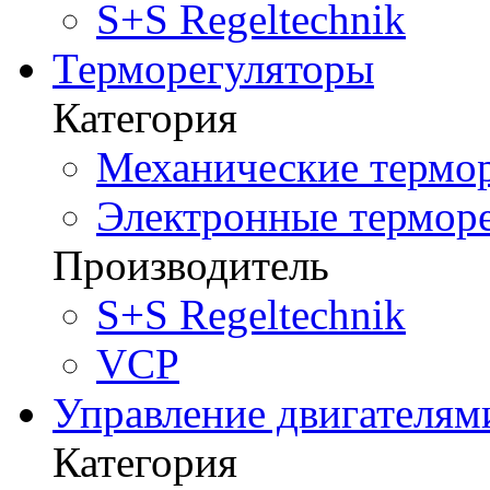
S+S Regeltechnik
Терморегуляторы
Категория
Механические термор
Электронные терморе
Производитель
S+S Regeltechnik
VCP
Управление двигателям
Категория