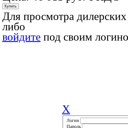
Для просмотра дилерских
либо
войдите
под своим логино
X
Логин
Пароль