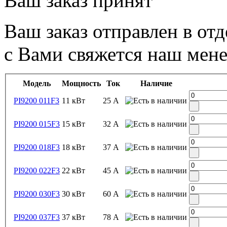
Ваш заказ принят
Ваш заказ отправлен в от
с Вами свяжется наш мен
Модель
Мощность
Ток
Наличие
PI9200 011F3
11 кВт
25 А
PI9200 015F3
15 кВт
32 А
PI9200 018F3
18 кВт
37 А
PI9200 022F3
22 кВт
45 А
PI9200 030F3
30 кВт
60 А
PI9200 037F3
37 кВт
78 А