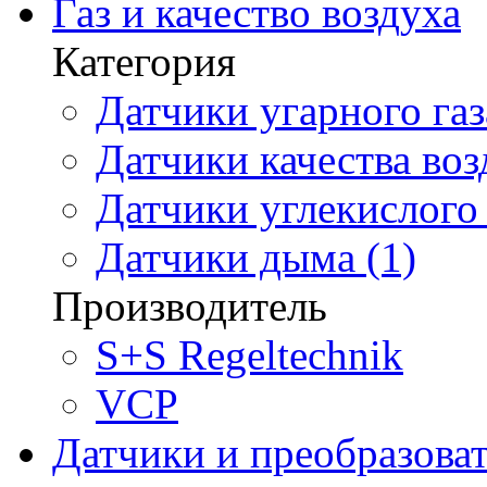
Газ и качество воздуха
Категория
Датчики угарного газ
Датчики качества воз
Датчики углекислого 
Датчики дыма (1)
Производитель
S+S Regeltechnik
VCP
Датчики и преобразова