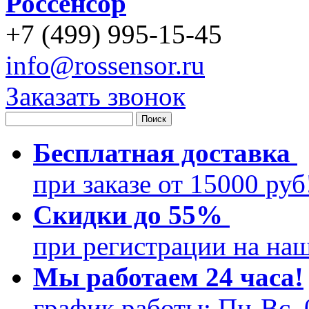
Россенсор
+
7 (499)
995-15-45
info@rossensor.ru
Заказать звонок
Бесплатная доставка
при заказе от 15000 ру
Скидки до 55%
при регистрации на на
Мы работаем 24 часа!
график работы: Пн-Вс, 