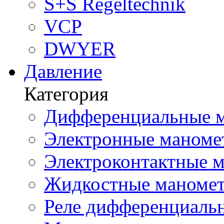
S+S Regeltechnik
VCP
DWYER
Давление
Категория
Дифференциальные м
Электронные маноме
Электроконтактные м
Жидкостные маномет
Реле дифференциальн