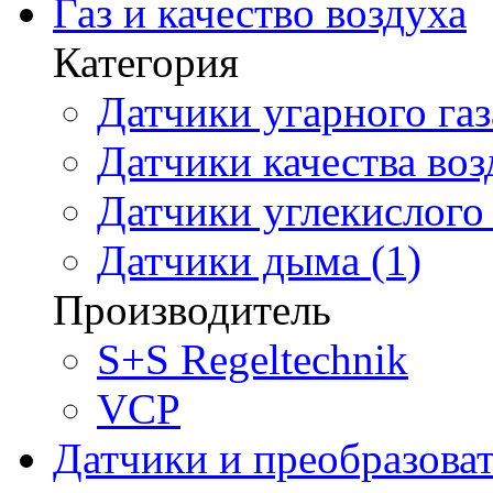
Газ и качество воздуха
Категория
Датчики угарного газ
Датчики качества воз
Датчики углекислого 
Датчики дыма (1)
Производитель
S+S Regeltechnik
VCP
Датчики и преобразова