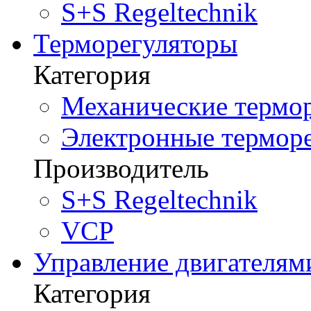
S+S Regeltechnik
Терморегуляторы
Категория
Механические термор
Электронные терморе
Производитель
S+S Regeltechnik
VCP
Управление двигателям
Категория