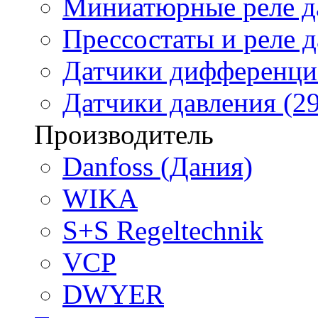
Миниатюрные реле да
Прессостаты и реле д
Датчики дифференциа
Датчики давления (29
Производитель
Danfoss (Дания)
WIKA
S+S Regeltechnik
VCP
DWYER