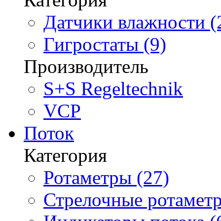
Датчики влажности (
Гигростаты (9)
Производитель
S+S Regeltechnik
VCP
Поток
Категория
Ротаметры (27)
Стрелочные ротаметр