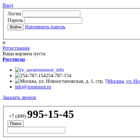
Вход
Логин
Пароль
Напомнить пароль
и
Регистрация
Ваша корзина пуста
Россенсор
rossensor_info
254-787-154
Москва, ул. Нов
info@rossensor.ru
Заказать звонок
995-15-45
+7 (499)