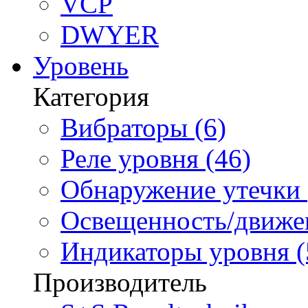
VCP
DWYER
Уровень
Категория
Вибраторы (6)
Реле уровня (46)
Обнаружение утечки 
Освещенность/движен
Индикаторы уровня (
Производитель