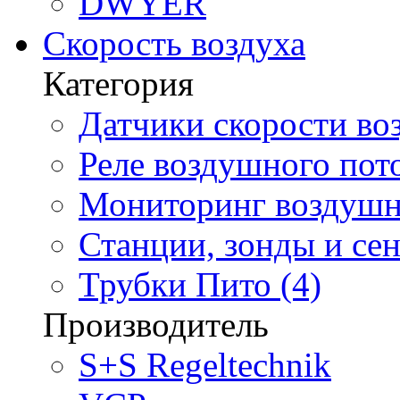
DWYER
Скорость воздуха
Категория
Датчики скорости воз
Реле воздушного пото
Мониторинг воздушно
Станции, зонды и сен
Трубки Пито (4)
Производитель
S+S Regeltechnik