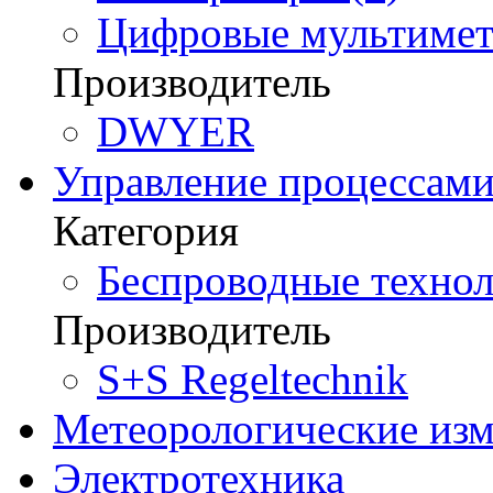
Цифровые мультимет
Производитель
DWYER
Управление процессам
Категория
Беспроводные технол
Производитель
S+S Regeltechnik
Метеорологические из
Электротехника