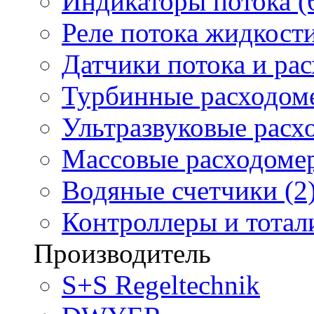
Индикаторы потока (
Реле потока жидкости
Датчики потока и ра
Турбинные расходоме
Ультразвуковые расх
Массовые расходомер
Водяные счетчики (2
Контроллеры и тотали
Производитель
S+S Regeltechnik